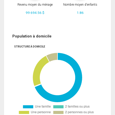
Revenu moyen du ménage
Nombre moyen d'enfants
99 694.56 $
1.86
Population à domicile
STRUCTURE À DOMICILE