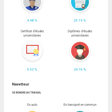
4.48 %
23.15 %
Certificat d'études
Diplômes d'études
universitaires
universitaires
0.52 %
24.16 %
Navetteur
SE RENDRE AU TRAVAIL
En auto
En transport en commun