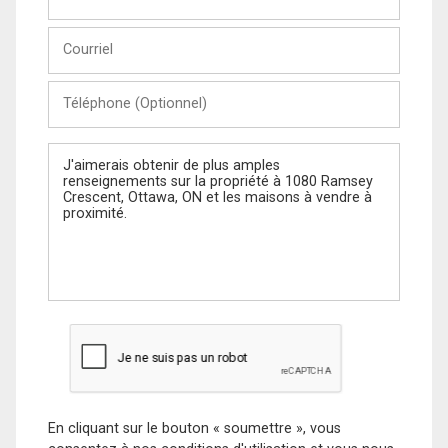
et
Nom
Courriel
Téléphone
(Optionnel)
Message
En cliquant sur le bouton « soumettre », vous