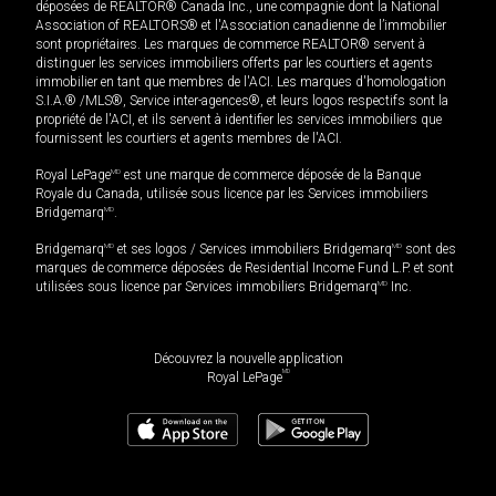
déposées de REALTOR® Canada Inc., une compagnie dont la National
Association of REALTORS® et l'Association canadienne de l’immobilier
sont propriétaires. Les marques de commerce REALTOR® servent à
distinguer les services immobiliers offerts par les courtiers et agents
immobilier en tant que membres de l'ACI. Les marques d'homologation
S.I.A.® /MLS®, Service inter-agences®, et leurs logos respectifs sont la
propriété de l'ACI, et ils servent à identifier les services immobiliers que
fournissent les courtiers et agents membres de l'ACI.
Royal LePage
MD
est une marque de commerce déposée de la Banque
Royale du Canada, utilisée sous licence par les Services immobiliers
Bridgemarq
MD
.
Bridgemarq
MD
et ses logos / Services immobiliers Bridgemarq
MD
sont des
marques de commerce déposées de Residential Income Fund L.P. et sont
utilisées sous licence par Services immobiliers Bridgemarq
MD
Inc.
Découvrez la nouvelle application
MD
Royal LePage