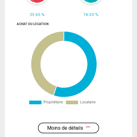
23.65 %
76.35 %
ACHAT OU LOCATION
Moins de détails