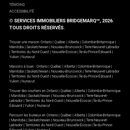
TÉMOINS
ACCESSIBILITÉ
© SERVICES IMMOBILIERS BRIDGEMARQ
, 2026.
MD
TOUS DROITS RÉSERVÉS.
Trouver une maison
Ontario
|
Québec
|
Alberta
|
Colombie-Britannique
|
Manitoba
|
Saskatchewan
|
Nouveau-Brunswick
|
Terre-Neuve-et-Labrador
|
Territoires du Nord-Ouest
|
Nouvelle-Écosse
|
Île-du-Prince-Édouard
|
Yukon
|
Nunavut
.
Maisons à louer -
Ontario
|
Québec
|
Alberta
|
Colombie-Britannique
|
Manitoba
|
Saskatchewan
|
Nouveau-Brunswick
|
Terre-Neuve-et-Labrador
|
Territoires du Nord-Ouest
|
Nouvelle-Écosse
|
Île-du-Prince-Édouard
|
Yukon
|
Nunavut
.
Trouver des courtiers en
Ontario
|
Québec
|
Alberta
|
Colombie-Britannique
|
Manitoba
|
Saskatchewan
|
Nouveau-Brunswick
|
Terre-Neuve-et-
Labrador
|
Territoires du Nord-Ouest
|
Nouvelle-Écosse
|
Île-du-Prince-
Édouard
|
Yukon
|
Nunavut
Parcourir les bureaux en
Ontario
|
Québec
|
Alberta
|
Colombie-Britannique
|
Manitoba
|
Saskatchewan
|
Nouveau-Brunswick
|
Terre-Neuve-et-
Labrador
|
Territoires du Nord-Ouest
|
Nouvelle-Écosse
|
Île-du-Prince-
Édouard
|
Yukon
|
Nunavut