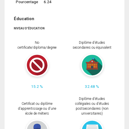
Pourcentage
6.24
Éducation
NIVEAU D'ÉDUCATION
No
Diplôme d'études
certificate/diploma/degree
secondaires ou équivalent
15.2 %
32.48 %
Diplôme d'études
Certificat ou diplôme
collégiales ou d'études
d'apprentissage ou d'une
postsecondaires (non
école de métiers
universitaires)