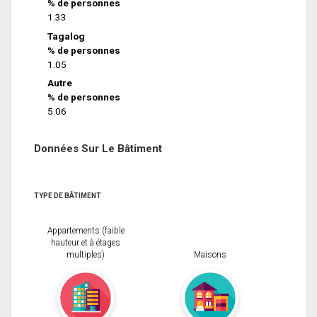
% de personnes
1.33
Tagalog
% de personnes
1.05
Autre
% de personnes
5.06
Données Sur Le Bâtiment
TYPE DE BÂTIMENT
Appartements (faible
hauteur et à étages
multiples)
Maisons