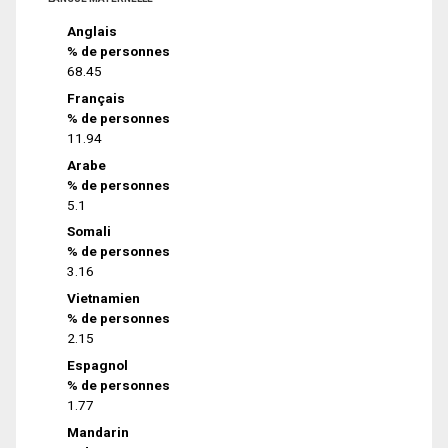
Anglais
% de personnes
68.45
Français
% de personnes
11.94
Arabe
% de personnes
5.1
Somali
% de personnes
3.16
Vietnamien
% de personnes
2.15
Espagnol
% de personnes
1.77
Mandarin