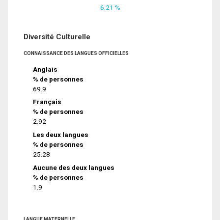
6.21 %
Diversité Culturelle
CONNAISSANCE DES LANGUES OFFICIELLES
Anglais
% de personnes
69.9
Français
% de personnes
2.92
Les deux langues
% de personnes
25.28
Aucune des deux langues
% de personnes
1.9
LANGUE MATERNELLE