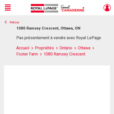
Menu
Retour
Live
En Direct
1080 Ramsey Crescent, Ottawa, ON
Pas présentement à vendre avec Royal LePage
Accueil
Propriétés
Ontario
Ottawa
Foster Farm
1080 Ramsey Crescent