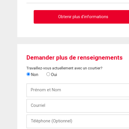
Obtenir plus d'informations
Demander plus de renseignements
Travaillez-vous actuellement avec un courtier?
Non
Oui
Prénom
et
Nom
Courriel
Téléphone
(Optionnel)