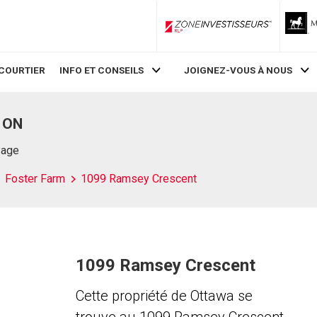
ZoneInvestisseurs RLP
COURTIER
INFO ET CONSEILS
JOIGNEZ-VOUS À NOUS
, ON
Page
Foster Farm
1099 Ramsey Crescent
1099 Ramsey Crescent
Cette propriété de Ottawa se