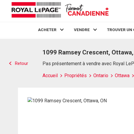
ACHETER
VENDRE
TROUVER UN 
Live
En Direct
1099 Ramsey Crescent, Ottawa
Retour
Pas présentement à vendre avec Royal Le
Accueil
Propriétés
Ontario
Ottawa