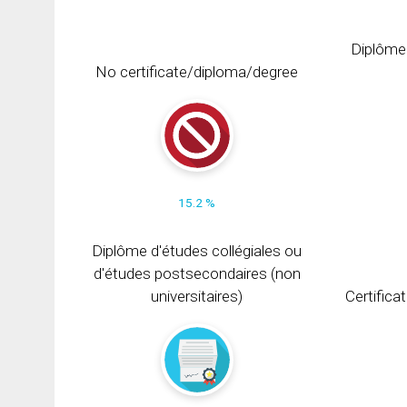
Diplôme
No certificate/diploma/degree
15.2 %
Diplôme d'études collégiales ou
d'études postsecondaires (non
universitaires)
Certifica