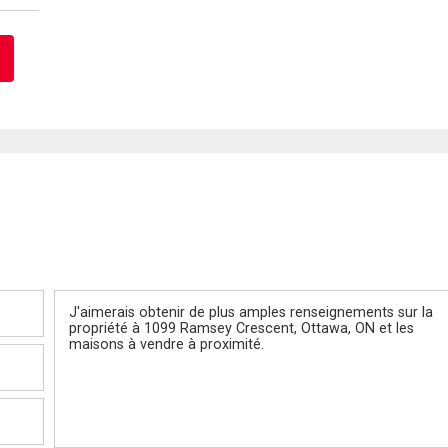
Message