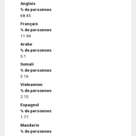
Anglais
% de personnes
68.45
Français
% de personnes
11.94
Arabe
% de personnes
5.1
Somali
% de personnes
3.16
Vietnamien
% de personnes
2.15
Espagnol
% de personnes
1.77
Mandarin
% de personnes