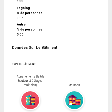
1.33
Tagalog
% de personnes
1.05
Autre
% de personnes
5.06
Données Sur Le Bâtiment
TYPE DE BÂTIMENT
Appartements (faible
hauteur et à étages
multiples)
Maisons