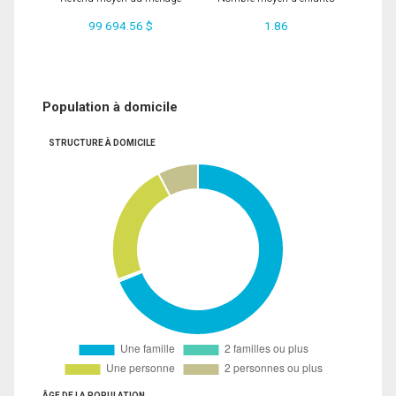
99 694.56 $
1.86
Population à domicile
STRUCTURE À DOMICILE
ÂGE DE LA POPULATION