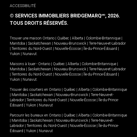
ACCESSIBILITÉ
© SERVICES IMMOBILIERS BRIDGEMARQ
, 2026.
MD
TOUS DROITS RÉSERVÉS.
Trouver une maison
Ontario
|
Québec
|
Alberta
|
Colombie-Britannique
|
Manitoba
|
Saskatchewan
|
Nouveau-Brunswick
|
Terre-Neuve-et-Labrador
|
Territoires du Nord-Ouest
|
Nouvelle-Écosse
|
Île-du-Prince-Édouard
|
Yukon
|
Nunavut
.
Maisons à louer -
Ontario
|
Québec
|
Alberta
|
Colombie-Britannique
|
Manitoba
|
Saskatchewan
|
Nouveau-Brunswick
|
Terre-Neuve-et-Labrador
|
Territoires du Nord-Ouest
|
Nouvelle-Écosse
|
Île-du-Prince-Édouard
|
Yukon
|
Nunavut
.
Trouver des courtiers en
Ontario
|
Québec
|
Alberta
|
Colombie-Britannique
|
Manitoba
|
Saskatchewan
|
Nouveau-Brunswick
|
Terre-Neuve-et-
Labrador
|
Territoires du Nord-Ouest
|
Nouvelle-Écosse
|
Île-du-Prince-
Édouard
|
Yukon
|
Nunavut
Parcourir les bureaux en
Ontario
|
Québec
|
Alberta
|
Colombie-Britannique
|
Manitoba
|
Saskatchewan
|
Nouveau-Brunswick
|
Terre-Neuve-et-
Labrador
|
Territoires du Nord-Ouest
|
Nouvelle-Écosse
|
Île-du-Prince-
Édouard
|
Yukon
|
Nunavut