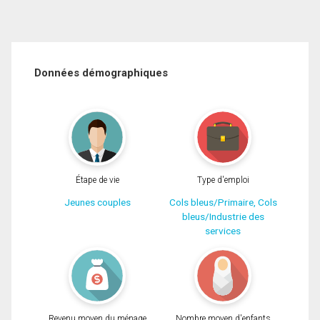
Données démographiques
Étape de vie
Type d'emploi
Jeunes couples
Cols bleus/Primaire, Cols
bleus/Industrie des
services
Revenu moyen du ménage
Nombre moyen d'enfants