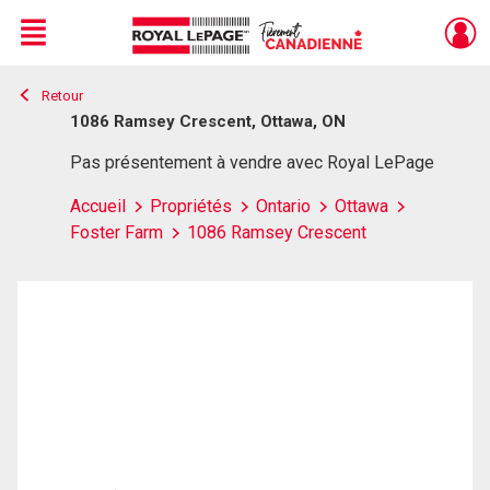
Menu
Retour
Live
En Direct
1086 Ramsey Crescent, Ottawa, ON
Pas présentement à vendre avec Royal LePage
Accueil
Propriétés
Ontario
Ottawa
Foster Farm
1086 Ramsey Crescent