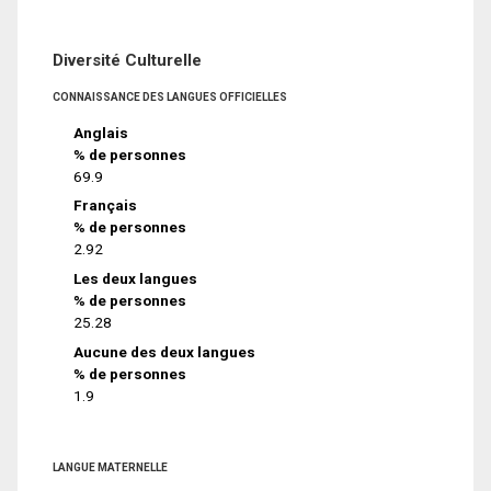
Diversité Culturelle
CONNAISSANCE DES LANGUES OFFICIELLES
Anglais
% de personnes
69.9
Français
% de personnes
2.92
Les deux langues
% de personnes
25.28
Aucune des deux langues
% de personnes
1.9
LANGUE MATERNELLE