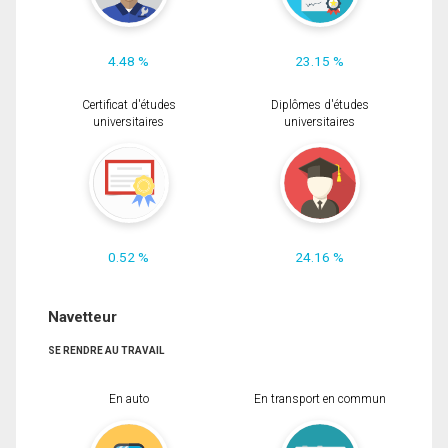
4.48 %
23.15 %
Certificat d'études
Diplômes d'études
universitaires
universitaires
0.52 %
24.16 %
Navetteur
SE RENDRE AU TRAVAIL
En auto
En transport en commun