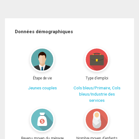
Données démographiques
Étape de vie
Type d'emploi
Jeunes couples
Cols bleus/Primaire, Cols
bleus/Industrie des
services
Revenu moyen du ménage
Nombre moyen d'enfants