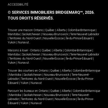
ACCESSIBILITÉ
© SERVICES IMMOBILIERS BRIDGEMARQ
, 2026.
MD
TOUS DROITS RÉSERVÉS.
Trouver une maison
Ontario
|
Québec
|
Alberta
|
Colombie-Britannique
|
Manitoba
|
Saskatchewan
|
Nouveau-Brunswick
|
Terre-Neuve-et-Labrador
|
Territoires du Nord-Ouest
|
Nouvelle-Écosse
|
Île-du-Prince-Édouard
|
Yukon
|
Nunavut
.
Maisons à louer -
Ontario
|
Québec
|
Alberta
|
Colombie-Britannique
|
Manitoba
|
Saskatchewan
|
Nouveau-Brunswick
|
Terre-Neuve-et-Labrador
|
Territoires du Nord-Ouest
|
Nouvelle-Écosse
|
Île-du-Prince-Édouard
|
Yukon
|
Nunavut
.
Trouver des courtiers en
Ontario
|
Québec
|
Alberta
|
Colombie-Britannique
|
Manitoba
|
Saskatchewan
|
Nouveau-Brunswick
|
Terre-Neuve-et-
Labrador
|
Territoires du Nord-Ouest
|
Nouvelle-Écosse
|
Île-du-Prince-
Édouard
|
Yukon
|
Nunavut
Parcourir les bureaux en
Ontario
|
Québec
|
Alberta
|
Colombie-Britannique
|
Manitoba
|
Saskatchewan
|
Nouveau-Brunswick
|
Terre-Neuve-et-
Labrador
|
Territoires du Nord-Ouest
|
Nouvelle-Écosse
|
Île-du-Prince-
Édouard
|
Yukon
|
Nunavut