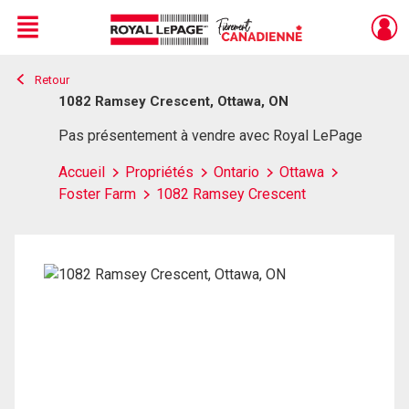
Menu
Retour
Live
En Direct
1082 Ramsey Crescent, Ottawa, ON
Pas présentement à vendre avec Royal LePage
Accueil
Propriétés
Ontario
Ottawa
Foster Farm
1082 Ramsey Crescent