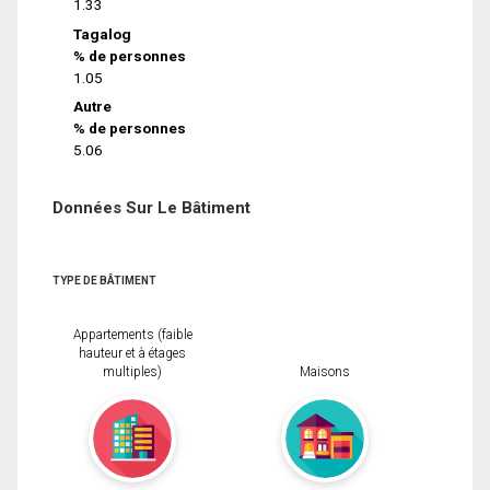
1.33
Tagalog
% de personnes
1.05
Autre
% de personnes
5.06
Données Sur Le Bâtiment
TYPE DE BÂTIMENT
Appartements (faible
hauteur et à étages
multiples)
Maisons