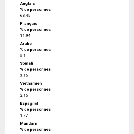
Anglais
% de personnes
68.45
Français
% de personnes
11.94
Arabe
% de personnes
5.1
Somali
% de personnes
3.16
Vietnamien
% de personnes
2.15
Espagnol
% de personnes
1.77
Mandarin
% de personnes