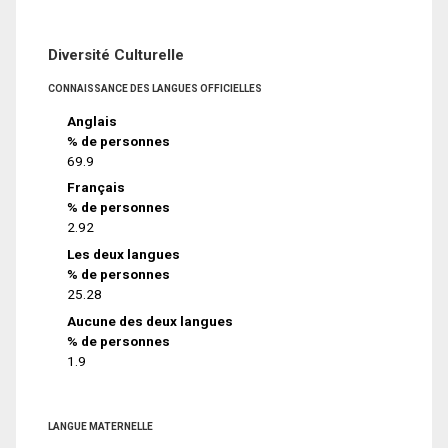
Diversité Culturelle
CONNAISSANCE DES LANGUES OFFICIELLES
Anglais
% de personnes
69.9
Français
% de personnes
2.92
Les deux langues
% de personnes
25.28
Aucune des deux langues
% de personnes
1.9
LANGUE MATERNELLE