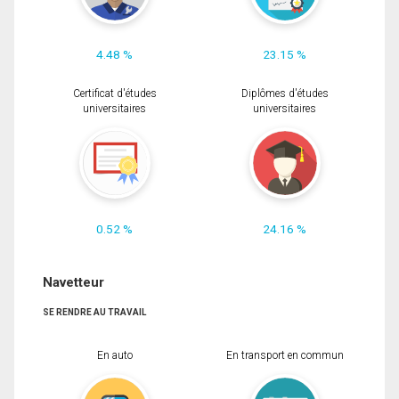
4.48 %
23.15 %
Certificat d'études
Diplômes d'études
universitaires
universitaires
0.52 %
24.16 %
Navetteur
SE RENDRE AU TRAVAIL
En auto
En transport en commun