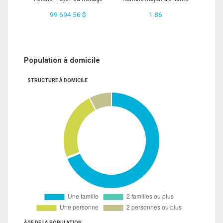
99 694.56 $
1.86
Population à domicile
STRUCTURE À DOMICILE
ÂGE DE LA POPULATION