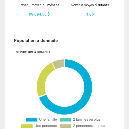
Revenu moyen du ménage
Nombre moyen d'enfants
99 694.56 $
1.86
Population à domicile
STRUCTURE À DOMICILE