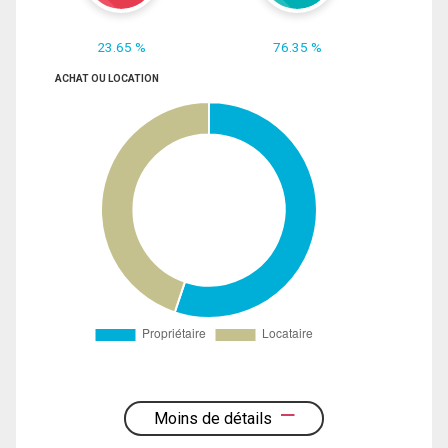
23.65 %
76.35 %
ACHAT OU LOCATION
Moins de détails