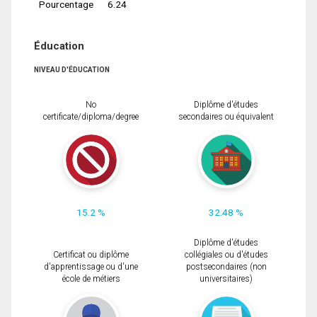
Pourcentage
6.24
Éducation
NIVEAU D'ÉDUCATION
No
Diplôme d'études
certificate/diploma/degree
secondaires ou équivalent
15.2 %
32.48 %
Diplôme d'études
Certificat ou diplôme
collégiales ou d'études
d'apprentissage ou d'une
postsecondaires (non
école de métiers
universitaires)