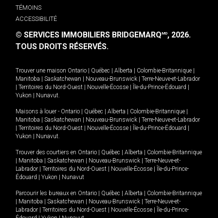
TÉMOINS
ACCESSIBILITÉ
© SERVICES IMMOBILIERS BRIDGEMARQ
, 2026.
MD
TOUS DROITS RÉSERVÉS.
Trouver une maison
Ontario
|
Québec
|
Alberta
|
Colombie-Britannique
|
Manitoba
|
Saskatchewan
|
Nouveau-Brunswick
|
Terre-Neuve-et-Labrador
|
Territoires du Nord-Ouest
|
Nouvelle-Écosse
|
Île-du-Prince-Édouard
|
Yukon
|
Nunavut
.
Maisons à louer -
Ontario
|
Québec
|
Alberta
|
Colombie-Britannique
|
Manitoba
|
Saskatchewan
|
Nouveau-Brunswick
|
Terre-Neuve-et-Labrador
|
Territoires du Nord-Ouest
|
Nouvelle-Écosse
|
Île-du-Prince-Édouard
|
Yukon
|
Nunavut
.
Trouver des courtiers en
Ontario
|
Québec
|
Alberta
|
Colombie-Britannique
|
Manitoba
|
Saskatchewan
|
Nouveau-Brunswick
|
Terre-Neuve-et-
Labrador
|
Territoires du Nord-Ouest
|
Nouvelle-Écosse
|
Île-du-Prince-
Édouard
|
Yukon
|
Nunavut
Parcourir les bureaux en
Ontario
|
Québec
|
Alberta
|
Colombie-Britannique
|
Manitoba
|
Saskatchewan
|
Nouveau-Brunswick
|
Terre-Neuve-et-
Labrador
|
Territoires du Nord-Ouest
|
Nouvelle-Écosse
|
Île-du-Prince-
Édouard
|
Yukon
|
Nunavut