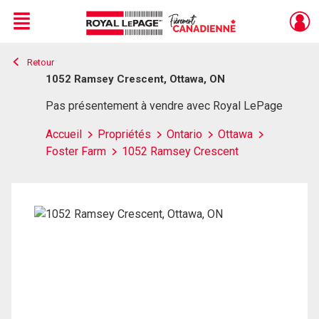
Menu
Retour
Live
En Direct
1052 Ramsey Crescent, Ottawa, ON
Pas présentement à vendre avec Royal LePage
Accueil
Propriétés
Ontario
Ottawa
Foster Farm
1052 Ramsey Crescent