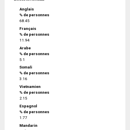
Anglais
% de personnes
68.45
Français
% de personnes
11.94
Arabe
% de personnes
5.1
Somali
% de personnes
3.16
Vietnamien
% de personnes
2.15
Espagnol
% de personnes
1.77
Mandarin