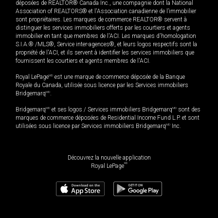
déposées de REALTOR® Canada Inc., une compagnie dont la National
Association of REALTORS® et l'Association canadienne de l’immobilier
sont propriétaires. Les marques de commerce REALTOR® servent à
distinguer les services immobiliers offerts par les courtiers et agents
immobilier en tant que membres de l'ACI. Les marques d'homologation
S.I.A.® /MLS®, Service inter-agences®, et leurs logos respectifs sont la
propriété de l'ACI, et ils servent à identifier les services immobiliers que
fournissent les courtiers et agents membres de l'ACI.
Royal LePage
MD
est une marque de commerce déposée de la Banque
Royale du Canada, utilisée sous licence par les Services immobiliers
Bridgemarq
MD
.
Bridgemarq
MD
et ses logos / Services immobiliers Bridgemarq
MD
sont des
marques de commerce déposées de Residential Income Fund L.P. et sont
utilisées sous licence par Services immobiliers Bridgemarq
MD
Inc.
Découvrez la nouvelle application
MD
Royal LePage