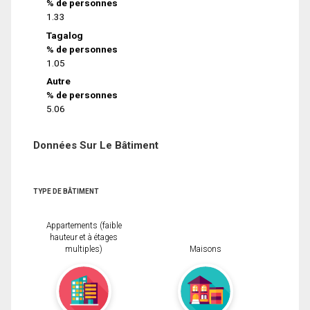
% de personnes
1.33
Tagalog
% de personnes
1.05
Autre
% de personnes
5.06
Données Sur Le Bâtiment
TYPE DE BÂTIMENT
Appartements (faible
hauteur et à étages
multiples)
Maisons