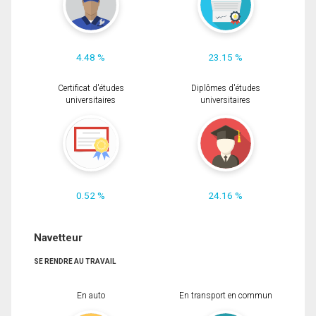
4.48 %
23.15 %
Certificat d'études
Diplômes d'études
universitaires
universitaires
0.52 %
24.16 %
Navetteur
SE RENDRE AU TRAVAIL
En auto
En transport en commun