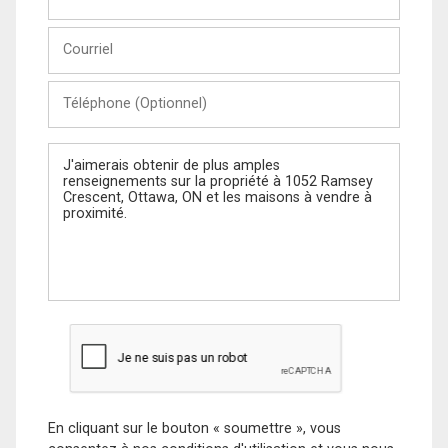
et
Nom
Courriel
Téléphone
(Optionnel)
Message
En cliquant sur le bouton « soumettre », vous