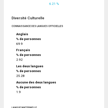
6.21 %
Diversité Culturelle
CONNAISSANCE DES LANGUES OFFICIELLES
Anglais
% de personnes
69.9
Français
% de personnes
2.92
Les deux langues
% de personnes
25.28
Aucune des deux langues
% de personnes
1.9
LANGUE MATERNELLE