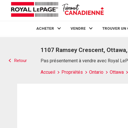
ACHETER
VENDRE
TROUVER UN 
Live
En Direct
1107 Ramsey Crescent, Ottawa
Retour
Pas présentement à vendre avec Royal Le
Accueil
Propriétés
Ontario
Ottawa