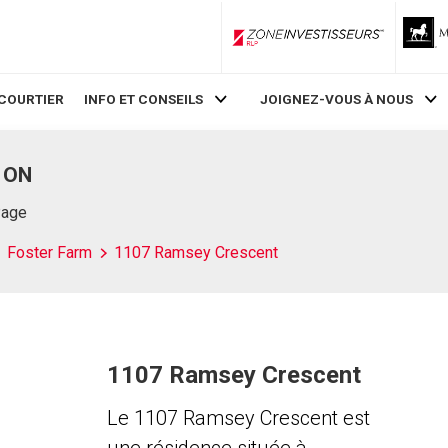
ZoneInvestisseurs RLP
COURTIER
INFO ET CONSEILS
JOIGNEZ-VOUS À NOUS
, ON
Page
Foster Farm
1107 Ramsey Crescent
1107 Ramsey Crescent
Le 1107 Ramsey Crescent est