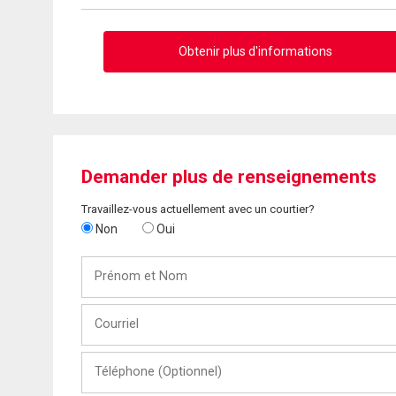
Obtenir plus d'informations
Demander plus de renseignements
Travaillez-vous actuellement avec un courtier?
Non
Oui
Prénom
et
Nom
Courriel
Téléphone
(Optionnel)