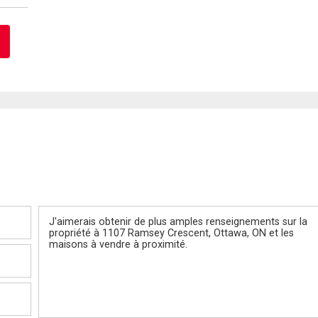
Message