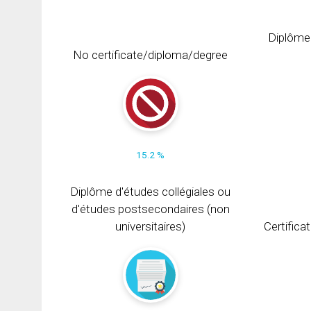
Diplôme
No certificate/diploma/degree
15.2 %
Diplôme d'études collégiales ou
d'études postsecondaires (non
universitaires)
Certifica