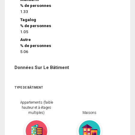
% de personnes
1.33
Tagalog
% de personnes
1.05
Autre
% de personnes
5.06
Données Sur Le Bâtiment
TYPE DE BÂTIMENT
Appartements (faible
hauteur et à étages
multiples)
Maisons