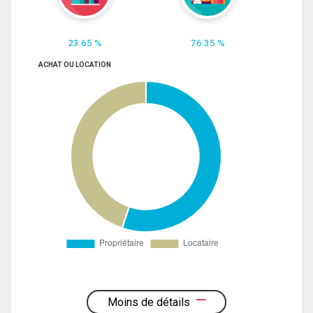
23.65 %
76.35 %
ACHAT OU LOCATION
Moins de détails