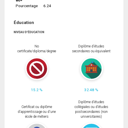
Pourcentage
6.24
Éducation
NIVEAU D'ÉDUCATION
No
Diplôme d'études
certificate/diploma/degree
secondaires ou équivalent
15.2 %
32.48 %
Diplôme d'études
Certificat ou diplôme
collégiales ou d'études
d'apprentissage ou d'une
postsecondaires (non
école de métiers
universitaires)