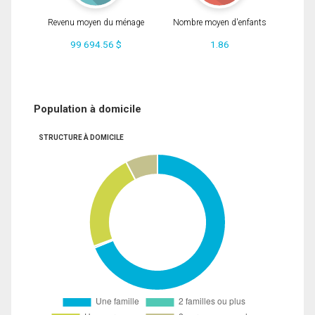
Revenu moyen du ménage
Nombre moyen d'enfants
99 694.56 $
1.86
Population à domicile
STRUCTURE À DOMICILE