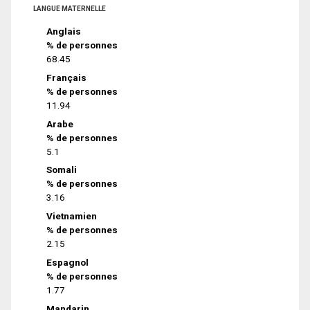
LANGUE MATERNELLE
Anglais
% de personnes
68.45
Français
% de personnes
11.94
Arabe
% de personnes
5.1
Somali
% de personnes
3.16
Vietnamien
% de personnes
2.15
Espagnol
% de personnes
1.77
Mandarin