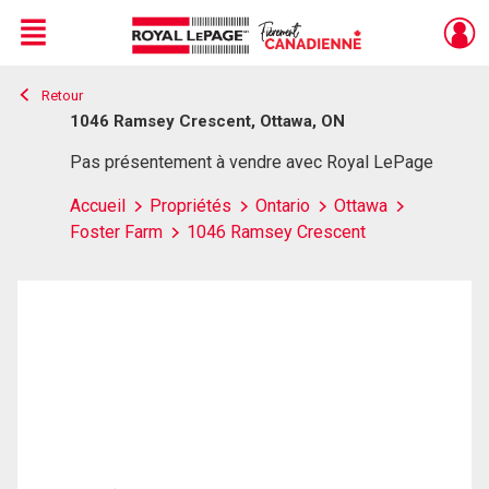
Menu
Retour
Live
En Direct
1046 Ramsey Crescent, Ottawa, ON
Pas présentement à vendre avec Royal LePage
Accueil
Propriétés
Ontario
Ottawa
Foster Farm
1046 Ramsey Crescent