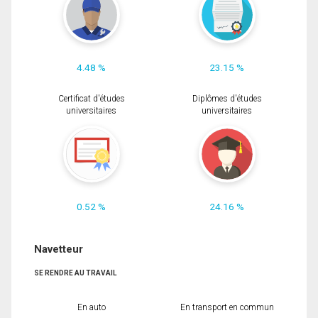
4.48 %
23.15 %
Certificat d'études
Diplômes d'études
universitaires
universitaires
0.52 %
24.16 %
Navetteur
SE RENDRE AU TRAVAIL
En auto
En transport en commun