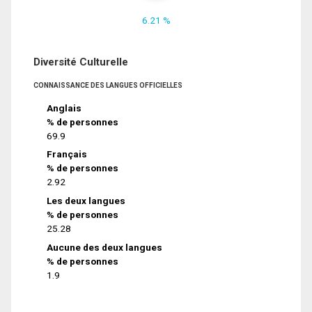
6.21 %
Diversité Culturelle
CONNAISSANCE DES LANGUES OFFICIELLES
Anglais
% de personnes
69.9
Français
% de personnes
2.92
Les deux langues
% de personnes
25.28
Aucune des deux langues
% de personnes
1.9