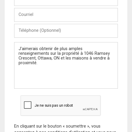
et
Nom
Courriel
Téléphone
(Optionnel)
Message
En cliquant sur le bouton « soumettre », vous