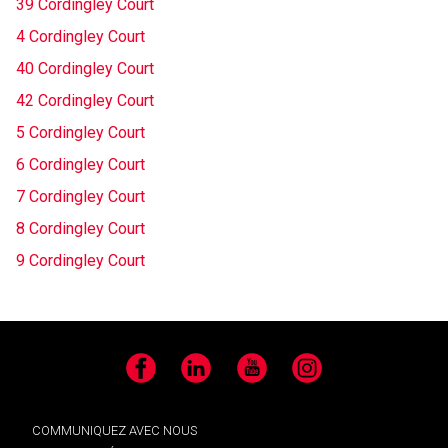
39 Cordingley Court
4 Cordingley Court
40 Cordingley Court
42 Cordingley Court
5 Cordingley Court
6 Cordingley Court
7 Cordingley Court
8 Cordingley Court
9 Cordingley Court
Facebook
LinkedIn
YouTube
Instagram
COMMUNIQUEZ AVEC NOUS