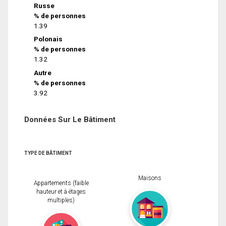
Russe
% de personnes
1.39
Polonais
% de personnes
1.32
Autre
% de personnes
3.92
Données Sur Le Bâtiment
TYPE DE BÂTIMENT
Maisons
Appartements (faible
hauteur et à étages
multiples)