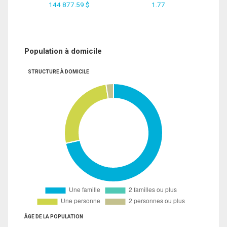
144 877.59 $
1.77
Population à domicile
STRUCTURE À DOMICILE
ÂGE DE LA POPULATION