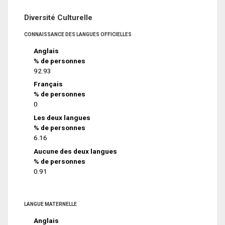
Diversité Culturelle
CONNAISSANCE DES LANGUES OFFICIELLES
Anglais
% de personnes
92.93
Français
% de personnes
0
Les deux langues
% de personnes
6.16
Aucune des deux langues
% de personnes
0.91
LANGUE MATERNELLE
Anglais