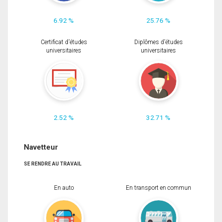
6.92 %
25.76 %
Certificat d'études
Diplômes d'études
universitaires
universitaires
2.52 %
32.71 %
Navetteur
SE RENDRE AU TRAVAIL
En auto
En transport en commun