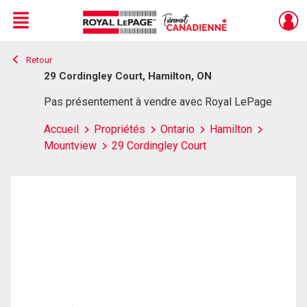
Menu
Retour
Live
En Direct
29 Cordingley Court, Hamilton, ON
Pas présentement à vendre avec Royal LePage
Accueil
Propriétés
Ontario
Hamilton
Mountview
29 Cordingley Court