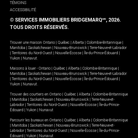
TÉMOINS
ACCESSIBILITÉ
© SERVICES IMMOBILIERS BRIDGEMARQ
, 2026.
MD
TOUS DROITS RÉSERVÉS.
Trouver une maison
Ontario
|
Québec
|
Alberta
|
Colombie-Britannique
|
Manitoba
|
Saskatchewan
|
Nouveau-Brunswick
|
Terre-Neuve-et-Labrador
|
Territoires du Nord-Ouest
|
Nouvelle-Écosse
|
Île-du-Prince-Édouard
|
Yukon
|
Nunavut
.
Maisons à louer -
Ontario
|
Québec
|
Alberta
|
Colombie-Britannique
|
Manitoba
|
Saskatchewan
|
Nouveau-Brunswick
|
Terre-Neuve-et-Labrador
|
Territoires du Nord-Ouest
|
Nouvelle-Écosse
|
Île-du-Prince-Édouard
|
Yukon
|
Nunavut
.
Trouver des courtiers en
Ontario
|
Québec
|
Alberta
|
Colombie-Britannique
|
Manitoba
|
Saskatchewan
|
Nouveau-Brunswick
|
Terre-Neuve-et-
Labrador
|
Territoires du Nord-Ouest
|
Nouvelle-Écosse
|
Île-du-Prince-
Édouard
|
Yukon
|
Nunavut
Parcourir les bureaux en
Ontario
|
Québec
|
Alberta
|
Colombie-Britannique
|
Manitoba
|
Saskatchewan
|
Nouveau-Brunswick
|
Terre-Neuve-et-
Labrador
|
Territoires du Nord-Ouest
|
Nouvelle-Écosse
|
Île-du-Prince-
Édouard
|
Yukon
|
Nunavut