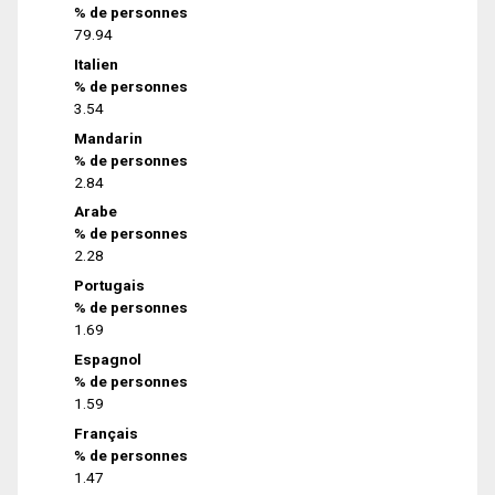
% de personnes
79.94
Italien
% de personnes
3.54
Mandarin
% de personnes
2.84
Arabe
% de personnes
2.28
Portugais
% de personnes
1.69
Espagnol
% de personnes
1.59
Français
% de personnes
1.47