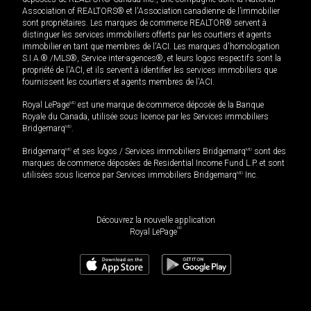
Association of REALTORS® et l'Association canadienne de l’immobilier
sont propriétaires. Les marques de commerce REALTOR® servent à
distinguer les services immobiliers offerts par les courtiers et agents
immobilier en tant que membres de l'ACI. Les marques d'homologation
S.I.A.® /MLS®, Service inter-agences®, et leurs logos respectifs sont la
propriété de l'ACI, et ils servent à identifier les services immobiliers que
fournissent les courtiers et agents membres de l'ACI.
Royal LePage
MD
est une marque de commerce déposée de la Banque
Royale du Canada, utilisée sous licence par les Services immobiliers
Bridgemarq
MD
.
Bridgemarq
MD
et ses logos / Services immobiliers Bridgemarq
MD
sont des
marques de commerce déposées de Residential Income Fund L.P. et sont
utilisées sous licence par Services immobiliers Bridgemarq
MD
Inc.
Découvrez la nouvelle application
MD
Royal LePage