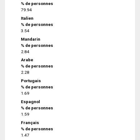
% de personnes
79.94
Italien
% de personnes
3.54
Mandarin
% de personnes
2.84
Arabe
% de personnes
2.28
Portugais
% de personnes
1.69
Espagnol
% de personnes
1.59
Français
% de personnes
1.47