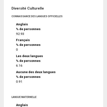
Diversité Culturelle
CONNAISSANCE DES LANGUES OFFICIELLES
Anglais
% de personnes
92.93
Français
% de personnes
0
Les deux langues
% de personnes
6.16
Aucune des deux langues
% de personnes
0.91
LANGUE MATERNELLE
Anglais