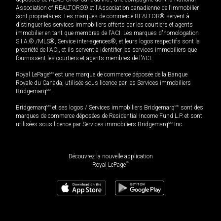
Association of REALTORS® et l'Association canadienne de l’immobilier
sont propriétaires. Les marques de commerce REALTOR® servent à
distinguer les services immobiliers offerts par les courtiers et agents
immobilier en tant que membres de l'ACI. Les marques d'homologation
S.I.A.® /MLS®, Service inter-agences®, et leurs logos respectifs sont la
propriété de l'ACI, et ils servent à identifier les services immobiliers que
fournissent les courtiers et agents membres de l'ACI.
Royal LePage
MD
est une marque de commerce déposée de la Banque
Royale du Canada, utilisée sous licence par les Services immobiliers
Bridgemarq
MD
.
Bridgemarq
MD
et ses logos / Services immobiliers Bridgemarq
MD
sont des
marques de commerce déposées de Residential Income Fund L.P. et sont
utilisées sous licence par Services immobiliers Bridgemarq
MD
Inc.
Découvrez la nouvelle application
MD
Royal LePage