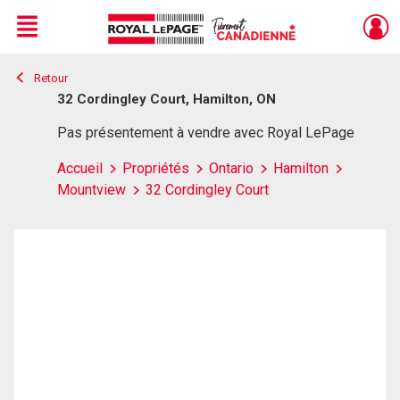
Menu
Retour
Live
En Direct
32 Cordingley Court, Hamilton, ON
Pas présentement à vendre avec Royal LePage
Accueil
Propriétés
Ontario
Hamilton
Mountview
32 Cordingley Court