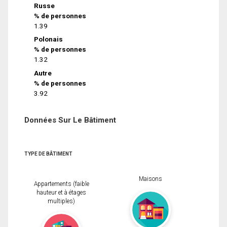
Russe
% de personnes
1.39
Polonais
% de personnes
1.32
Autre
% de personnes
3.92
Données Sur Le Bâtiment
TYPE DE BÂTIMENT
Maisons
Appartements (faible
hauteur et à étages
multiples)