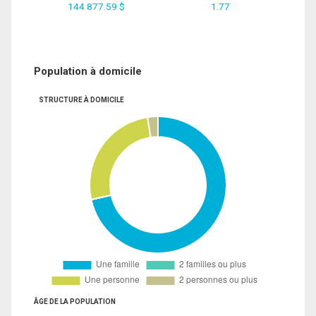
144 877.59 $
1.77
Population à domicile
STRUCTURE À DOMICILE
ÂGE DE LA POPULATION