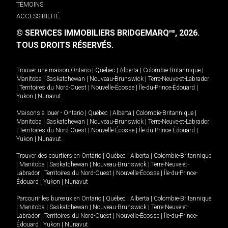
TÉMOINS
ACCESSIBILITÉ
© SERVICES IMMOBILIERS BRIDGEMARQ
, 2026.
MD
TOUS DROITS RÉSERVÉS.
Trouver une maison
Ontario
|
Québec
|
Alberta
|
Colombie-Britannique
|
Manitoba
|
Saskatchewan
|
Nouveau-Brunswick
|
Terre-Neuve-et-Labrador
|
Territoires du Nord-Ouest
|
Nouvelle-Écosse
|
Île-du-Prince-Édouard
|
Yukon
|
Nunavut
.
Maisons à louer -
Ontario
|
Québec
|
Alberta
|
Colombie-Britannique
|
Manitoba
|
Saskatchewan
|
Nouveau-Brunswick
|
Terre-Neuve-et-Labrador
|
Territoires du Nord-Ouest
|
Nouvelle-Écosse
|
Île-du-Prince-Édouard
|
Yukon
|
Nunavut
.
Trouver des courtiers en
Ontario
|
Québec
|
Alberta
|
Colombie-Britannique
|
Manitoba
|
Saskatchewan
|
Nouveau-Brunswick
|
Terre-Neuve-et-
Labrador
|
Territoires du Nord-Ouest
|
Nouvelle-Écosse
|
Île-du-Prince-
Édouard
|
Yukon
|
Nunavut
Parcourir les bureaux en
Ontario
|
Québec
|
Alberta
|
Colombie-Britannique
|
Manitoba
|
Saskatchewan
|
Nouveau-Brunswick
|
Terre-Neuve-et-
Labrador
|
Territoires du Nord-Ouest
|
Nouvelle-Écosse
|
Île-du-Prince-
Édouard
|
Yukon
|
Nunavut