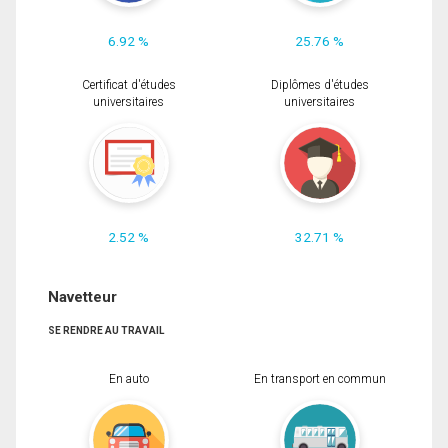
6.92 %
25.76 %
Certificat d'études
Diplômes d'études
universitaires
universitaires
2.52 %
32.71 %
Navetteur
SE RENDRE AU TRAVAIL
En auto
En transport en commun