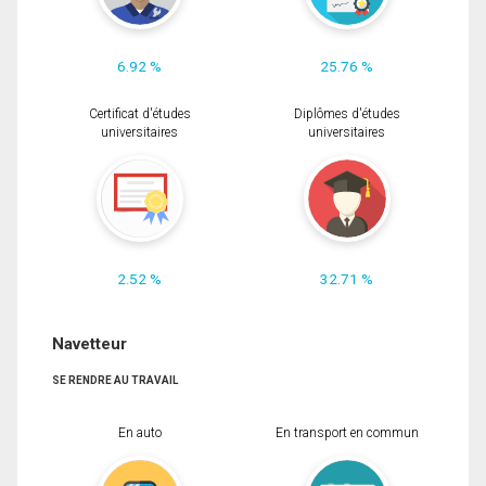
6.92 %
25.76 %
Certificat d'études
Diplômes d'études
universitaires
universitaires
2.52 %
32.71 %
Navetteur
SE RENDRE AU TRAVAIL
En auto
En transport en commun