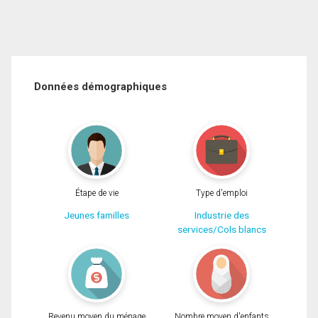
Données démographiques
Étape de vie
Type d'emploi
Jeunes familles
Industrie des
services/Cols blancs
Revenu moyen du ménage
Nombre moyen d'enfants