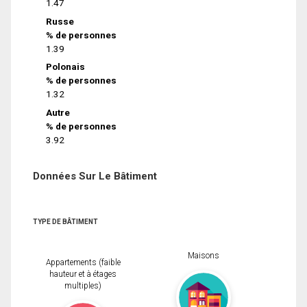
1.47
Russe
% de personnes
1.39
Polonais
% de personnes
1.32
Autre
% de personnes
3.92
Données Sur Le Bâtiment
TYPE DE BÂTIMENT
Maisons
Appartements (faible
hauteur et à étages
multiples)