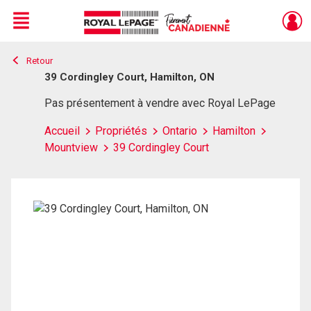
Menu
Retour
Live
En Direct
39 Cordingley Court, Hamilton, ON
Pas présentement à vendre avec Royal LePage
Accueil
Propriétés
Ontario
Hamilton
Mountview
39 Cordingley Court