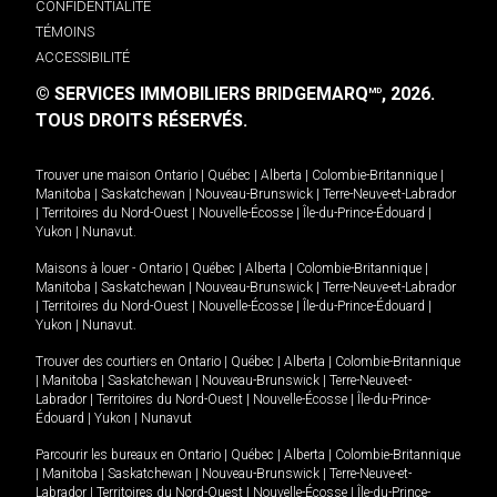
CONFIDENTIALITÉ
TÉMOINS
ACCESSIBILITÉ
© SERVICES IMMOBILIERS BRIDGEMARQ
, 2026.
MD
TOUS DROITS RÉSERVÉS.
Trouver une maison
Ontario
|
Québec
|
Alberta
|
Colombie-Britannique
|
Manitoba
|
Saskatchewan
|
Nouveau-Brunswick
|
Terre-Neuve-et-Labrador
|
Territoires du Nord-Ouest
|
Nouvelle-Écosse
|
Île-du-Prince-Édouard
|
Yukon
|
Nunavut
.
Maisons à louer -
Ontario
|
Québec
|
Alberta
|
Colombie-Britannique
|
Manitoba
|
Saskatchewan
|
Nouveau-Brunswick
|
Terre-Neuve-et-Labrador
|
Territoires du Nord-Ouest
|
Nouvelle-Écosse
|
Île-du-Prince-Édouard
|
Yukon
|
Nunavut
.
Trouver des courtiers en
Ontario
|
Québec
|
Alberta
|
Colombie-Britannique
|
Manitoba
|
Saskatchewan
|
Nouveau-Brunswick
|
Terre-Neuve-et-
Labrador
|
Territoires du Nord-Ouest
|
Nouvelle-Écosse
|
Île-du-Prince-
Édouard
|
Yukon
|
Nunavut
Parcourir les bureaux en
Ontario
|
Québec
|
Alberta
|
Colombie-Britannique
|
Manitoba
|
Saskatchewan
|
Nouveau-Brunswick
|
Terre-Neuve-et-
Labrador
|
Territoires du Nord-Ouest
|
Nouvelle-Écosse
|
Île-du-Prince-