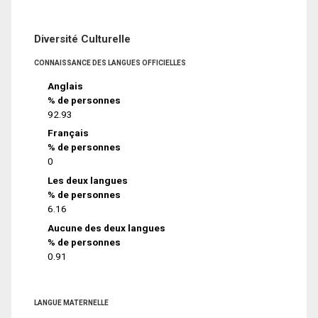
Diversité Culturelle
CONNAISSANCE DES LANGUES OFFICIELLES
Anglais
% de personnes
92.93
Français
% de personnes
0
Les deux langues
% de personnes
6.16
Aucune des deux langues
% de personnes
0.91
LANGUE MATERNELLE