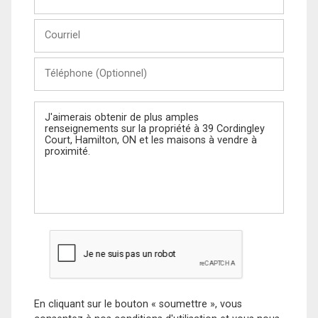
et
Nom
Courriel
Téléphone
(Optionnel)
Message
En cliquant sur le bouton « soumettre », vous