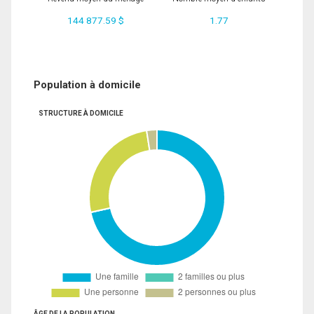
144 877.59 $
1.77
Population à domicile
STRUCTURE À DOMICILE
ÂGE DE LA POPULATION