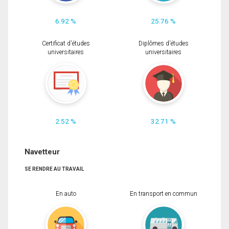
6.92 %
25.76 %
Certificat d'études
Diplômes d'études
universitaires
universitaires
2.52 %
32.71 %
Navetteur
SE RENDRE AU TRAVAIL
En auto
En transport en commun