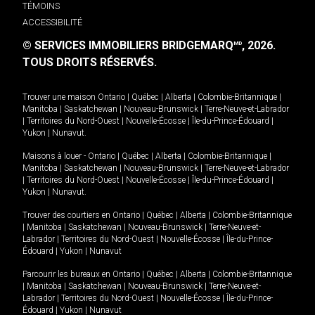
TÉMOINS
ACCESSIBILITÉ
© SERVICES IMMOBILIERS BRIDGEMARQ
, 2026.
MD
TOUS DROITS RÉSERVÉS.
Trouver une maison
Ontario
|
Québec
|
Alberta
|
Colombie-Britannique
|
Manitoba
|
Saskatchewan
|
Nouveau-Brunswick
|
Terre-Neuve-et-Labrador
|
Territoires du Nord-Ouest
|
Nouvelle-Écosse
|
Île-du-Prince-Édouard
|
Yukon
|
Nunavut
.
Maisons à louer -
Ontario
|
Québec
|
Alberta
|
Colombie-Britannique
|
Manitoba
|
Saskatchewan
|
Nouveau-Brunswick
|
Terre-Neuve-et-Labrador
|
Territoires du Nord-Ouest
|
Nouvelle-Écosse
|
Île-du-Prince-Édouard
|
Yukon
|
Nunavut
.
Trouver des courtiers en
Ontario
|
Québec
|
Alberta
|
Colombie-Britannique
|
Manitoba
|
Saskatchewan
|
Nouveau-Brunswick
|
Terre-Neuve-et-
Labrador
|
Territoires du Nord-Ouest
|
Nouvelle-Écosse
|
Île-du-Prince-
Édouard
|
Yukon
|
Nunavut
Parcourir les bureaux en
Ontario
|
Québec
|
Alberta
|
Colombie-Britannique
|
Manitoba
|
Saskatchewan
|
Nouveau-Brunswick
|
Terre-Neuve-et-
Labrador
|
Territoires du Nord-Ouest
|
Nouvelle-Écosse
|
Île-du-Prince-
Édouard
|
Yukon
|
Nunavut