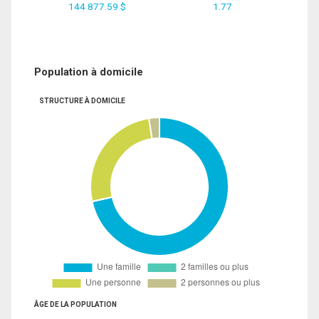
144 877.59 $
1.77
Population à domicile
STRUCTURE À DOMICILE
ÂGE DE LA POPULATION