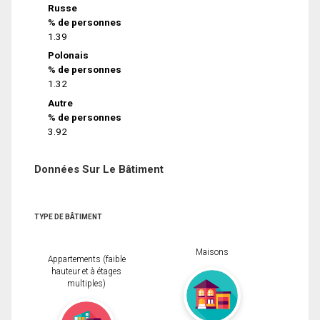
Russe
% de personnes
1.39
Polonais
% de personnes
1.32
Autre
% de personnes
3.92
Données Sur Le Bâtiment
TYPE DE BÂTIMENT
Maisons
Appartements (faible
hauteur et à étages
multiples)