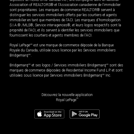
Association of REALTORS® et l'Association canadienne de l’immobilier
sont propriétaires. Les marques de commerce REALTOR® servent à
distinguer les services immobiliers offerts par les courtiers et agents
immobilier en tant que membres de l'ACI. Les marques d'homologation
S.I.A.® /MLS®, Service inter-agences®, et leurs logos respectifs sont la
propriété de l'ACI, et ils servent à identifier les services immobiliers que
fournissent les courtiers et agents membres de l'ACI.
Royal LePage
MD
est une marque de commerce déposée de la Banque
Royale du Canada, utilisée sous licence par les Services immobiliers
Bridgemarq
MD
.
Bridgemarq
MD
et ses logos / Services immobiliers Bridgemarq
MD
sont des
marques de commerce déposées de Residential Income Fund L.P. et sont
utilisées sous licence par Services immobiliers Bridgemarq
MD
Inc.
Découvrez la nouvelle application
MD
Royal LePage