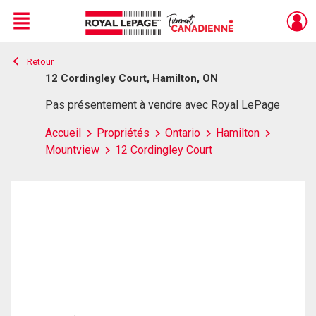
Menu
Retour
Live
En Direct
12 Cordingley Court, Hamilton, ON
Pas présentement à vendre avec Royal LePage
Accueil
Propriétés
Ontario
Hamilton
Mountview
12 Cordingley Court