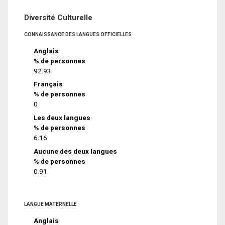
Diversité Culturelle
CONNAISSANCE DES LANGUES OFFICIELLES
Anglais
% de personnes
92.93
Français
% de personnes
0
Les deux langues
% de personnes
6.16
Aucune des deux langues
% de personnes
0.91
LANGUE MATERNELLE
Anglais