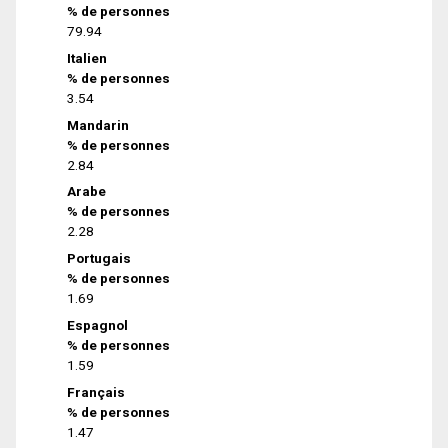
% de personnes
79.94
Italien
% de personnes
3.54
Mandarin
% de personnes
2.84
Arabe
% de personnes
2.28
Portugais
% de personnes
1.69
Espagnol
% de personnes
1.59
Français
% de personnes
1.47