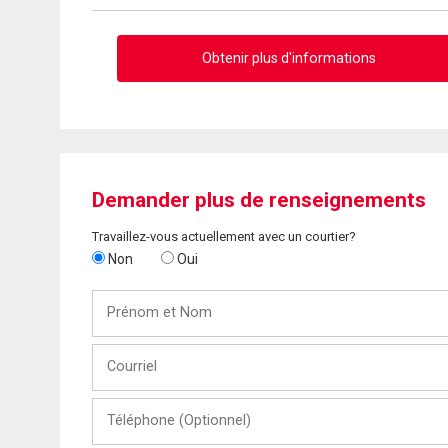
Obtenir plus d'informations
Demander plus de renseignements
Travaillez-vous actuellement avec un courtier?
Non
Oui
Prénom
et
Nom
Courriel
Téléphone
(Optionnel)