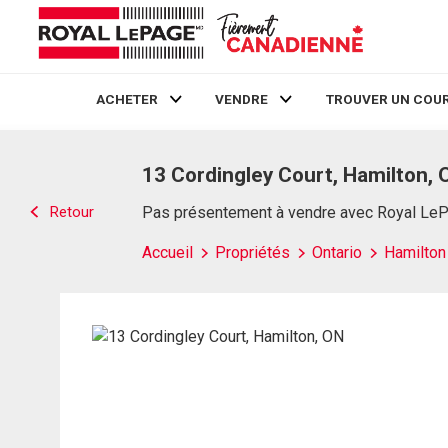
ACHETER
VENDRE
TROUVER UN COUR
Live
En Direct
13 Cordingley Court, Hamilton, 
Retour
Pas présentement à vendre avec Royal Le
Accueil
Propriétés
Ontario
Hamilton