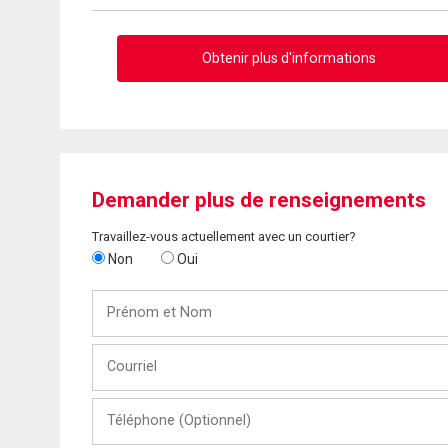
Obtenir plus d'informations
Demander plus de renseignements
Travaillez-vous actuellement avec un courtier?
Non
Oui
Prénom
et
Nom
Courriel
Téléphone
(Optionnel)