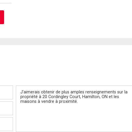
Message