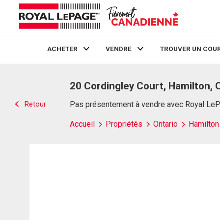
ACHETER
VENDRE
TROUVER UN COUR
Live
En Direct
20 Cordingley Court, Hamilton, 
Retour
Pas présentement à vendre avec Royal Le
Accueil
Propriétés
Ontario
Hamilton