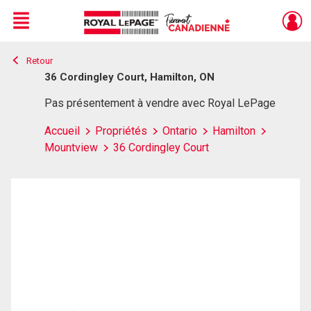
Menu
Retour
Live
En Direct
36 Cordingley Court, Hamilton, ON
Pas présentement à vendre avec Royal LePage
Accueil
Propriétés
Ontario
Hamilton
Mountview
36 Cordingley Court