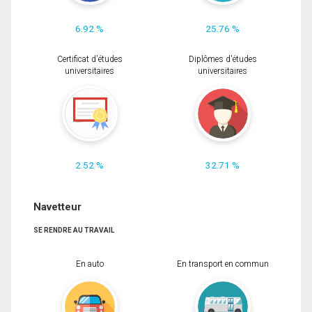
6.92 %
25.76 %
Certificat d'études
Diplômes d'études
universitaires
universitaires
2.52 %
32.71 %
Navetteur
SE RENDRE AU TRAVAIL
En auto
En transport en commun