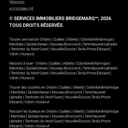
TÉMOINS
ACCESSIBILITÉ
© SERVICES IMMOBILIERS BRIDGEMARQ
, 2026.
MD
TOUS DROITS RÉSERVÉS.
Trouver une maison
Ontario
|
Québec
|
Alberta
|
Colombie-Britannique
|
Manitoba
|
Saskatchewan
|
Nouveau-Brunswick
|
Terre-Neuve-et-Labrador
|
Territoires du Nord-Ouest
|
Nouvelle-Écosse
|
Île-du-Prince-Édouard
|
Yukon
|
Nunavut
.
Maisons à louer -
Ontario
|
Québec
|
Alberta
|
Colombie-Britannique
|
Manitoba
|
Saskatchewan
|
Nouveau-Brunswick
|
Terre-Neuve-et-Labrador
|
Territoires du Nord-Ouest
|
Nouvelle-Écosse
|
Île-du-Prince-Édouard
|
Yukon
|
Nunavut
.
Trouver des courtiers en
Ontario
|
Québec
|
Alberta
|
Colombie-Britannique
|
Manitoba
|
Saskatchewan
|
Nouveau-Brunswick
|
Terre-Neuve-et-
Labrador
|
Territoires du Nord-Ouest
|
Nouvelle-Écosse
|
Île-du-Prince-
Édouard
|
Yukon
|
Nunavut
Parcourir les bureaux en
Ontario
|
Québec
|
Alberta
|
Colombie-Britannique
|
Manitoba
|
Saskatchewan
|
Nouveau-Brunswick
|
Terre-Neuve-et-
Labrador
|
Territoires du Nord-Ouest
|
Nouvelle-Écosse
|
Île-du-Prince-
Édouard
|
Yukon
|
Nunavut