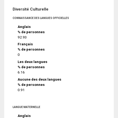
Diversité Culturelle
CONNAISSANCE DES LANGUES OFFICIELLES
Anglais
% de personnes
92.93
Français
% de personnes
0
Les deux langues
% de personnes
6.16
Aucune des deux langues
% de personnes
0.91
LANGUE MATERNELLE
Anglais