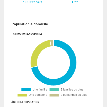
144 877.59 $
1.77
Population à domicile
STRUCTURE À DOMICILE
ÂGE DE LA POPULATION