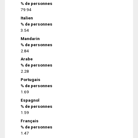
% de personnes
79.94
Italien
% de personnes
3.54
Mandarin
% de personnes
2.84
Arabe
% de personnes
2.28
Portugais
% de personnes
1.69
Espagnol
% de personnes
1.59
Français
% de personnes
1.47