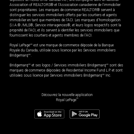
Association of REALTORS® et l'Association canadienne de l’immobilier
sont propriétaires. Les marques de commerce REALTOR® servent à
distinguer les services immobiliers offerts par les courtiers et agents
immobilier en tant que membres de l'ACI. Les marques d'homologation
S.I.A.® /MLS®, Service inter-agences®, et leurs logos respectifs sont la
propriété de l'ACI, et ils servent à identifier les services immobiliers que
fournissent les courtiers et agents membres de l'ACI.
Royal LePage
MD
est une marque de commerce déposée de la Banque
Royale du Canada, utilisée sous licence par les Services immobiliers
Bridgemarq
MD
.
Bridgemarq
MD
et ses logos / Services immobiliers Bridgemarq
MD
sont des
marques de commerce déposées de Residential Income Fund L.P. et sont
utilisées sous licence par Services immobiliers Bridgemarq
MD
Inc.
Découvrez la nouvelle application
MD
Royal LePage