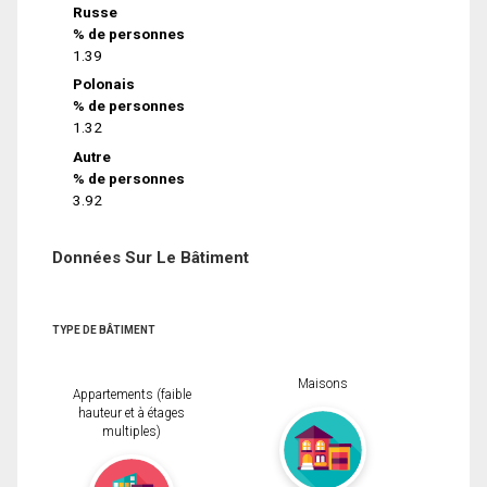
Russe
% de personnes
1.39
Polonais
% de personnes
1.32
Autre
% de personnes
3.92
Données Sur Le Bâtiment
TYPE DE BÂTIMENT
Maisons
Appartements (faible
hauteur et à étages
multiples)