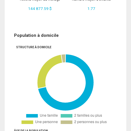
144 877.59 $
1.77
Population à domicile
STRUCTURE À DOMICILE
ÂGE DE LA POPULATION