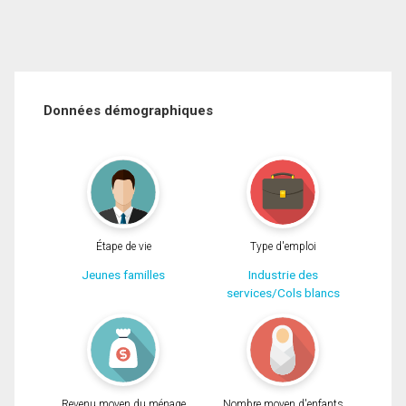
Données démographiques
Étape de vie
Type d'emploi
Jeunes familles
Industrie des
services/Cols blancs
Revenu moyen du ménage
Nombre moyen d'enfants