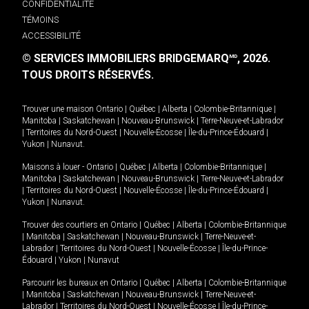
CONFIDENTIALITÉ
TÉMOINS
ACCESSIBILITÉ
© SERVICES IMMOBILIERS BRIDGEMARQ
, 2026.
MD
TOUS DROITS RÉSERVÉS.
Trouver une maison
Ontario
|
Québec
|
Alberta
|
Colombie-Britannique
|
Manitoba
|
Saskatchewan
|
Nouveau-Brunswick
|
Terre-Neuve-et-Labrador
|
Territoires du Nord-Ouest
|
Nouvelle-Écosse
|
Île-du-Prince-Édouard
|
Yukon
|
Nunavut
.
Maisons à louer -
Ontario
|
Québec
|
Alberta
|
Colombie-Britannique
|
Manitoba
|
Saskatchewan
|
Nouveau-Brunswick
|
Terre-Neuve-et-Labrador
|
Territoires du Nord-Ouest
|
Nouvelle-Écosse
|
Île-du-Prince-Édouard
|
Yukon
|
Nunavut
.
Trouver des courtiers en
Ontario
|
Québec
|
Alberta
|
Colombie-Britannique
|
Manitoba
|
Saskatchewan
|
Nouveau-Brunswick
|
Terre-Neuve-et-
Labrador
|
Territoires du Nord-Ouest
|
Nouvelle-Écosse
|
Île-du-Prince-
Édouard
|
Yukon
|
Nunavut
Parcourir les bureaux en
Ontario
|
Québec
|
Alberta
|
Colombie-Britannique
|
Manitoba
|
Saskatchewan
|
Nouveau-Brunswick
|
Terre-Neuve-et-
Labrador
|
Territoires du Nord-Ouest
|
Nouvelle-Écosse
|
Île-du-Prince-