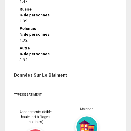
1.47
Russe
% de personnes
1.39
Polonais
% de personnes
1.32
Autre
% de personnes
3.92
Données Sur Le Bâtiment
TYPE DE BÂTIMENT
Maisons
Appartements (faible
hauteur et à étages
multiples)