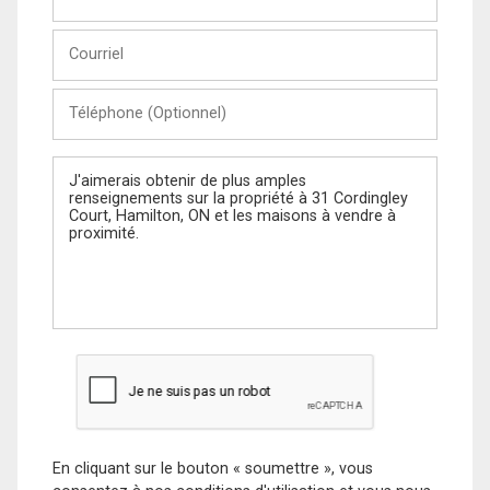
et
Nom
Courriel
Téléphone
(Optionnel)
Message
En cliquant sur le bouton « soumettre », vous