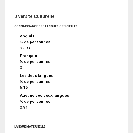
Diversité Culturelle
CONNAISSANCE DES LANGUES OFFICIELLES
Anglais
% de personnes
92.93
Français
% de personnes
0
Les deux langues
% de personnes
6.16
Aucune des deux langues
% de personnes
0.91
LANGUE MATERNELLE