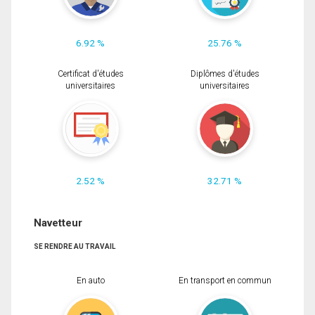
6.92 %
25.76 %
Certificat d'études
Diplômes d'études
universitaires
universitaires
2.52 %
32.71 %
Navetteur
SE RENDRE AU TRAVAIL
En auto
En transport en commun