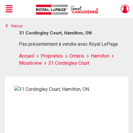
Menu
Retour
Live
En Direct
31 Cordingley Court, Hamilton, ON
Pas présentement à vendre avec Royal LePage
Accueil
Propriétés
Ontario
Hamilton
Mountview
31 Cordingley Court