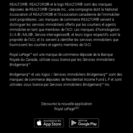
REALTOR®, REALTORS® et le logo REALTOR® sont des marques
déposées de REALTOR® Canada Inc., une compagnie dont la National
Association of REALTORS® et l'Association canadienne de l’immobilier
sont propriétaires. Les marques de commerce REALTOR® servent à
distinguer les services immobiliers offerts par les courtiers et agents
immobilier en tant que membres de l'ACI. Les marques d'homologation
S.I.A.® /MLS®, Service inter-agences®, et leurs logos respectifs sont la
propriété de l'ACI, et ils servent à identifier les services immobiliers que
fournissent les courtiers et agents membres de l'ACI.
Royal LePage
MD
est une marque de commerce déposée de la Banque
Royale du Canada, utilisée sous licence par les Services immobiliers
Bridgemarq
MD
.
Bridgemarq
MD
et ses logos / Services immobiliers Bridgemarq
MD
sont des
marques de commerce déposées de Residential Income Fund L.P. et sont
utilisées sous licence par Services immobiliers Bridgemarq
MD
Inc.
Découvrez la nouvelle application
MD
Royal LePage