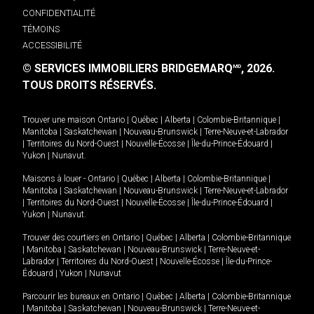
CONFIDENTIALITÉ
TÉMOINS
ACCESSIBILITÉ
© SERVICES IMMOBILIERS BRIDGEMARQ
, 2026.
MD
TOUS DROITS RÉSERVÉS.
Trouver une maison
Ontario
|
Québec
|
Alberta
|
Colombie-Britannique
|
Manitoba
|
Saskatchewan
|
Nouveau-Brunswick
|
Terre-Neuve-et-Labrador
|
Territoires du Nord-Ouest
|
Nouvelle-Écosse
|
Île-du-Prince-Édouard
|
Yukon
|
Nunavut
.
Maisons à louer -
Ontario
|
Québec
|
Alberta
|
Colombie-Britannique
|
Manitoba
|
Saskatchewan
|
Nouveau-Brunswick
|
Terre-Neuve-et-Labrador
|
Territoires du Nord-Ouest
|
Nouvelle-Écosse
|
Île-du-Prince-Édouard
|
Yukon
|
Nunavut
.
Trouver des courtiers en
Ontario
|
Québec
|
Alberta
|
Colombie-Britannique
|
Manitoba
|
Saskatchewan
|
Nouveau-Brunswick
|
Terre-Neuve-et-
Labrador
|
Territoires du Nord-Ouest
|
Nouvelle-Écosse
|
Île-du-Prince-
Édouard
|
Yukon
|
Nunavut
Parcourir les bureaux en
Ontario
|
Québec
|
Alberta
|
Colombie-Britannique
|
Manitoba
|
Saskatchewan
|
Nouveau-Brunswick
|
Terre-Neuve-et-