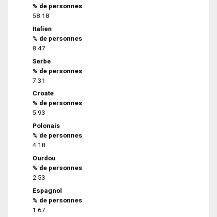
% de personnes
58.18
Italien
% de personnes
8.47
Serbe
% de personnes
7.31
Croate
% de personnes
5.93
Polonais
% de personnes
4.18
Ourdou
% de personnes
2.53
Espagnol
% de personnes
1.67