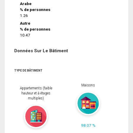
Arabe
% de personnes
1.26
Autre
% de personnes
10.47
Données Sur Le Bâtiment
TYPE DE BÂTIMENT
Maisons
Appartements (faible
hauteur et à étages
multiples)
98.07 %