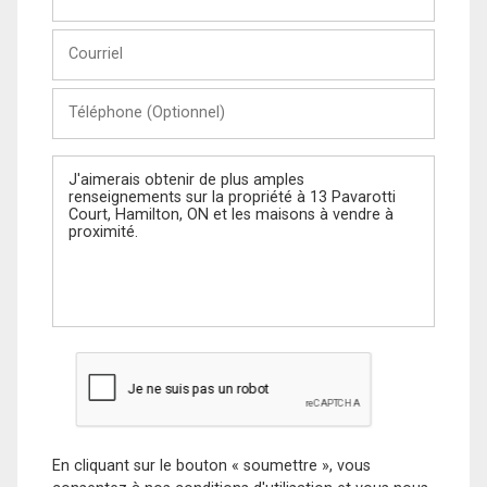
et
Nom
Courriel
Téléphone
(Optionnel)
Message
En cliquant sur le bouton « soumettre », vous