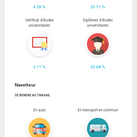
4.28 %
23.71 %
Certificat d'études
Diplômes d'études
universitaires
universitaires
2.11 %
20.68 %
Navetteur
SE RENDRE AU TRAVAIL
En auto
En transport en commun