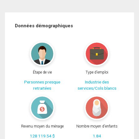
Données démographiques
Étape de vie
Type d'emploi
Personnes presque
Industrie des
retraitées
services/Cols blancs
Revenu moyen du ménage
Nombre moyen d'enfants
128 119.54 $
1.84