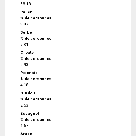
58.18
Italien
% de personnes
8.47
Serbe
% de personnes
7.31
Croate
% de personnes
5.93
Polonais
% de personnes
4.18
Ourdou
% de personnes
2.53
Espagnol
% de personnes
1.67
Arabe