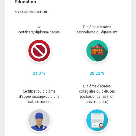
Éducation
NIVEAU D'ÉDUCATION
No
Diplôme d'études
certificate/diploma/degree
secondaires ou équivalent
21.0 %
28.22 %
Diplôme d'études
Certificat ou diplôme
collégiales ou d'études
d'apprentissage ou d'une
postsecondaires (non
école de métiers
universitaires)