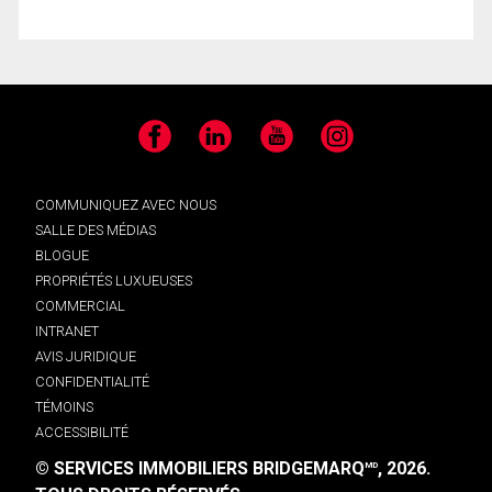
Facebook
LinkedIn
YouTube
Instagram
COMMUNIQUEZ AVEC NOUS
SALLE DES MÉDIAS
BLOGUE
PROPRIÉTÉS LUXUEUSES
COMMERCIAL
INTRANET
AVIS JURIDIQUE
CONFIDENTIALITÉ
TÉMOINS
ACCESSIBILITÉ
© SERVICES IMMOBILIERS BRIDGEMARQ
, 2026.
MD