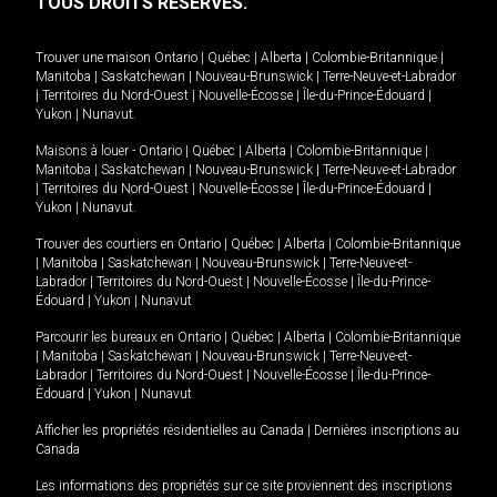
TOUS DROITS RÉSERVÉS.
Trouver une maison
Ontario
|
Québec
|
Alberta
|
Colombie-Britannique
|
Manitoba
|
Saskatchewan
|
Nouveau-Brunswick
|
Terre-Neuve-et-Labrador
|
Territoires du Nord-Ouest
|
Nouvelle-Écosse
|
Île-du-Prince-Édouard
|
Yukon
|
Nunavut
.
Maisons à louer -
Ontario
|
Québec
|
Alberta
|
Colombie-Britannique
|
Manitoba
|
Saskatchewan
|
Nouveau-Brunswick
|
Terre-Neuve-et-Labrador
|
Territoires du Nord-Ouest
|
Nouvelle-Écosse
|
Île-du-Prince-Édouard
|
Yukon
|
Nunavut
.
Trouver des courtiers en
Ontario
|
Québec
|
Alberta
|
Colombie-Britannique
|
Manitoba
|
Saskatchewan
|
Nouveau-Brunswick
|
Terre-Neuve-et-
Labrador
|
Territoires du Nord-Ouest
|
Nouvelle-Écosse
|
Île-du-Prince-
Édouard
|
Yukon
|
Nunavut
Parcourir les bureaux en
Ontario
|
Québec
|
Alberta
|
Colombie-Britannique
|
Manitoba
|
Saskatchewan
|
Nouveau-Brunswick
|
Terre-Neuve-et-
Labrador
|
Territoires du Nord-Ouest
|
Nouvelle-Écosse
|
Île-du-Prince-
Édouard
|
Yukon
|
Nunavut
Afficher les propriétés résidentielles au Canada
|
Dernières inscriptions au
Canada
Les informations des propriétés sur ce site proviennent des inscriptions