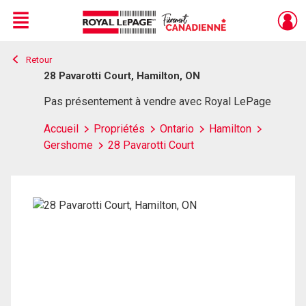
Menu
Retour
Live
En Direct
28 Pavarotti Court, Hamilton, ON
Pas présentement à vendre avec Royal LePage
Accueil
Propriétés
Ontario
Hamilton
Gershome
28 Pavarotti Court