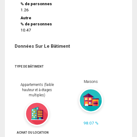
% de personnes
1.26
Autre
% de personnes
10.47
Données Sur Le Bâtiment
TYPE DE BÂTIMENT
Maisons
Appartements (faible
hauteur et à étages
multiples)
98.07 %
ACHAT OU LOCATION