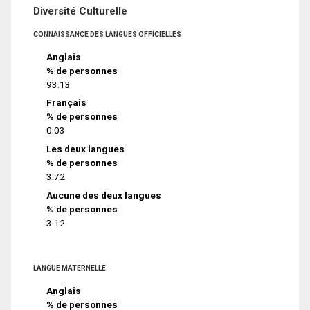
Diversité Culturelle
CONNAISSANCE DES LANGUES OFFICIELLES
Anglais
% de personnes
93.13
Français
% de personnes
0.03
Les deux langues
% de personnes
3.72
Aucune des deux langues
% de personnes
3.12
LANGUE MATERNELLE
Anglais
% de personnes