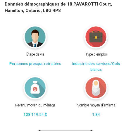
Données démographiques de 18 PAVAROTTI Court,
Hamilton, Ontario, L8G 4P8
Étape de vie
Type d'emploi
Personnes presque retraitées
Industrie des services/Cols
blancs
Revenu moyen du ménage
Nombre moyen d'enfants
128 119.54 $
1.84