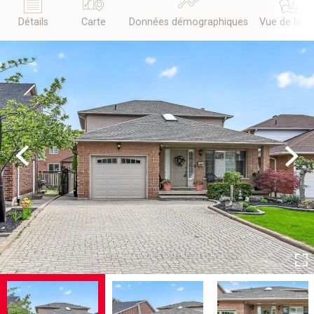
Détails
Carte
Données démographiques
Vue de la r
Previous
Next