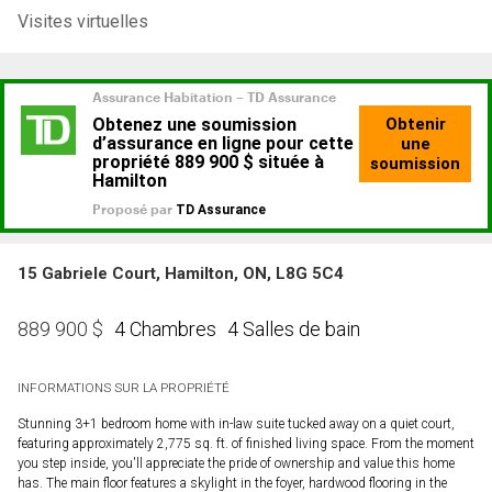
Visites virtuelles
15 Gabriele Court, Hamilton, ON, L8G 5C4
4 Chambres
4 Salles de bain
889 900
$
INFORMATIONS SUR LA PROPRIÉTÉ
Stunning 3+1 bedroom home with in-law suite tucked away on a quiet court,
featuring approximately 2,775 sq. ft. of finished living space. From the moment
you step inside, you'll appreciate the pride of ownership and value this home
has. The main floor features a skylight in the foyer, hardwood flooring in the