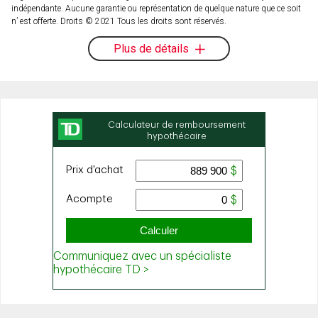
indépendante. Aucune garantie ou représentation de quelque nature que ce soit
n’ est offerte. Droits © 2021 Tous les droits sont réservés.
Plus de détails