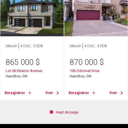
Maison
4 CAC , 3 SDB
Maison
4 CAC , 4 SDB
865 000
$
870 000
$
Lot 06 Eleanor Avenue
106 Odonnel Drive
Hamilton, ON
Hamilton, ON
Enregistrer
Voir
Enregistrer
Voir
Haut de page