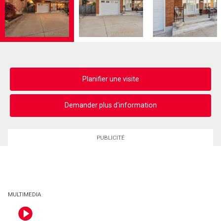
Planifier une visite
Demander plus d'information
PUBLICITÉ
MULTIMEDIA