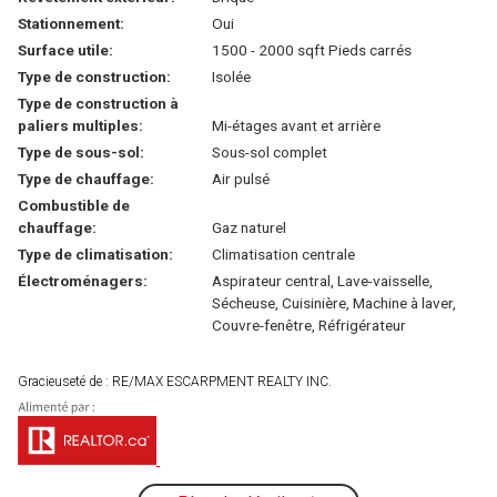
Stationnement:
Oui
Surface utile:
1500 - 2000 sqft Pieds carrés
Type de construction:
Isolée
Type de construction à
paliers multiples:
Mi-étages avant et arrière
Type de sous-sol:
Sous-sol complet
Type de chauffage:
Air pulsé
Combustible de
chauffage:
Gaz naturel
Type de climatisation:
Climatisation centrale
Électroménagers:
Aspirateur central, Lave-vaisselle,
Sécheuse, Cuisinière, Machine à laver,
Couvre-fenêtre, Réfrigérateur
Gracieuseté de : RE/MAX ESCARPMENT REALTY INC.