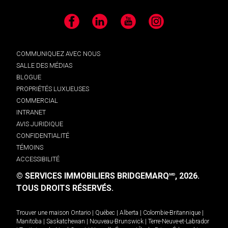
Facebook
LinkedIn
YouTube
Instagram
COMMUNIQUEZ AVEC NOUS
SALLE DES MÉDIAS
BLOGUE
PROPRIÉTÉS LUXUEUSES
COMMERCIAL
INTRANET
AVIS JURIDIQUE
CONFIDENTIALITÉ
TÉMOINS
ACCESSIBILITÉ
© SERVICES IMMOBILIERS BRIDGEMARQ
, 2026.
MD
TOUS DROITS RÉSERVÉS.
Trouver une maison
Ontario
|
Québec
|
Alberta
|
Colombie-Britannique
|
Manitoba
|
Saskatchewan
|
Nouveau-Brunswick
|
Terre-Neuve-et-Labrador