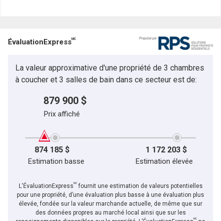
MC
ÉvaluationExpress
La valeur approximative d'une propriété de 3 chambres
à coucher et 3 salles de bain dans ce secteur est de:
879 900 $
Prix affiché
874 185 $
1 172 203 $
Estimation basse
Estimation élevée
MC
L'ÉvaluationExpress
fournit une estimation de valeurs potentielles
pour une propriété, d’une évaluation plus basse à une évaluation plus
élevée, fondée sur la valeur marchande actuelle, de même que sur
des données propres au marché local ainsi que sur les
MC