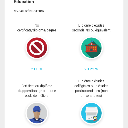
Éducation
NIVEAU D'ÉDUCATION
No
Diplôme d'études
certificate/diploma/degree
secondaires ou équivalent
21.0 %
28.22 %
Diplôme d'études
Certificat ou diplôme
collégiales ou d'études
d'apprentissage ou d'une
postsecondaires (non
école de métiers
universitaires)