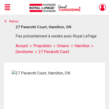
Menu
Retour
Live
En Direct
27 Pavarotti Court, Hamilton, ON
Pas présentement à vendre avec Royal LePage
Accueil
Propriétés
Ontario
Hamilton
Gershome
27 Pavarotti Court