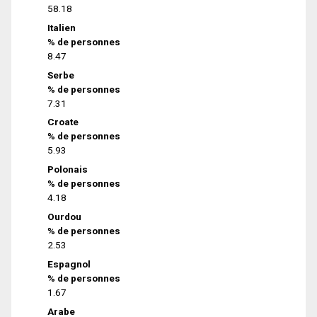
58.18
Italien
% de personnes
8.47
Serbe
% de personnes
7.31
Croate
% de personnes
5.93
Polonais
% de personnes
4.18
Ourdou
% de personnes
2.53
Espagnol
% de personnes
1.67
Arabe