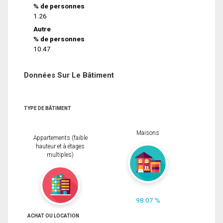
% de personnes
1.26
Autre
% de personnes
10.47
Données Sur Le Bâtiment
TYPE DE BÂTIMENT
Maisons
Appartements (faible
hauteur et à étages
multiples)
98.07 %
ACHAT OU LOCATION