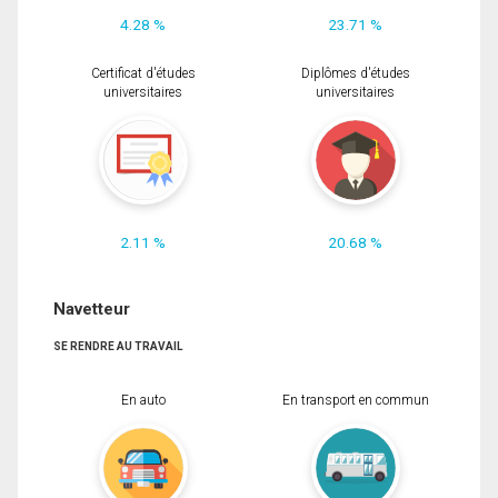
4.28 %
23.71 %
Certificat d'études
Diplômes d'études
universitaires
universitaires
2.11 %
20.68 %
Navetteur
SE RENDRE AU TRAVAIL
En auto
En transport en commun