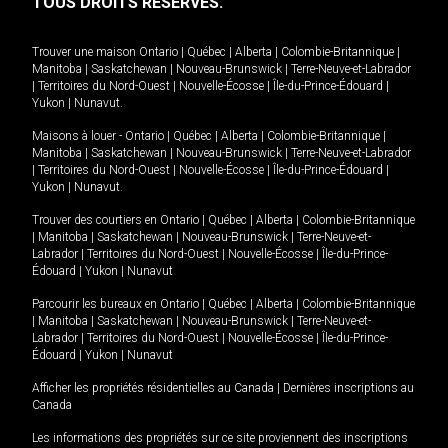
TOUS DROITS RÉSERVÉS.
Trouver une maison
Ontario
|
Québec
|
Alberta
|
Colombie-Britannique
|
Manitoba
|
Saskatchewan
|
Nouveau-Brunswick
|
Terre-Neuve-et-Labrador
|
Territoires du Nord-Ouest
|
Nouvelle-Écosse
|
Île-du-Prince-Édouard
|
Yukon
|
Nunavut
.
Maisons à louer -
Ontario
|
Québec
|
Alberta
|
Colombie-Britannique
|
Manitoba
|
Saskatchewan
|
Nouveau-Brunswick
|
Terre-Neuve-et-Labrador
|
Territoires du Nord-Ouest
|
Nouvelle-Écosse
|
Île-du-Prince-Édouard
|
Yukon
|
Nunavut
.
Trouver des courtiers en
Ontario
|
Québec
|
Alberta
|
Colombie-Britannique
|
Manitoba
|
Saskatchewan
|
Nouveau-Brunswick
|
Terre-Neuve-et-
Labrador
|
Territoires du Nord-Ouest
|
Nouvelle-Écosse
|
Île-du-Prince-
Édouard
|
Yukon
|
Nunavut
Parcourir les bureaux en
Ontario
|
Québec
|
Alberta
|
Colombie-Britannique
|
Manitoba
|
Saskatchewan
|
Nouveau-Brunswick
|
Terre-Neuve-et-
Labrador
|
Territoires du Nord-Ouest
|
Nouvelle-Écosse
|
Île-du-Prince-
Édouard
|
Yukon
|
Nunavut
Afficher les propriétés résidentielles au Canada
|
Dernières inscriptions au
Canada
Les informations des propriétés sur ce site proviennent des inscriptions