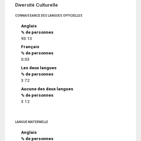
Diversité Culturelle
CONNAISSANCE DES LANGUES OFFICIELLES
Anglais
% de personnes
93.13
Français
% de personnes
0.03
Les deux langues
% de personnes
3.72
Aucune des deux langues
% de personnes
3.12
LANGUE MATERNELLE
Anglais
% de personnes