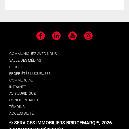
Facebook
LinkedIn
YouTube
Instagram
COMMUNIQUEZ AVEC NOUS
SALLE DES MÉDIAS
BLOGUE
PROPRIÉTÉS LUXUEUSES
COMMERCIAL
INTRANET
AVIS JURIDIQUE
CONFIDENTIALITÉ
TÉMOINS
ACCESSIBILITÉ
© SERVICES IMMOBILIERS BRIDGEMARQ
, 2026.
MD