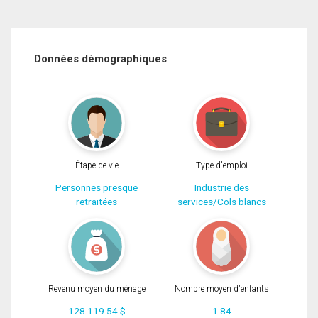
Données démographiques
Étape de vie
Type d'emploi
Personnes presque
Industrie des
retraitées
services/Cols blancs
Revenu moyen du ménage
Nombre moyen d'enfants
128 119.54 $
1.84