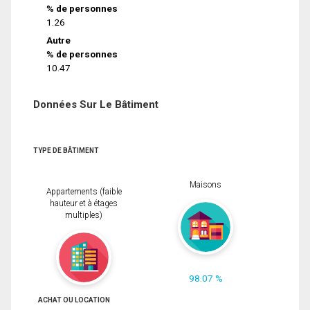
% de personnes
1.26
Autre
% de personnes
10.47
Données Sur Le Bâtiment
TYPE DE BÂTIMENT
Maisons
Appartements (faible
hauteur et à étages
multiples)
98.07 %
ACHAT OU LOCATION