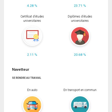
4.28 %
23.71 %
Certificat d'études
Diplômes d'études
universitaires
universitaires
2.11 %
20.68 %
Navetteur
SE RENDRE AU TRAVAIL
En auto
En transport en commun