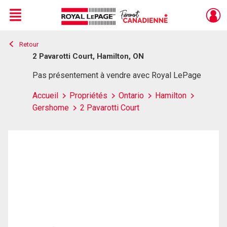
Menu
Retour
Live
En Direct
2 Pavarotti Court, Hamilton, ON
Pas présentement à vendre avec Royal LePage
Accueil
Propriétés
Ontario
Hamilton
Gershome
2 Pavarotti Court