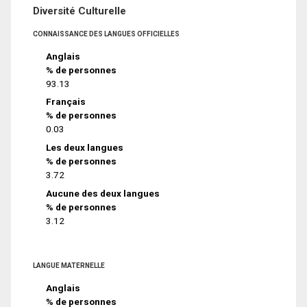
Diversité Culturelle
CONNAISSANCE DES LANGUES OFFICIELLES
Anglais
% de personnes
93.13
Français
% de personnes
0.03
Les deux langues
% de personnes
3.72
Aucune des deux langues
% de personnes
3.12
LANGUE MATERNELLE
Anglais
% de personnes