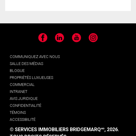
Facebook
LinkedIn
YouTube
Instagram
COMMUNIQUEZ AVEC NOUS
SALLE DES MÉDIAS
BLOGUE
PROPRIÉTÉS LUXUEUSES
COMMERCIAL
INTRANET
AVIS JURIDIQUE
CONFIDENTIALITÉ
TÉMOINS
ACCESSIBILITÉ
© SERVICES IMMOBILIERS BRIDGEMARQ
, 2026.
MD