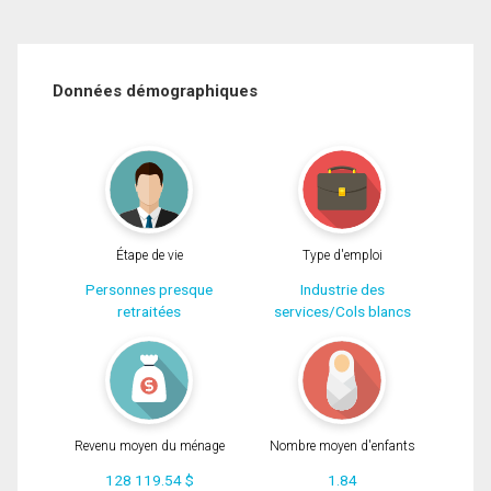
Données démographiques
Étape de vie
Type d'emploi
Personnes presque
Industrie des
retraitées
services/Cols blancs
Revenu moyen du ménage
Nombre moyen d'enfants
128 119.54 $
1.84