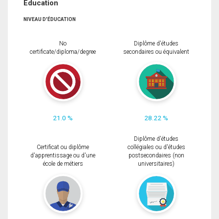
Éducation
NIVEAU D'ÉDUCATION
No
Diplôme d'études
certificate/diploma/degree
secondaires ou équivalent
21.0 %
28.22 %
Diplôme d'études
Certificat ou diplôme
collégiales ou d'études
d'apprentissage ou d'une
postsecondaires (non
école de métiers
universitaires)