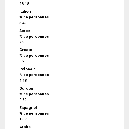
58.18
Italien
% de personnes
8.47
Serbe
% de personnes
7.31
Croate
% de personnes
5.93
Polonais
% de personnes
4.18
Ourdou
% de personnes
2.53
Espagnol
% de personnes
1.67
Arabe