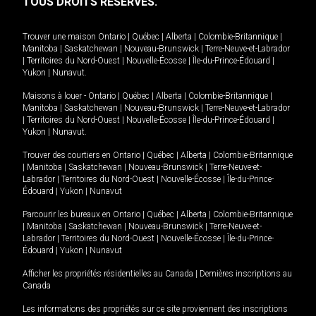
TOUS DROITS RÉSERVÉS.
Trouver une maison
Ontario
|
Québec
|
Alberta
|
Colombie-Britannique
|
Manitoba
|
Saskatchewan
|
Nouveau-Brunswick
|
Terre-Neuve-et-Labrador
|
Territoires du Nord-Ouest
|
Nouvelle-Écosse
|
Île-du-Prince-Édouard
|
Yukon
|
Nunavut
.
Maisons à louer -
Ontario
|
Québec
|
Alberta
|
Colombie-Britannique
|
Manitoba
|
Saskatchewan
|
Nouveau-Brunswick
|
Terre-Neuve-et-Labrador
|
Territoires du Nord-Ouest
|
Nouvelle-Écosse
|
Île-du-Prince-Édouard
|
Yukon
|
Nunavut
.
Trouver des courtiers en
Ontario
|
Québec
|
Alberta
|
Colombie-Britannique
|
Manitoba
|
Saskatchewan
|
Nouveau-Brunswick
|
Terre-Neuve-et-
Labrador
|
Territoires du Nord-Ouest
|
Nouvelle-Écosse
|
Île-du-Prince-
Édouard
|
Yukon
|
Nunavut
Parcourir les bureaux en
Ontario
|
Québec
|
Alberta
|
Colombie-Britannique
|
Manitoba
|
Saskatchewan
|
Nouveau-Brunswick
|
Terre-Neuve-et-
Labrador
|
Territoires du Nord-Ouest
|
Nouvelle-Écosse
|
Île-du-Prince-
Édouard
|
Yukon
|
Nunavut
Afficher les propriétés résidentielles au Canada
|
Dernières inscriptions au
Canada
Les informations des propriétés sur ce site proviennent des inscriptions