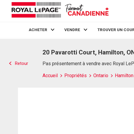
ACHETER
VENDRE
TROUVER UN COUR
Live
En Direct
20 Pavarotti Court, Hamilton, O
Retour
Pas présentement à vendre avec Royal Le
Accueil
Propriétés
Ontario
Hamilton