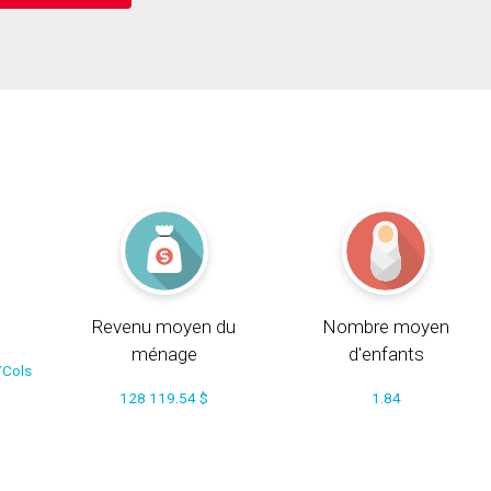
Revenu moyen du
Nombre moyen
ménage
d'enfants
/Cols
128 119.54 $
1.84