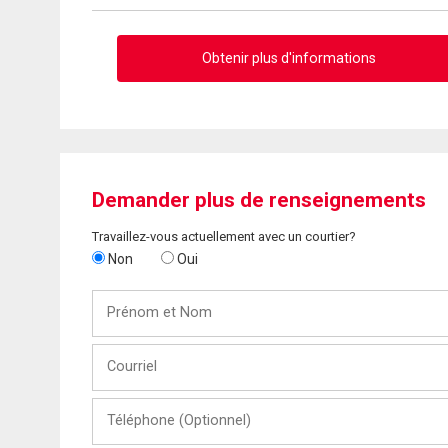
Obtenir plus d'informations
Demander plus de renseignements
Travaillez-vous actuellement avec un courtier?
Non
Oui
Prénom
et
Nom
Courriel
Téléphone
(Optionnel)