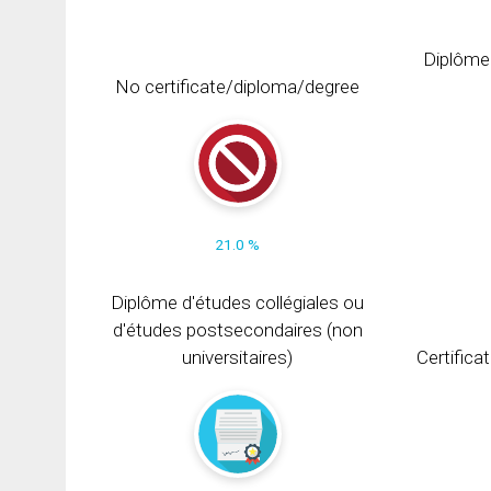
Diplôme
No certificate/diploma/degree
21.0 %
Diplôme d'études collégiales ou
d'études postsecondaires (non
universitaires)
Certifica