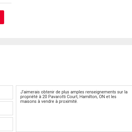
Message