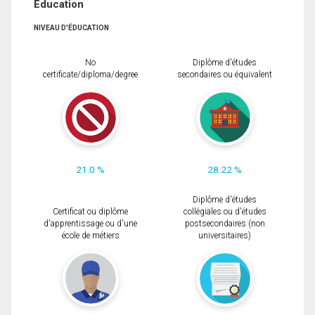
Éducation
NIVEAU D'ÉDUCATION
No
Diplôme d'études
certificate/diploma/degree
secondaires ou équivalent
21.0 %
28.22 %
Diplôme d'études
Certificat ou diplôme
collégiales ou d'études
d'apprentissage ou d'une
postsecondaires (non
école de métiers
universitaires)