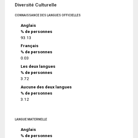
Diversité Culturelle
CONNAISSANCE DES LANGUES OFFICIELLES
Anglais
% de personnes
93.13
Français
% de personnes
0.03
Les deux langues
% de personnes
3.72
Aucune des deux langues
% de personnes
3.12
LANGUE MATERNELLE
Anglais
% de personnes