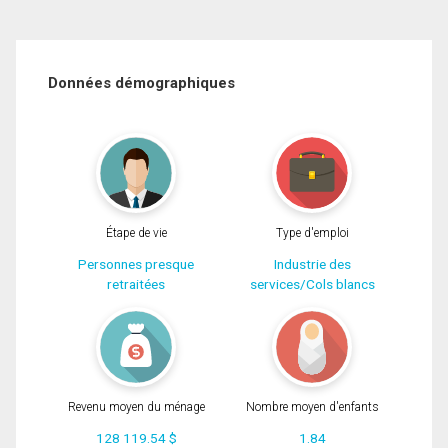
Données démographiques
Étape de vie
Type d'emploi
Personnes presque
Industrie des
retraitées
services/Cols blancs
Revenu moyen du ménage
Nombre moyen d'enfants
128 119.54 $
1.84