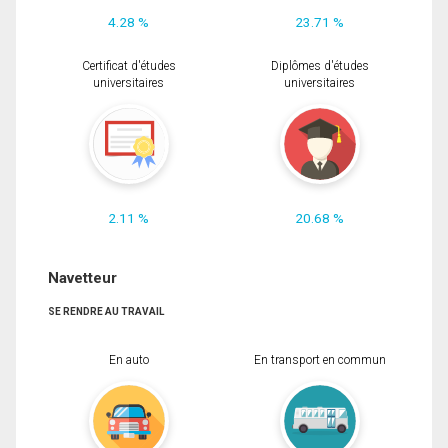
4.28 %
23.71 %
Certificat d'études
Diplômes d'études
universitaires
universitaires
2.11 %
20.68 %
Navetteur
SE RENDRE AU TRAVAIL
En auto
En transport en commun