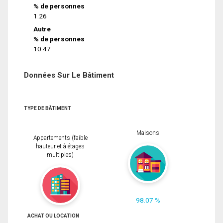
% de personnes
1.26
Autre
% de personnes
10.47
Données Sur Le Bâtiment
TYPE DE BÂTIMENT
Maisons
Appartements (faible
hauteur et à étages
multiples)
98.07 %
ACHAT OU LOCATION