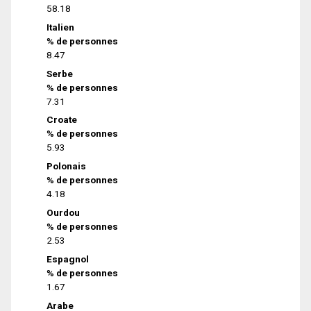
58.18
Italien
% de personnes
8.47
Serbe
% de personnes
7.31
Croate
% de personnes
5.93
Polonais
% de personnes
4.18
Ourdou
% de personnes
2.53
Espagnol
% de personnes
1.67
Arabe