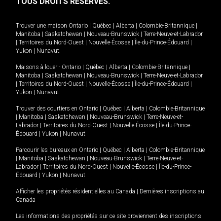
TOUS DROITS RÉSERVÉS.
Trouver une maison
Ontario
|
Québec
|
Alberta
|
Colombie-Britannique
|
Manitoba
|
Saskatchewan
|
Nouveau-Brunswick
|
Terre-Neuve-et-Labrador
|
Territoires du Nord-Ouest
|
Nouvelle-Écosse
|
Île-du-Prince-Édouard
|
Yukon
|
Nunavut
.
Maisons à louer -
Ontario
|
Québec
|
Alberta
|
Colombie-Britannique
|
Manitoba
|
Saskatchewan
|
Nouveau-Brunswick
|
Terre-Neuve-et-Labrador
|
Territoires du Nord-Ouest
|
Nouvelle-Écosse
|
Île-du-Prince-Édouard
|
Yukon
|
Nunavut
.
Trouver des courtiers en
Ontario
|
Québec
|
Alberta
|
Colombie-Britannique
|
Manitoba
|
Saskatchewan
|
Nouveau-Brunswick
|
Terre-Neuve-et-
Labrador
|
Territoires du Nord-Ouest
|
Nouvelle-Écosse
|
Île-du-Prince-
Édouard
|
Yukon
|
Nunavut
Parcourir les bureaux en
Ontario
|
Québec
|
Alberta
|
Colombie-Britannique
|
Manitoba
|
Saskatchewan
|
Nouveau-Brunswick
|
Terre-Neuve-et-
Labrador
|
Territoires du Nord-Ouest
|
Nouvelle-Écosse
|
Île-du-Prince-
Édouard
|
Yukon
|
Nunavut
Afficher les propriétés résidentielles au Canada
|
Dernières inscriptions au
Canada
Les informations des propriétés sur ce site proviennent des inscriptions