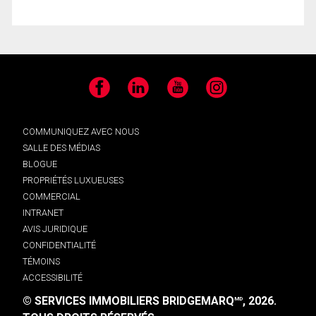
Facebook
LinkedIn
YouTube
Instagram
COMMUNIQUEZ AVEC NOUS
SALLE DES MÉDIAS
BLOGUE
PROPRIÉTÉS LUXUEUSES
COMMERCIAL
INTRANET
AVIS JURIDIQUE
CONFIDENTIALITÉ
TÉMOINS
ACCESSIBILITÉ
© SERVICES IMMOBILIERS BRIDGEMARQ
, 2026.
MD