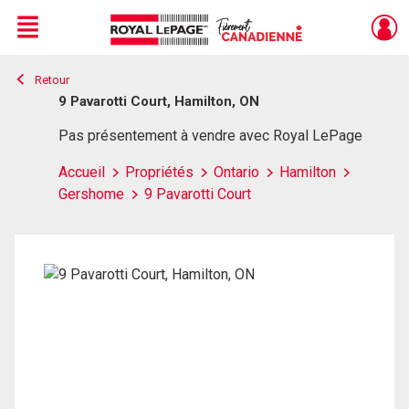
Menu
Retour
Live
En Direct
9 Pavarotti Court, Hamilton, ON
Pas présentement à vendre avec Royal LePage
Accueil
Propriétés
Ontario
Hamilton
Gershome
9 Pavarotti Court