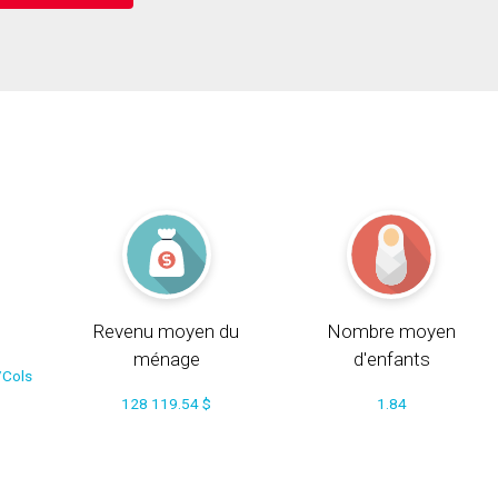
Revenu moyen du
Nombre moyen
ménage
d'enfants
/Cols
128 119.54 $
1.84