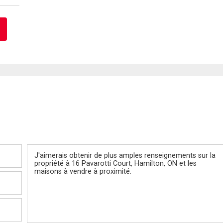
Message