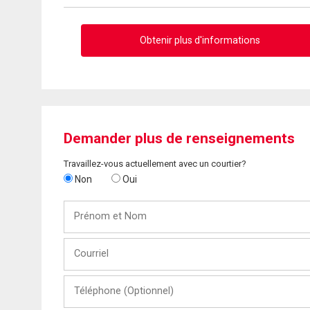
Obtenir plus d'informations
Demander plus de renseignements
Travaillez-vous actuellement avec un courtier?
Non
Oui
Prénom
et
Nom
Courriel
Téléphone
(Optionnel)