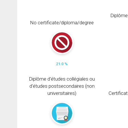
Diplôme
No certificate/diploma/degree
21.0 %
Diplôme d'études collégiales ou
d'études postsecondaires (non
universitaires)
Certifica