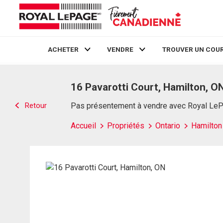
ACHETER
VENDRE
TROUVER UN COUR
Live
En Direct
16 Pavarotti Court, Hamilton, O
Retour
Pas présentement à vendre avec Royal Le
Accueil
Propriétés
Ontario
Hamilton