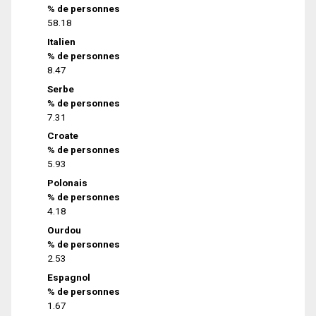
% de personnes
58.18
Italien
% de personnes
8.47
Serbe
% de personnes
7.31
Croate
% de personnes
5.93
Polonais
% de personnes
4.18
Ourdou
% de personnes
2.53
Espagnol
% de personnes
1.67