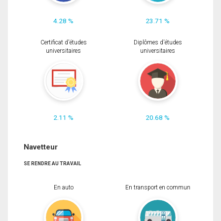
4.28 %
23.71 %
Certificat d'études
Diplômes d'études
universitaires
universitaires
2.11 %
20.68 %
Navetteur
SE RENDRE AU TRAVAIL
En auto
En transport en commun