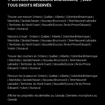
TOUS DROITS RÉSERVÉS.
Trouver une maison
Ontario
|
Québec
|
Alberta
|
Colombie-Britannique
|
Manitoba
|
Saskatchewan
|
Nouveau-Brunswick
|
Terre-Neuve-et-Labrador
|
Territoires du Nord-Ouest
|
Nouvelle-Écosse
|
Île-du-Prince-Édouard
|
Yukon
|
Nunavut
.
Maisons à louer -
Ontario
|
Québec
|
Alberta
|
Colombie-Britannique
|
Manitoba
|
Saskatchewan
|
Nouveau-Brunswick
|
Terre-Neuve-et-Labrador
|
Territoires du Nord-Ouest
|
Nouvelle-Écosse
|
Île-du-Prince-Édouard
|
Yukon
|
Nunavut
.
Trouver des courtiers en
Ontario
|
Québec
|
Alberta
|
Colombie-Britannique
|
Manitoba
|
Saskatchewan
|
Nouveau-Brunswick
|
Terre-Neuve-et-
Labrador
|
Territoires du Nord-Ouest
|
Nouvelle-Écosse
|
Île-du-Prince-
Édouard
|
Yukon
|
Nunavut
Parcourir les bureaux en
Ontario
|
Québec
|
Alberta
|
Colombie-Britannique
|
Manitoba
|
Saskatchewan
|
Nouveau-Brunswick
|
Terre-Neuve-et-
Labrador
|
Territoires du Nord-Ouest
|
Nouvelle-Écosse
|
Île-du-Prince-
Édouard
|
Yukon
|
Nunavut
Afficher les propriétés résidentielles au Canada
|
Dernières inscriptions au
Canada