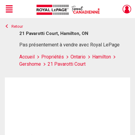
Menu
Retour
Live
En Direct
21 Pavarotti Court, Hamilton, ON
Pas présentement à vendre avec Royal LePage
Accueil
Propriétés
Ontario
Hamilton
Gershome
21 Pavarotti Court