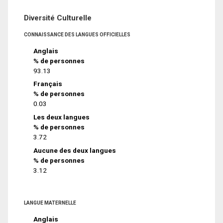
Diversité Culturelle
CONNAISSANCE DES LANGUES OFFICIELLES
Anglais
% de personnes
93.13
Français
% de personnes
0.03
Les deux langues
% de personnes
3.72
Aucune des deux langues
% de personnes
3.12
LANGUE MATERNELLE
Anglais