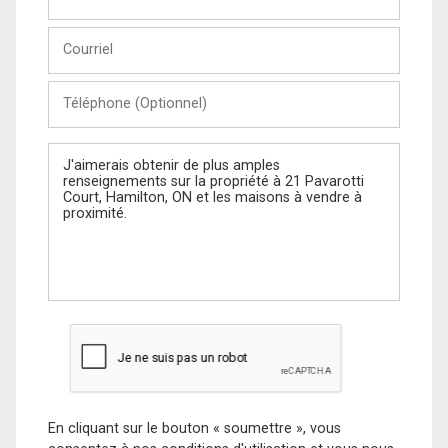
et
Nom
Courriel
Téléphone
(Optionnel)
Message
En cliquant sur le bouton « soumettre », vous