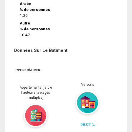
Arabe
% de personnes
1.26
Autre
% de personnes
10.47
Données Sur Le Bâtiment
TYPE DE BÂTIMENT
Maisons
Appartements (faible
hauteur et à étages
multiples)
98.07 %