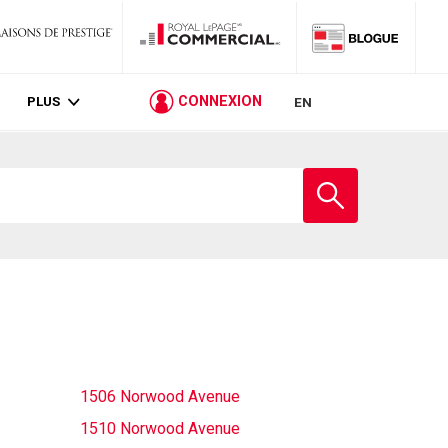
PLUS
CONNEXION
EN
Entrez
le
nom
de
l'école
1506 Norwood Avenue
1510 Norwood Avenue