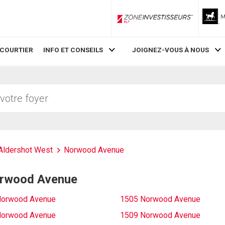
ZoneInvestisseurs RLP
 COURTIER
INFO ET CONSEILS
JOIGNEZ-VOUS À NOUS
Aldershot West
Norwood Avenue
Norwood Avenue
Norwood Avenue
1505 Norwood Avenue
Norwood Avenue
1509 Norwood Avenue