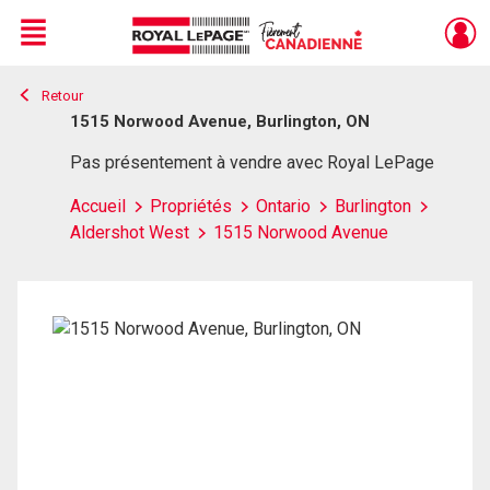
Menu
Retour
Live
En Direct
1515 Norwood Avenue, Burlington, ON
Pas présentement à vendre avec Royal LePage
Accueil
Propriétés
Ontario
Burlington
Aldershot West
1515 Norwood Avenue