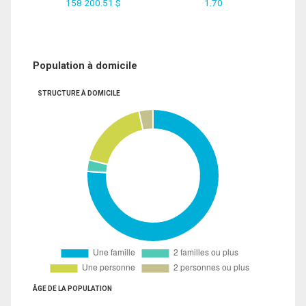
158 200.51 $
1.70
Population à domicile
STRUCTURE À DOMICILE
ÂGE DE LA POPULATION