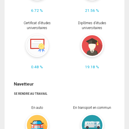
6.72 %
21.56 %
Certificat d'études
Diplômes d'études
universitaires
universitaires
0.48 %
19.18 %
Navetteur
SE RENDRE AU TRAVAIL
En auto
En transport en commun