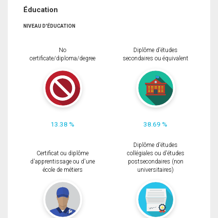
Éducation
NIVEAU D'ÉDUCATION
No
Diplôme d'études
certificate/diploma/degree
secondaires ou équivalent
13.38 %
38.69 %
Diplôme d'études
Certificat ou diplôme
collégiales ou d'études
d'apprentissage ou d'une
postsecondaires (non
école de métiers
universitaires)