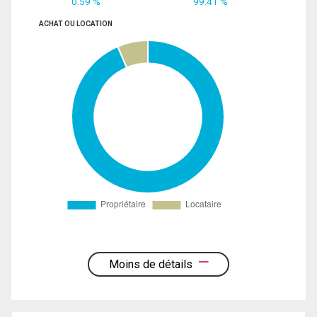
0.59 %
99.41 %
ACHAT OU LOCATION
Moins de détails