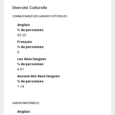
Diversité Culturelle
CONNAISSANCE DES LANGUES OFFICIELLES
Anglais
% de personnes
92.25
Français
% de personnes
0
Les deux langues
% de personnes
6.61
Aucune des deux langues
% de personnes
1.14
LANGUE MATERNELLE
Anglais