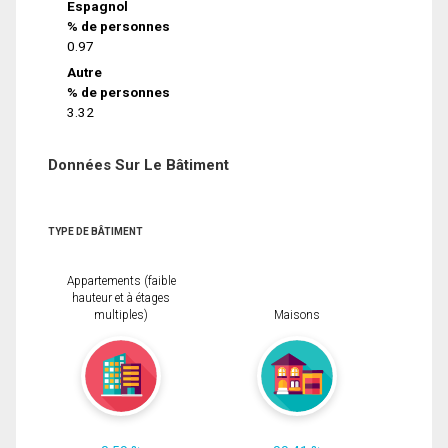
Espagnol
% de personnes
0.97
Autre
% de personnes
3.32
Données Sur Le Bâtiment
TYPE DE BÂTIMENT
Appartements (faible
hauteur et à étages
multiples)
Maisons