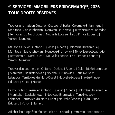
© SERVICES IMMOBILIERS BRIDGEMARQ
, 2026.
MD
TOUS DROITS RÉSERVÉS.
Trouver une maison
Ontario
|
Québec
|
Alberta
|
Colombie-Britannique
|
Manitoba
|
Saskatchewan
|
Nouveau-Brunswick
|
Terre-Neuve-et-Labrador
|
Territoires du Nord-Ouest
|
Nouvelle-Écosse
|
Île-du-Prince-Édouard
|
Yukon
|
Nunavut
.
Maisons à louer -
Ontario
|
Québec
|
Alberta
|
Colombie-Britannique
|
Manitoba
|
Saskatchewan
|
Nouveau-Brunswick
|
Terre-Neuve-et-Labrador
|
Territoires du Nord-Ouest
|
Nouvelle-Écosse
|
Île-du-Prince-Édouard
|
Yukon
|
Nunavut
.
Trouver des courtiers en
Ontario
|
Québec
|
Alberta
|
Colombie-Britannique
|
Manitoba
|
Saskatchewan
|
Nouveau-Brunswick
|
Terre-Neuve-et-
Labrador
|
Territoires du Nord-Ouest
|
Nouvelle-Écosse
|
Île-du-Prince-
Édouard
|
Yukon
|
Nunavut
Parcourir les bureaux en
Ontario
|
Québec
|
Alberta
|
Colombie-Britannique
|
Manitoba
|
Saskatchewan
|
Nouveau-Brunswick
|
Terre-Neuve-et-
Labrador
|
Territoires du Nord-Ouest
|
Nouvelle-Écosse
|
Île-du-Prince-
Édouard
|
Yukon
|
Nunavut
Afficher les propriétés résidentielles au Canada
|
Dernières inscriptions au