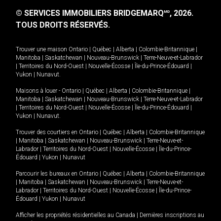
© SERVICES IMMOBILIERS BRIDGEMARQ
, 2026.
MD
TOUS DROITS RÉSERVÉS.
Trouver une maison
Ontario
|
Québec
|
Alberta
|
Colombie-Britannique
|
Manitoba
|
Saskatchewan
|
Nouveau-Brunswick
|
Terre-Neuve-et-Labrador
|
Territoires du Nord-Ouest
|
Nouvelle-Écosse
|
Île-du-Prince-Édouard
|
Yukon
|
Nunavut
.
Maisons à louer -
Ontario
|
Québec
|
Alberta
|
Colombie-Britannique
|
Manitoba
|
Saskatchewan
|
Nouveau-Brunswick
|
Terre-Neuve-et-Labrador
|
Territoires du Nord-Ouest
|
Nouvelle-Écosse
|
Île-du-Prince-Édouard
|
Yukon
|
Nunavut
.
Trouver des courtiers en
Ontario
|
Québec
|
Alberta
|
Colombie-Britannique
|
Manitoba
|
Saskatchewan
|
Nouveau-Brunswick
|
Terre-Neuve-et-
Labrador
|
Territoires du Nord-Ouest
|
Nouvelle-Écosse
|
Île-du-Prince-
Édouard
|
Yukon
|
Nunavut
Parcourir les bureaux en
Ontario
|
Québec
|
Alberta
|
Colombie-Britannique
|
Manitoba
|
Saskatchewan
|
Nouveau-Brunswick
|
Terre-Neuve-et-
Labrador
|
Territoires du Nord-Ouest
|
Nouvelle-Écosse
|
Île-du-Prince-
Édouard
|
Yukon
|
Nunavut
Afficher les propriétés résidentielles au Canada
|
Dernières inscriptions au