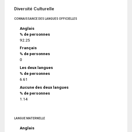
Diversité Culturelle
CONNAISSANCE DES LANGUES OFFICIELLES
Anglais
% de personnes
92.25
Français
% de personnes
0
Les deux langues
% de personnes
6.61
Aucune des deux langues
% de personnes
1.14
LANGUE MATERNELLE
Anglais