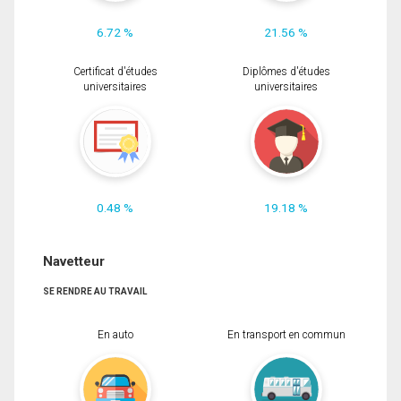
6.72 %
21.56 %
Certificat d'études
Diplômes d'études
universitaires
universitaires
0.48 %
19.18 %
Navetteur
SE RENDRE AU TRAVAIL
En auto
En transport en commun