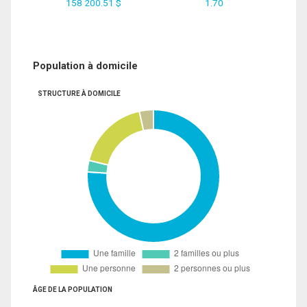
158 200.51 $
1.70
Population à domicile
STRUCTURE À DOMICILE
ÂGE DE LA POPULATION