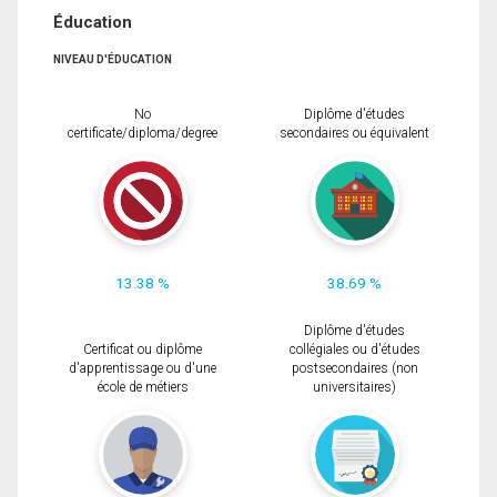
Éducation
NIVEAU D'ÉDUCATION
No
Diplôme d'études
certificate/diploma/degree
secondaires ou équivalent
13.38 %
38.69 %
Diplôme d'études
Certificat ou diplôme
collégiales ou d'études
d'apprentissage ou d'une
postsecondaires (non
école de métiers
universitaires)