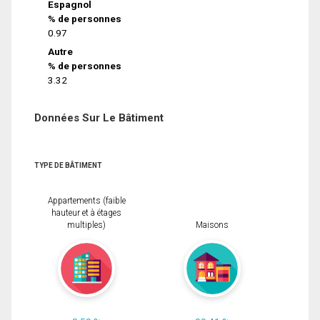
Espagnol
% de personnes
0.97
Autre
% de personnes
3.32
Données Sur Le Bâtiment
TYPE DE BÂTIMENT
Appartements (faible
hauteur et à étages
multiples)
Maisons