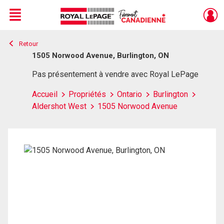
Menu
Retour
Live
En Direct
1505 Norwood Avenue, Burlington, ON
Pas présentement à vendre avec Royal LePage
Accueil
Propriétés
Ontario
Burlington
Aldershot West
1505 Norwood Avenue