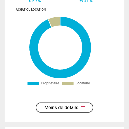
0.59 %
99.41 %
ACHAT OU LOCATION
Moins de détails