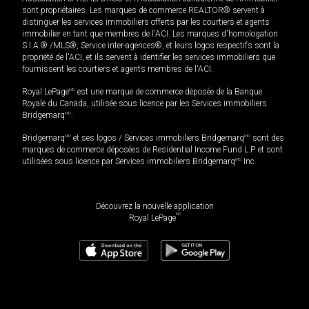
sont propriétaires. Les marques de commerce REALTOR® servent à
distinguer les services immobiliers offerts par les courtiers et agents
immobilier en tant que membres de l'ACI. Les marques d'homologation
S.I.A.® /MLS®, Service inter-agences®, et leurs logos respectifs sont la
propriété de l'ACI, et ils servent à identifier les services immobiliers que
fournissent les courtiers et agents membres de l'ACI.
Royal LePage
MD
est une marque de commerce déposée de la Banque
Royale du Canada, utilisée sous licence par les Services immobiliers
Bridgemarq
MD
.
Bridgemarq
MD
et ses logos / Services immobiliers Bridgemarq
MD
sont des
marques de commerce déposées de Residential Income Fund L.P. et sont
utilisées sous licence par Services immobiliers Bridgemarq
MD
Inc.
Découvrez la nouvelle application
MD
Royal LePage