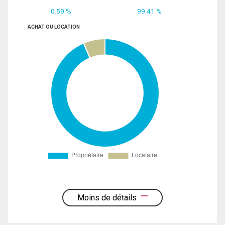
0.59 %
99.41 %
ACHAT OU LOCATION
Moins de détails