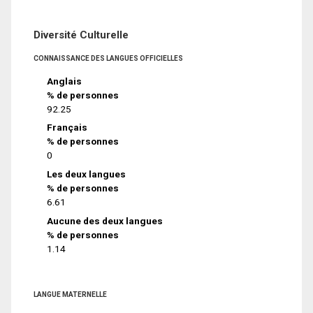
Diversité Culturelle
CONNAISSANCE DES LANGUES OFFICIELLES
Anglais
% de personnes
92.25
Français
% de personnes
0
Les deux langues
% de personnes
6.61
Aucune des deux langues
% de personnes
1.14
LANGUE MATERNELLE