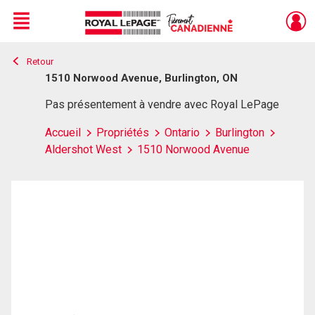
Menu
Retour
Live
En Direct
1510 Norwood Avenue, Burlington, ON
Pas présentement à vendre avec Royal LePage
Accueil
Propriétés
Ontario
Burlington
Aldershot West
1510 Norwood Avenue