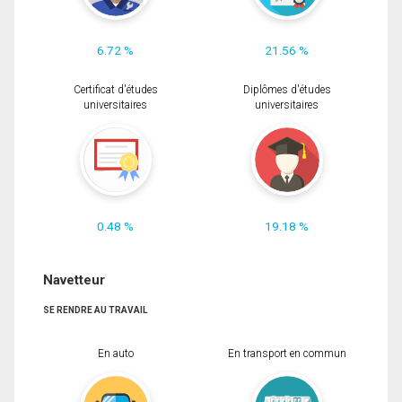
6.72 %
21.56 %
Certificat d'études
Diplômes d'études
universitaires
universitaires
0.48 %
19.18 %
Navetteur
SE RENDRE AU TRAVAIL
En auto
En transport en commun