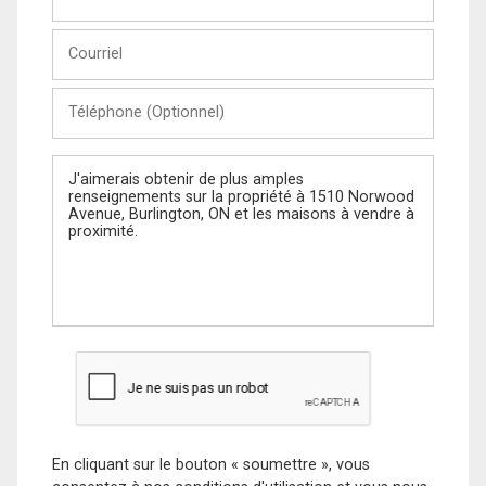
et
Nom
Courriel
Téléphone
(Optionnel)
Message
En cliquant sur le bouton « soumettre », vous