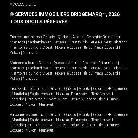
ACCESSIBILITÉ
© SERVICES IMMOBILIERS BRIDGEMARQ
, 2026.
MD
TOUS DROITS RÉSERVÉS.
Trouver une maison
Ontario
|
Québec
|
Alberta
|
Colombie-Britannique
|
Manitoba
|
Saskatchewan
|
Nouveau-Brunswick
|
Terre-Neuve-et-Labrador
|
Territoires du Nord-Ouest
|
Nouvelle-Écosse
|
Île-du-Prince-Édouard
|
Yukon
|
Nunavut
.
Maisons à louer -
Ontario
|
Québec
|
Alberta
|
Colombie-Britannique
|
Manitoba
|
Saskatchewan
|
Nouveau-Brunswick
|
Terre-Neuve-et-Labrador
|
Territoires du Nord-Ouest
|
Nouvelle-Écosse
|
Île-du-Prince-Édouard
|
Yukon
|
Nunavut
.
Trouver des courtiers en
Ontario
|
Québec
|
Alberta
|
Colombie-Britannique
|
Manitoba
|
Saskatchewan
|
Nouveau-Brunswick
|
Terre-Neuve-et-
Labrador
|
Territoires du Nord-Ouest
|
Nouvelle-Écosse
|
Île-du-Prince-
Édouard
|
Yukon
|
Nunavut
Parcourir les bureaux en
Ontario
|
Québec
|
Alberta
|
Colombie-Britannique
|
Manitoba
|
Saskatchewan
|
Nouveau-Brunswick
|
Terre-Neuve-et-
Labrador
|
Territoires du Nord-Ouest
|
Nouvelle-Écosse
|
Île-du-Prince-
Édouard
|
Yukon
|
Nunavut