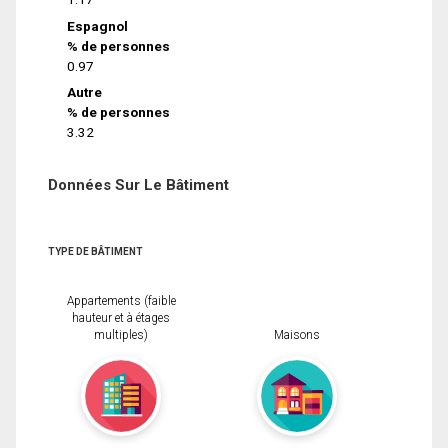
Espagnol
% de personnes
0.97
Autre
% de personnes
3.32
Données Sur Le Bâtiment
TYPE DE BÂTIMENT
Appartements (faible
hauteur et à étages
multiples)
Maisons