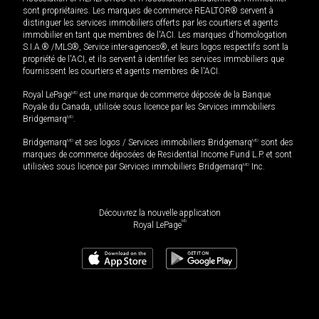
sont propriétaires. Les marques de commerce REALTOR® servent à
distinguer les services immobiliers offerts par les courtiers et agents
immobilier en tant que membres de l'ACI. Les marques d'homologation
S.I.A.® /MLS®, Service inter-agences®, et leurs logos respectifs sont la
propriété de l'ACI, et ils servent à identifier les services immobiliers que
fournissent les courtiers et agents membres de l'ACI.
Royal LePage
MD
est une marque de commerce déposée de la Banque
Royale du Canada, utilisée sous licence par les Services immobiliers
Bridgemarq
MD
.
Bridgemarq
MD
et ses logos / Services immobiliers Bridgemarq
MD
sont des
marques de commerce déposées de Residential Income Fund L.P. et sont
utilisées sous licence par Services immobiliers Bridgemarq
MD
Inc.
Découvrez la nouvelle application
MD
Royal LePage