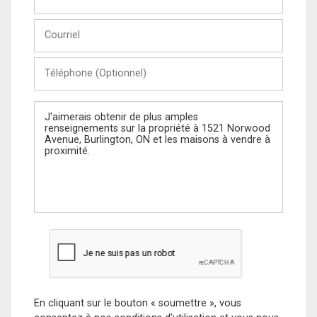
et
Nom
Courriel
Téléphone
(Optionnel)
Message
En cliquant sur le bouton « soumettre », vous