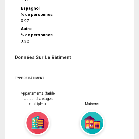
Espagnol
% de personnes
0.97
Autre
% de personnes
3.32
Données Sur Le Bâtiment
TYPE DE BÂTIMENT
Appartements (faible
hauteur et à étages
multiples)
Maisons