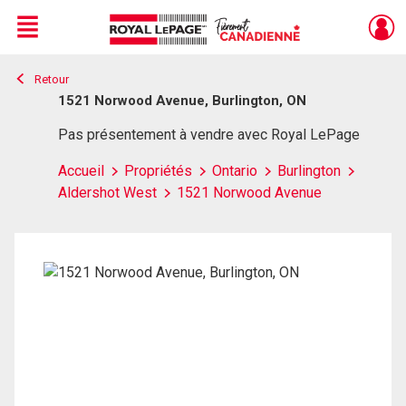
Menu
Retour
Live
En Direct
1521 Norwood Avenue, Burlington, ON
Pas présentement à vendre avec Royal LePage
Accueil
Propriétés
Ontario
Burlington
Aldershot West
1521 Norwood Avenue