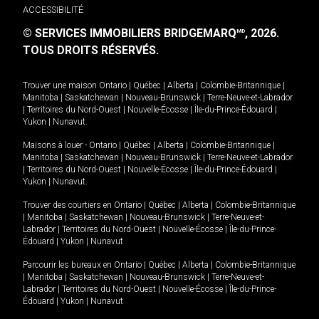
ACCESSIBILITÉ
© SERVICES IMMOBILIERS BRIDGEMARQ
, 2026.
MD
TOUS DROITS RÉSERVÉS.
Trouver une maison
Ontario
|
Québec
|
Alberta
|
Colombie-Britannique
|
Manitoba
|
Saskatchewan
|
Nouveau-Brunswick
|
Terre-Neuve-et-Labrador
|
Territoires du Nord-Ouest
|
Nouvelle-Écosse
|
Île-du-Prince-Édouard
|
Yukon
|
Nunavut
.
Maisons à louer -
Ontario
|
Québec
|
Alberta
|
Colombie-Britannique
|
Manitoba
|
Saskatchewan
|
Nouveau-Brunswick
|
Terre-Neuve-et-Labrador
|
Territoires du Nord-Ouest
|
Nouvelle-Écosse
|
Île-du-Prince-Édouard
|
Yukon
|
Nunavut
.
Trouver des courtiers en
Ontario
|
Québec
|
Alberta
|
Colombie-Britannique
|
Manitoba
|
Saskatchewan
|
Nouveau-Brunswick
|
Terre-Neuve-et-
Labrador
|
Territoires du Nord-Ouest
|
Nouvelle-Écosse
|
Île-du-Prince-
Édouard
|
Yukon
|
Nunavut
Parcourir les bureaux en
Ontario
|
Québec
|
Alberta
|
Colombie-Britannique
|
Manitoba
|
Saskatchewan
|
Nouveau-Brunswick
|
Terre-Neuve-et-
Labrador
|
Territoires du Nord-Ouest
|
Nouvelle-Écosse
|
Île-du-Prince-
Édouard
|
Yukon
|
Nunavut