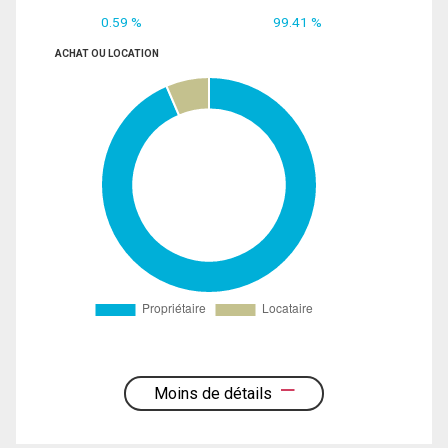
0.59 %
99.41 %
ACHAT OU LOCATION
Moins de détails