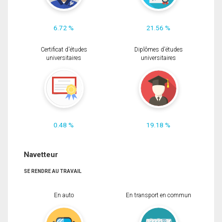
6.72 %
21.56 %
Certificat d'études
Diplômes d'études
universitaires
universitaires
0.48 %
19.18 %
Navetteur
SE RENDRE AU TRAVAIL
En auto
En transport en commun