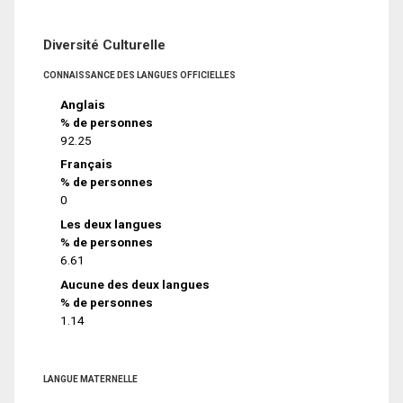
Diversité Culturelle
CONNAISSANCE DES LANGUES OFFICIELLES
Anglais
% de personnes
92.25
Français
% de personnes
0
Les deux langues
% de personnes
6.61
Aucune des deux langues
% de personnes
1.14
LANGUE MATERNELLE