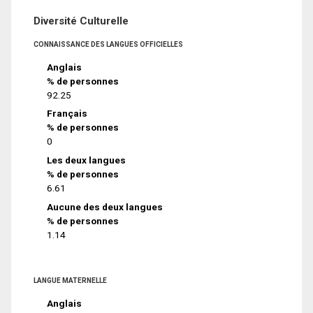
Diversité Culturelle
CONNAISSANCE DES LANGUES OFFICIELLES
Anglais
% de personnes
92.25
Français
% de personnes
0
Les deux langues
% de personnes
6.61
Aucune des deux langues
% de personnes
1.14
LANGUE MATERNELLE
Anglais