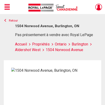
Menu
Retour
Live
En Direct
1504 Norwood Avenue, Burlington, ON
Pas présentement à vendre avec Royal LePage
Accueil
Propriétés
Ontario
Burlington
Aldershot West
1504 Norwood Avenue