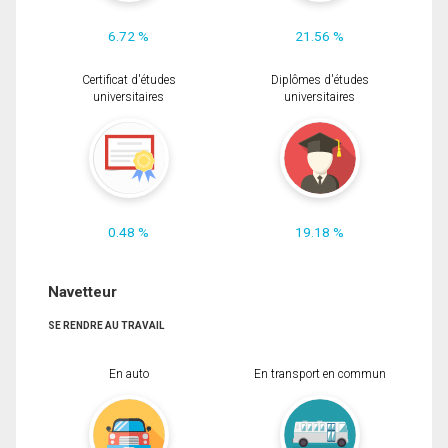
6.72 %
21.56 %
Certificat d'études
Diplômes d'études
universitaires
universitaires
0.48 %
19.18 %
Navetteur
SE RENDRE AU TRAVAIL
En auto
En transport en commun