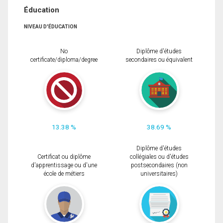
Éducation
NIVEAU D'ÉDUCATION
No
Diplôme d'études
certificate/diploma/degree
secondaires ou équivalent
13.38 %
38.69 %
Diplôme d'études
Certificat ou diplôme
collégiales ou d'études
d'apprentissage ou d'une
postsecondaires (non
école de métiers
universitaires)