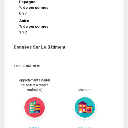
Espagnol
% de personnes
0.97
Autre
% de personnes
3.32
Données Sur Le Bâtiment
TYPE DE BÂTIMENT
Appartements (faible
hauteur et à étages
multiples)
Maisons