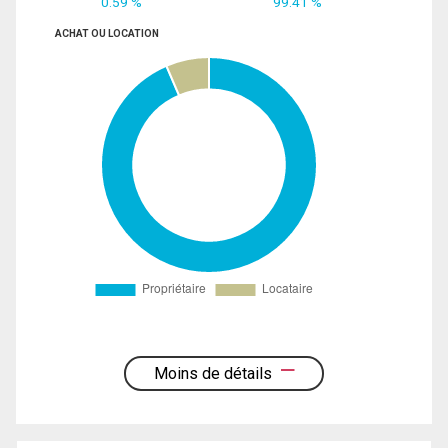
0.59 %
99.41 %
ACHAT OU LOCATION
Moins de détails