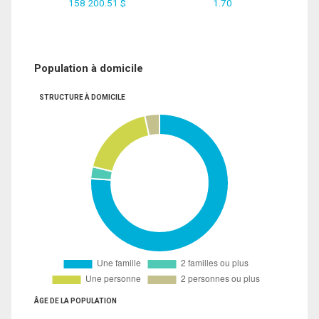
158 200.51 $
1.70
Population à domicile
STRUCTURE À DOMICILE
ÂGE DE LA POPULATION