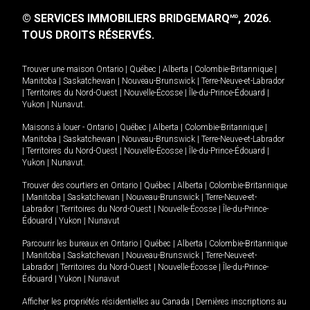
© SERVICES IMMOBILIERS BRIDGEMARQ
, 2026.
MD
TOUS DROITS RÉSERVÉS.
Trouver une maison
Ontario
|
Québec
|
Alberta
|
Colombie-Britannique
|
Manitoba
|
Saskatchewan
|
Nouveau-Brunswick
|
Terre-Neuve-et-Labrador
|
Territoires du Nord-Ouest
|
Nouvelle-Écosse
|
Île-du-Prince-Édouard
|
Yukon
|
Nunavut
.
Maisons à louer -
Ontario
|
Québec
|
Alberta
|
Colombie-Britannique
|
Manitoba
|
Saskatchewan
|
Nouveau-Brunswick
|
Terre-Neuve-et-Labrador
|
Territoires du Nord-Ouest
|
Nouvelle-Écosse
|
Île-du-Prince-Édouard
|
Yukon
|
Nunavut
.
Trouver des courtiers en
Ontario
|
Québec
|
Alberta
|
Colombie-Britannique
|
Manitoba
|
Saskatchewan
|
Nouveau-Brunswick
|
Terre-Neuve-et-
Labrador
|
Territoires du Nord-Ouest
|
Nouvelle-Écosse
|
Île-du-Prince-
Édouard
|
Yukon
|
Nunavut
Parcourir les bureaux en
Ontario
|
Québec
|
Alberta
|
Colombie-Britannique
|
Manitoba
|
Saskatchewan
|
Nouveau-Brunswick
|
Terre-Neuve-et-
Labrador
|
Territoires du Nord-Ouest
|
Nouvelle-Écosse
|
Île-du-Prince-
Édouard
|
Yukon
|
Nunavut
Afficher les propriétés résidentielles au Canada
|
Dernières inscriptions au