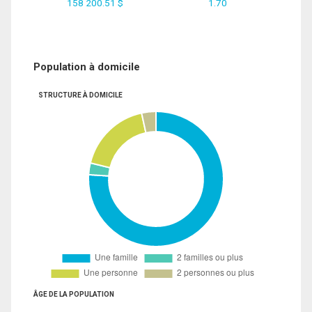
158 200.51 $
1.70
Population à domicile
STRUCTURE À DOMICILE
ÂGE DE LA POPULATION