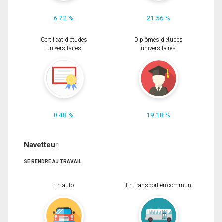
6.72 %
21.56 %
Certificat d'études
Diplômes d'études
universitaires
universitaires
0.48 %
19.18 %
Navetteur
SE RENDRE AU TRAVAIL
En auto
En transport en commun