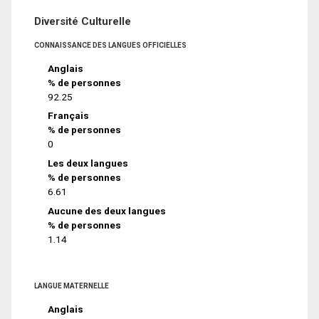
Diversité Culturelle
CONNAISSANCE DES LANGUES OFFICIELLES
Anglais
% de personnes
92.25
Français
% de personnes
0
Les deux langues
% de personnes
6.61
Aucune des deux langues
% de personnes
1.14
LANGUE MATERNELLE
Anglais