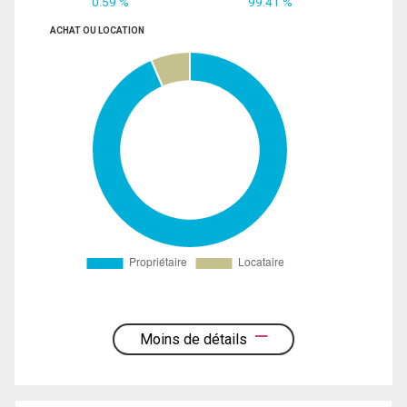
0.59 %
99.41 %
ACHAT OU LOCATION
Moins de détails