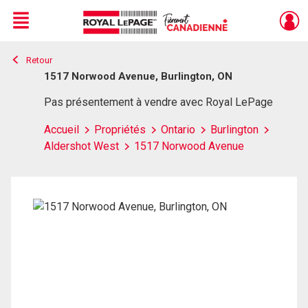
Menu
Retour
Live
En Direct
1517 Norwood Avenue, Burlington, ON
Pas présentement à vendre avec Royal LePage
Accueil
Propriétés
Ontario
Burlington
Aldershot West
1517 Norwood Avenue