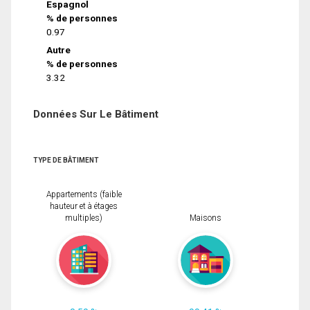
Espagnol
% de personnes
0.97
Autre
% de personnes
3.32
Données Sur Le Bâtiment
TYPE DE BÂTIMENT
Appartements (faible
hauteur et à étages
multiples)
Maisons