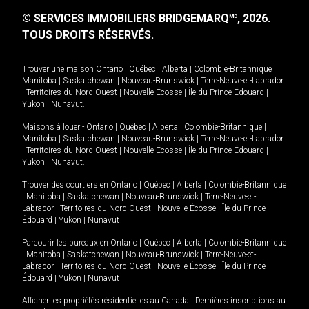
© SERVICES IMMOBILIERS BRIDGEMARQ
, 2026.
MD
TOUS DROITS RÉSERVÉS.
Trouver une maison
Ontario
|
Québec
|
Alberta
|
Colombie-Britannique
|
Manitoba
|
Saskatchewan
|
Nouveau-Brunswick
|
Terre-Neuve-et-Labrador
|
Territoires du Nord-Ouest
|
Nouvelle-Écosse
|
Île-du-Prince-Édouard
|
Yukon
|
Nunavut
.
Maisons à louer -
Ontario
|
Québec
|
Alberta
|
Colombie-Britannique
|
Manitoba
|
Saskatchewan
|
Nouveau-Brunswick
|
Terre-Neuve-et-Labrador
|
Territoires du Nord-Ouest
|
Nouvelle-Écosse
|
Île-du-Prince-Édouard
|
Yukon
|
Nunavut
.
Trouver des courtiers en
Ontario
|
Québec
|
Alberta
|
Colombie-Britannique
|
Manitoba
|
Saskatchewan
|
Nouveau-Brunswick
|
Terre-Neuve-et-
Labrador
|
Territoires du Nord-Ouest
|
Nouvelle-Écosse
|
Île-du-Prince-
Édouard
|
Yukon
|
Nunavut
Parcourir les bureaux en
Ontario
|
Québec
|
Alberta
|
Colombie-Britannique
|
Manitoba
|
Saskatchewan
|
Nouveau-Brunswick
|
Terre-Neuve-et-
Labrador
|
Territoires du Nord-Ouest
|
Nouvelle-Écosse
|
Île-du-Prince-
Édouard
|
Yukon
|
Nunavut
Afficher les propriétés résidentielles au Canada
|
Dernières inscriptions au