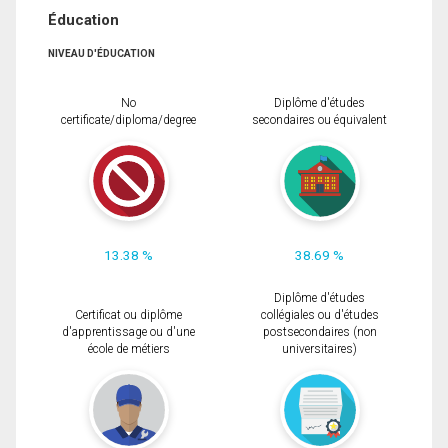
Éducation
NIVEAU D'ÉDUCATION
No
Diplôme d'études
certificate/diploma/degree
secondaires ou équivalent
13.38 %
38.69 %
Diplôme d'études
Certificat ou diplôme
collégiales ou d'études
d'apprentissage ou d'une
postsecondaires (non
école de métiers
universitaires)