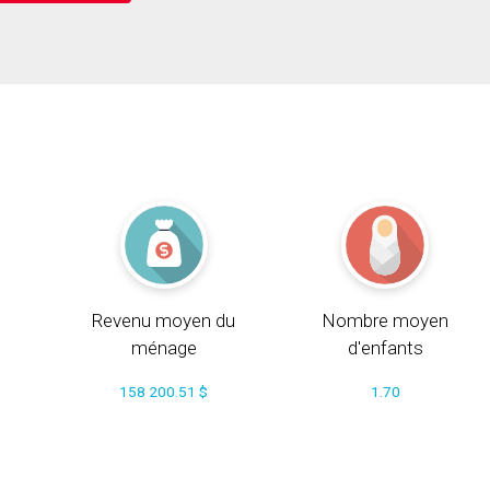
Revenu moyen du
Nombre moyen
ménage
d'enfants
158 200.51 $
1.70