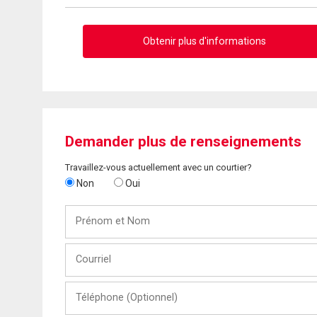
Obtenir plus d'informations
Demander plus de renseignements
Travaillez-vous actuellement avec un courtier?
Non
Oui
Prénom
et
Nom
Courriel
Téléphone
(Optionnel)