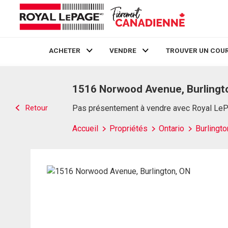
ACHETER
VENDRE
TROUVER UN COUR
Live
En Direct
1516 Norwood Avenue, Burlingt
Retour
Pas présentement à vendre avec Royal Le
Accueil
Propriétés
Ontario
Burlingto