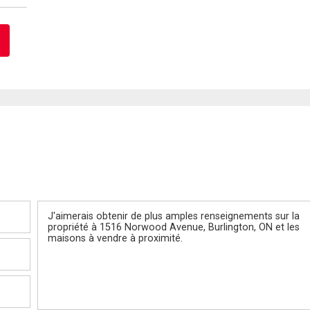
Message