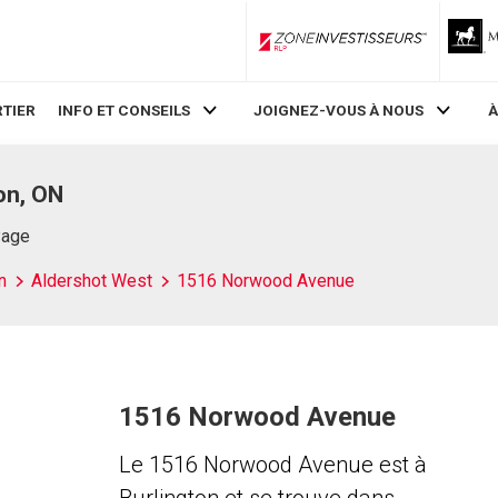
ZoneInvestisseurs RLP
TIER
INFO ET CONSEILS
JOIGNEZ-VOUS À NOUS
À
on, ON
Page
n
Aldershot West
1516 Norwood Avenue
1516 Norwood Avenue
Le 1516 Norwood Avenue est à