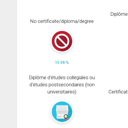
Diplôme
No certificate/diploma/degree
13.38 %
Diplôme d'études collégiales ou
d'études postsecondaires (non
universitaires)
Certifica