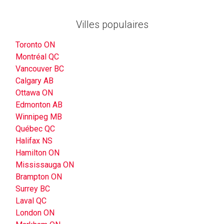
Villes populaires
Toronto ON
Montréal QC
Vancouver BC
Calgary AB
Ottawa ON
Edmonton AB
Winnipeg MB
Québec QC
Halifax NS
Hamilton ON
Mississauga ON
Brampton ON
Surrey BC
Laval QC
London ON