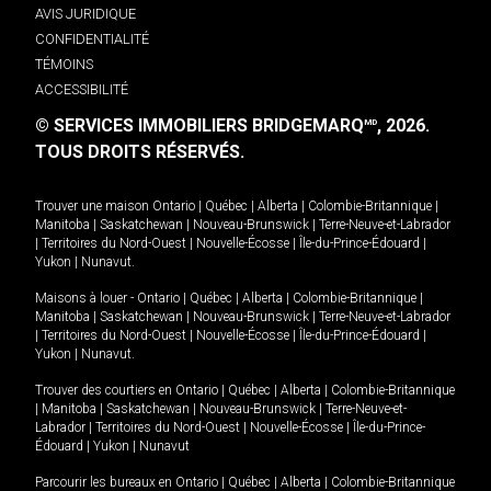
AVIS JURIDIQUE
CONFIDENTIALITÉ
TÉMOINS
ACCESSIBILITÉ
© SERVICES IMMOBILIERS BRIDGEMARQ
, 2026.
MD
TOUS DROITS RÉSERVÉS.
Trouver une maison
Ontario
|
Québec
|
Alberta
|
Colombie-Britannique
|
Manitoba
|
Saskatchewan
|
Nouveau-Brunswick
|
Terre-Neuve-et-Labrador
|
Territoires du Nord-Ouest
|
Nouvelle-Écosse
|
Île-du-Prince-Édouard
|
Yukon
|
Nunavut
.
Maisons à louer -
Ontario
|
Québec
|
Alberta
|
Colombie-Britannique
|
Manitoba
|
Saskatchewan
|
Nouveau-Brunswick
|
Terre-Neuve-et-Labrador
|
Territoires du Nord-Ouest
|
Nouvelle-Écosse
|
Île-du-Prince-Édouard
|
Yukon
|
Nunavut
.
Trouver des courtiers en
Ontario
|
Québec
|
Alberta
|
Colombie-Britannique
|
Manitoba
|
Saskatchewan
|
Nouveau-Brunswick
|
Terre-Neuve-et-
Labrador
|
Territoires du Nord-Ouest
|
Nouvelle-Écosse
|
Île-du-Prince-
Édouard
|
Yukon
|
Nunavut
Parcourir les bureaux en
Ontario
|
Québec
|
Alberta
|
Colombie-Britannique