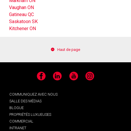
Markham ON
Vaughan ON
Gatineau QC
Saskatoon SK
Kitchener ON
Haut de page
Facebook
LinkedIn
YouTube
Instagram
COMMUNIQUEZ AVEC NOUS
SALLE DES MÉDIAS
BLOGUE
PROPRIÉTÉS LUXUEUSES
COMMERCIAL
INTRANET