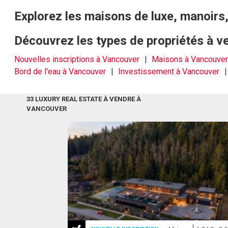
Explorez les maisons de luxe, manoirs
Découvrez les types de propriétés à 
Nouvelles inscriptions à Vancouver
Maisons à Vancouve
Bord de l'eau à Vancouver
Investissement à Vancouver
33 LUXURY REAL ESTATE À VENDRE À
VANCOUVER