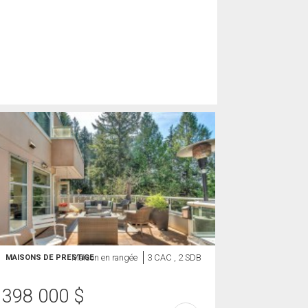
Maison en rangée
3 CAC , 2 SDB
MAISONS DE PRESTIGE
 398 000
$