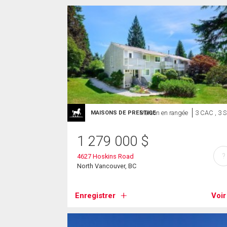
Maison en rangée
3 CAC , 3 
MAISONS DE PRESTIGE
1 279 000
$
?
4627 Hoskins Road
North Vancouver, BC
Enregistrer
Voir