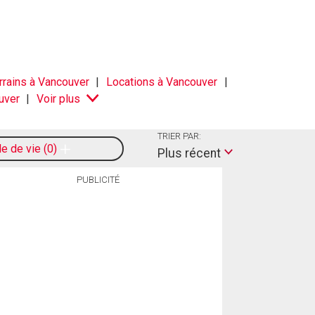
rrains à Vancouver
Locations à Vancouver
uver
Voir plus
TRIER PAR:
le de vie
0
Plus récent
PUBLICITÉ