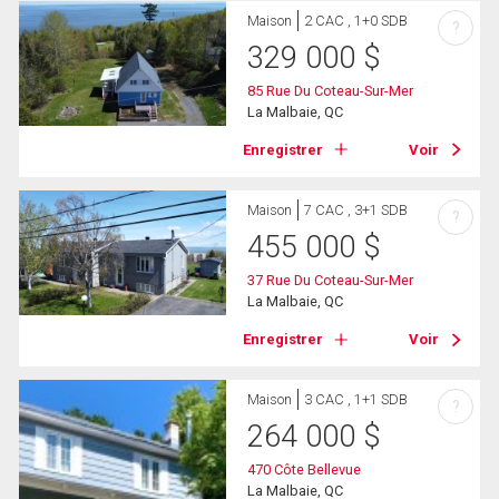
Maison
2 CAC , 1+0 SDB
?
329 000
$
85 Rue Du Coteau-Sur-Mer
La Malbaie, QC
Enregistrer
Voir
Maison
7 CAC , 3+1 SDB
?
455 000
$
37 Rue Du Coteau-Sur-Mer
La Malbaie, QC
Enregistrer
Voir
Maison
3 CAC , 1+1 SDB
?
264 000
$
470 Côte Bellevue
La Malbaie, QC