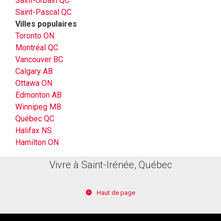
Saint-Urbain QC
Saint-Pascal QC
Villes populaires
Toronto ON
Montréal QC
Vancouver BC
Calgary AB
Ottawa ON
Edmonton AB
Winnipeg MB
Québec QC
Halifax NS
Hamilton ON
Vivre à Saint-Irénée, Québec
Haut de page