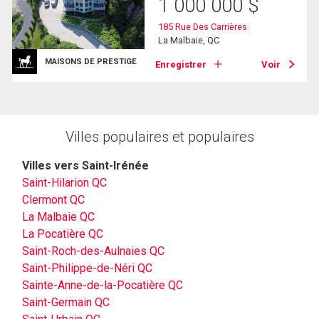
1 000 000
$
185 Rue Des Carrières
La Malbaie, QC
MAISONS DE PRESTIGE
Enregistrer
Voir
Villes populaires et populaires
Villes vers Saint-Irénée
Saint-Hilarion QC
Clermont QC
La Malbaie QC
La Pocatière QC
Saint-Roch-des-Aulnaies QC
Saint-Philippe-de-Néri QC
Sainte-Anne-de-la-Pocatière QC
Saint-Germain QC