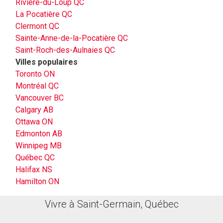
Rivière-du-Loup QC
La Pocatière QC
Clermont QC
Sainte-Anne-de-la-Pocatière QC
Saint-Roch-des-Aulnaies QC
Villes populaires
Toronto ON
Montréal QC
Vancouver BC
Calgary AB
Ottawa ON
Edmonton AB
Winnipeg MB
Québec QC
Halifax NS
Hamilton ON
Vivre à Saint-Germain, Québec