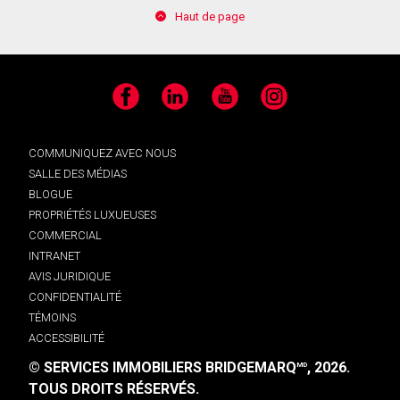
Haut de page
Facebook
LinkedIn
YouTube
Instagram
COMMUNIQUEZ AVEC NOUS
SALLE DES MÉDIAS
BLOGUE
PROPRIÉTÉS LUXUEUSES
COMMERCIAL
INTRANET
AVIS JURIDIQUE
CONFIDENTIALITÉ
TÉMOINS
ACCESSIBILITÉ
© SERVICES IMMOBILIERS BRIDGEMARQ
, 2026.
MD
TOUS DROITS RÉSERVÉS.