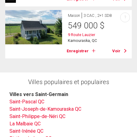
Maison
3 CAC , 2+1 SDB
?
549 000
$
9 Route Lauzier
Kamouraska, QC
Enregistrer
Voir
Villes populaires et populaires
Villes vers Saint-Germain
Saint-Pascal QC
Saint-Joseph-de-Kamouraska QC
Saint-Philippe-de-Néri QC
La Malbaie QC
Saint-Irénée QC