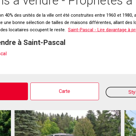
s à vendre - Propriétés à
n 40% des unités de la ville ont été construites entre 1960 et 1980,
e une bonne sélection de tailles de maisons différentes, allant des 
t des locataires occupent le reste.
Saint-Pascal - Lire davantage à p
endre à Saint-Pascal
scal
o
Carte
Sty