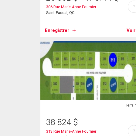
?
306 Rue Marie-Anne Fournier
Saint-Pascal, QC
Enregistrer
Voir
Terrai
38 824
$
?
313 Rue Marie-Anne Fournier