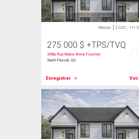
Maison
2 CAC , 1+1 
275 000
$
+TPS/TVQ
?
308a Rue Marie-Anne Fournier
Saint-Pascal, QC
Enregistrer
Voir