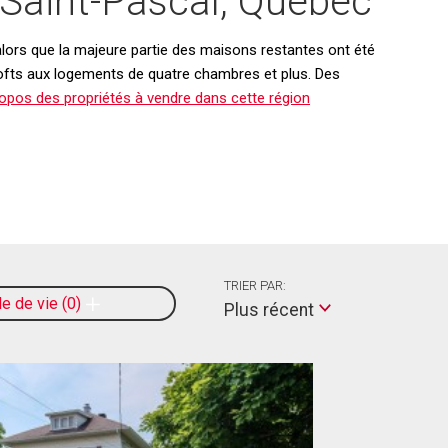
 Saint-Pascal, Québec
 alors que la majeure partie des maisons restantes ont été
lofts aux logements de quatre chambres et plus. Des
ropos des propriétés à vendre dans cette région
TRIER PAR:
le de vie
0
Plus récent