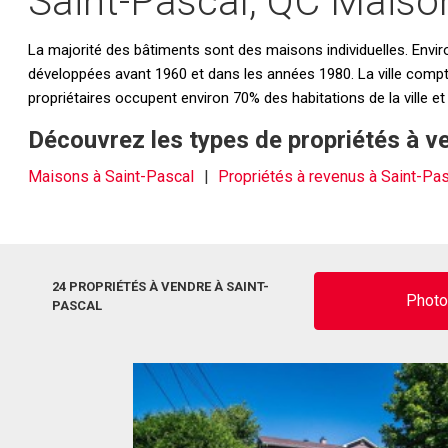
Saint-Pascal, QC Maison
La majorité des bâtiments sont des maisons individuelles. Enviro
développées avant 1960 et dans les années 1980. La ville compt
propriétaires occupent environ 70% des habitations de la ville e
Découvrez les types de propriétés à v
Maisons à Saint-Pascal
Propriétés à revenus à Saint-Pa
24 PROPRIÉTÉS À VENDRE À SAINT-
Phot
PASCAL