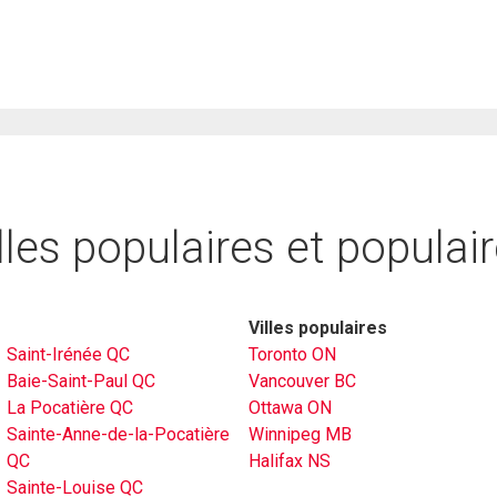
lles populaires et populai
Villes populaires
Saint-Irénée QC
Toronto ON
Baie-Saint-Paul QC
Vancouver BC
La Pocatière QC
Ottawa ON
Sainte-Anne-de-la-Pocatière
Winnipeg MB
QC
Halifax NS
Sainte-Louise QC