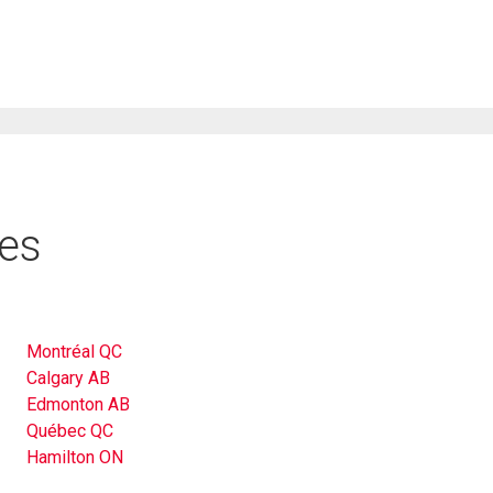
res
Montréal QC
Calgary AB
Edmonton AB
Québec QC
Hamilton ON