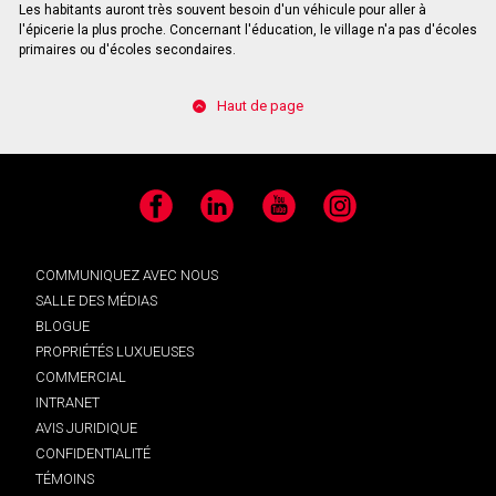
Les habitants auront très souvent besoin d'un véhicule pour aller à
l'épicerie la plus proche. Concernant l'éducation, le village n'a pas d'écoles
primaires ou d'écoles secondaires.
Haut de page
Facebook
LinkedIn
YouTube
Instagram
COMMUNIQUEZ AVEC NOUS
SALLE DES MÉDIAS
BLOGUE
PROPRIÉTÉS LUXUEUSES
COMMERCIAL
INTRANET
AVIS JURIDIQUE
CONFIDENTIALITÉ
TÉMOINS