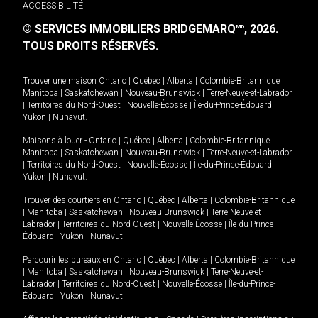
ACCESSIBILITÉ
© SERVICES IMMOBILIERS BRIDGEMARQ
, 2026.
MD
TOUS DROITS RÉSERVÉS.
Trouver une maison
Ontario
|
Québec
|
Alberta
|
Colombie-Britannique
|
Manitoba
|
Saskatchewan
|
Nouveau-Brunswick
|
Terre-Neuve-et-Labrador
|
Territoires du Nord-Ouest
|
Nouvelle-Écosse
|
Île-du-Prince-Édouard
|
Yukon
|
Nunavut
.
Maisons à louer -
Ontario
|
Québec
|
Alberta
|
Colombie-Britannique
|
Manitoba
|
Saskatchewan
|
Nouveau-Brunswick
|
Terre-Neuve-et-Labrador
|
Territoires du Nord-Ouest
|
Nouvelle-Écosse
|
Île-du-Prince-Édouard
|
Yukon
|
Nunavut
.
Trouver des courtiers en
Ontario
|
Québec
|
Alberta
|
Colombie-Britannique
|
Manitoba
|
Saskatchewan
|
Nouveau-Brunswick
|
Terre-Neuve-et-
Labrador
|
Territoires du Nord-Ouest
|
Nouvelle-Écosse
|
Île-du-Prince-
Édouard
|
Yukon
|
Nunavut
Parcourir les bureaux en
Ontario
|
Québec
|
Alberta
|
Colombie-Britannique
|
Manitoba
|
Saskatchewan
|
Nouveau-Brunswick
|
Terre-Neuve-et-
Labrador
|
Territoires du Nord-Ouest
|
Nouvelle-Écosse
|
Île-du-Prince-
Édouard
|
Yukon
|
Nunavut