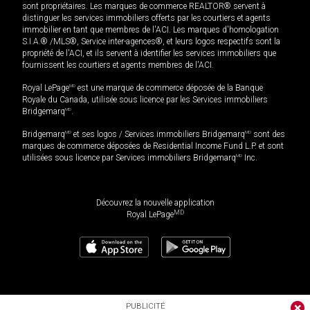
sont propriétaires. Les marques de commerce REALTOR® servent à
distinguer les services immobiliers offerts par les courtiers et agents
immobilier en tant que membres de l'ACI. Les marques d'homologation
S.I.A.® /MLS®, Service inter-agences®, et leurs logos respectifs sont la
propriété de l'ACI, et ils servent à identifier les services immobiliers que
fournissent les courtiers et agents membres de l'ACI.
Royal LePage
MD
est une marque de commerce déposée de la Banque
Royale du Canada, utilisée sous licence par les Services immobiliers
Bridgemarq
MD
.
Bridgemarq
MD
et ses logos / Services immobiliers Bridgemarq
MD
sont des
marques de commerce déposées de Residential Income Fund L.P. et sont
utilisées sous licence par Services immobiliers Bridgemarq
MD
Inc.
Découvrez la nouvelle application
MD
Royal LePage
PUBLICITÉ