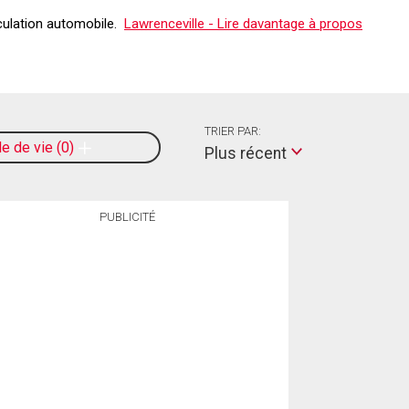
rculation automobile.
Lawrenceville - Lire davantage à propos
TRIER PAR:
le de vie
0
Plus récent
PUBLICITÉ