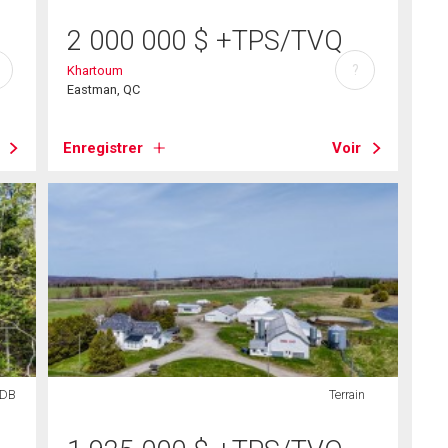
2 000 000
$
+TPS/TVQ
?
Khartoum
Eastman, QC
Enregistrer
Voir
SDB
Terrain