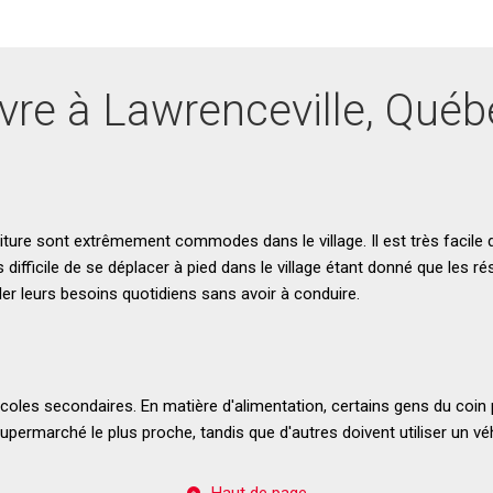
vre à Lawrenceville, Qué
ure sont extrêmement commodes dans le village. Il est très facile d
s difficile de se déplacer à pied dans le village étant donné que les r
r leurs besoins quotidiens sans avoir à conduire.
écoles secondaires. En matière d'alimentation, certains gens du coi
permarché le plus proche, tandis que d'autres doivent utiliser un véh
Haut de page