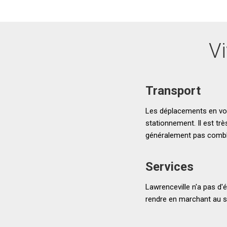
Vi
Transport
Les déplacements en voit
stationnement. Il est trè
généralement pas comble
Services
Lawrenceville n'a pas d'
rendre en marchant au su