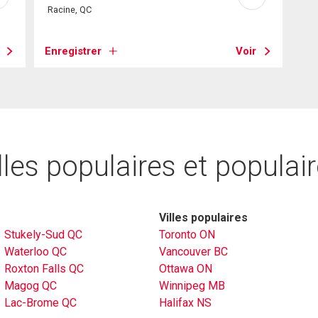
Racine, QC
Enregistrer
Voir
lles populaires et populai
Villes populaires
Stukely-Sud QC
Toronto ON
Waterloo QC
Vancouver BC
Roxton Falls QC
Ottawa ON
Magog QC
Winnipeg MB
Lac-Brome QC
Halifax NS