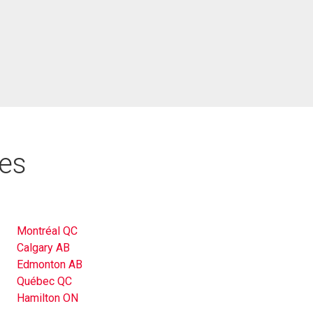
res
Montréal QC
Calgary AB
Edmonton AB
Québec QC
Hamilton ON