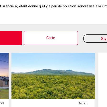
ilencieux, étant donné qu'il y a peu de pollution sonore liée à la ci
o
Carte
Sty
SDB
Terrain