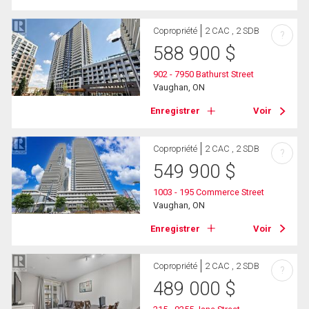
Copropriété
2 CAC , 2 SDB
?
588 900
$
902 - 7950 Bathurst Street
Vaughan, ON
Enregistrer
Voir
Copropriété
2 CAC , 2 SDB
?
549 900
$
1003 - 195 Commerce Street
Vaughan, ON
Enregistrer
Voir
Copropriété
2 CAC , 2 SDB
?
489 000
$