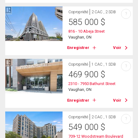
Copropriété
2 CAC , 2 SDB
?
585 000
$
816 - 10 Abeja Street
Vaughan, ON
Enregistrer
Voir
Copropriété
1 CAC , 1 SDB
?
469 900
$
2310 - 7950 Bathurst Street
Vaughan, ON
Enregistrer
Voir
Copropriété
2 CAC , 1 SDB
?
549 000
$
709-12 Woodstream Boulevard