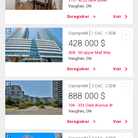
215 - 9255 Jane Street
Vaughan, ON
Enregistrer
Voir
Copropriété
1 CAC , 1 SDB
?
428 000
$
428 - 50 Upper Mall Way
Vaughan, ON
Enregistrer
Voir
Copropriété
2 CAC , 2 SDB
?
888 000
$
106 - 333 Clark Avenue W
Vaughan, ON
Enregistrer
Voir