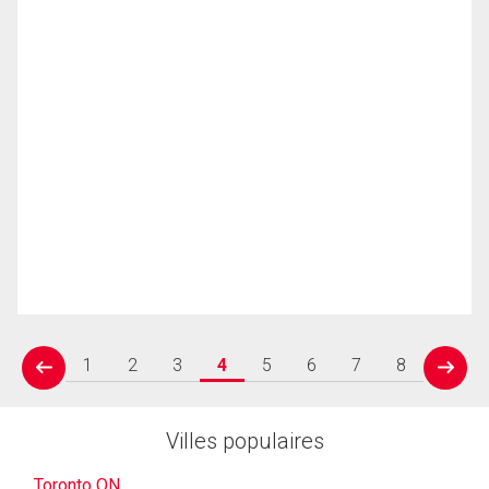
1
2
3
4
5
6
7
8
prev
next
Villes populaires
Toronto ON