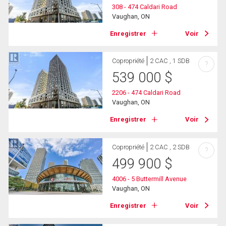
308 - 474 Caldari Road
Vaughan, ON
Enregistrer
Voir
Copropriété
2 CAC , 1 SDB
?
539 000
$
2206 - 474 Caldari Road
Vaughan, ON
Enregistrer
Voir
Copropriété
2 CAC , 2 SDB
?
499 900
$
4006 - 5 Buttermill Avenue
Vaughan, ON
Enregistrer
Voir