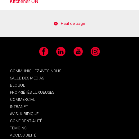
Kitchener ON
Haut de page
Facebook
LinkedIn
YouTube
Instagram
COMMUNIQUEZ AVEC NOUS
SALLE DES MÉDIAS
BLOGUE
PROPRIÉTÉS LUXUEUSES
COMMERCIAL
INTRANET
AVIS JURIDIQUE
CONFIDENTIALITÉ
TÉMOINS
ACCESSIBILITÉ