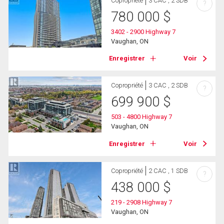
Copropriété
3 CAC , 2 SDB
?
780 000
$
3402 - 2900 Highway 7
Vaughan, ON
Enregistrer
Voir
Copropriété
3 CAC , 2 SDB
?
699 900
$
503 - 4800 Highway 7
Vaughan, ON
Enregistrer
Voir
Copropriété
2 CAC , 1 SDB
?
438 000
$
219 - 2908 Highway 7
Vaughan, ON