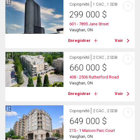
Copropriété
1 CAC , 1 SDB
?
299 000
$
601 - 7895 Jane Street
Vaughan, ON
Enregistrer
Voir
Copropriété
2 CAC , 2 SDB
?
660 000
$
408 - 2506 Rutherford Road
Vaughan, ON
Enregistrer
Voir
Copropriété
2 CAC , 2 SDB
?
649 000
$
215 - 1 Maison Parc Court
Vaughan, ON