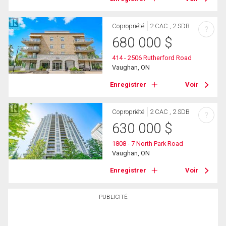
Copropriété
2 CAC , 2 SDB
?
680 000
$
414 - 2506 Rutherford Road
Vaughan, ON
Enregistrer
Voir
Copropriété
2 CAC , 2 SDB
?
630 000
$
1808 - 7 North Park Road
Vaughan, ON
Enregistrer
Voir
PUBLICITÉ