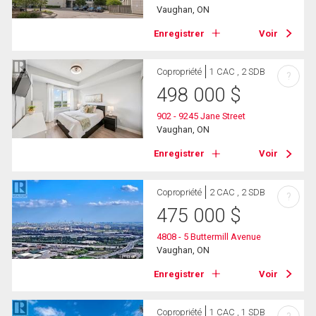
Vaughan, ON
Enregistrer
Voir
Copropriété
1 CAC , 2 SDB
?
498 000
$
902 - 9245 Jane Street
Vaughan, ON
Enregistrer
Voir
Copropriété
2 CAC , 2 SDB
?
475 000
$
4808 - 5 Buttermill Avenue
Vaughan, ON
Enregistrer
Voir
Copropriété
1 CAC , 1 SDB