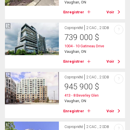
Vaughan, ON
Enregistrer
Voir
Copropriété
2 CAC , 2 SDB
?
739 000
$
1004 - 10 Gatineau Drive
Vaughan, ON
Enregistrer
Voir
Copropriété
2 CAC , 2 SDB
?
945 900
$
413 - 8 Beverley Glen
Vaughan, ON
Enregistrer
Voir
Copropriété
2 CAC , 2 SDB
?