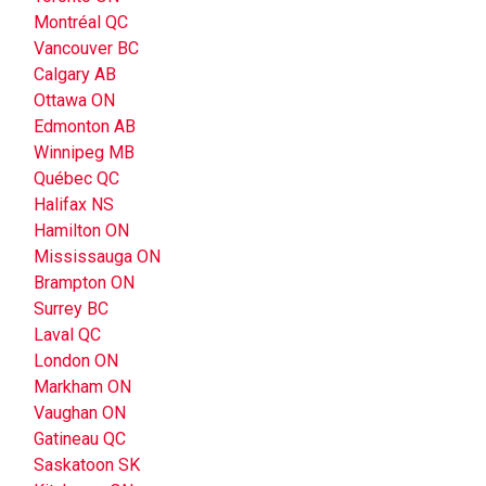
Montréal QC
Vancouver BC
Calgary AB
Ottawa ON
Edmonton AB
Winnipeg MB
Québec QC
Halifax NS
Hamilton ON
Mississauga ON
Brampton ON
Surrey BC
Laval QC
London ON
Markham ON
Vaughan ON
Gatineau QC
Saskatoon SK