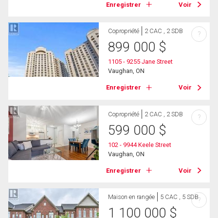
Enregistrer
Voir
Copropriété
2 CAC , 2 SDB
?
899 000
$
1105 - 9255 Jane Street
Vaughan, ON
Enregistrer
Voir
Copropriété
2 CAC , 2 SDB
?
599 000
$
102 - 9944 Keele Street
Vaughan, ON
Enregistrer
Voir
Maison en rangée
5 CAC , 5 SDB
?
1 100 000
$