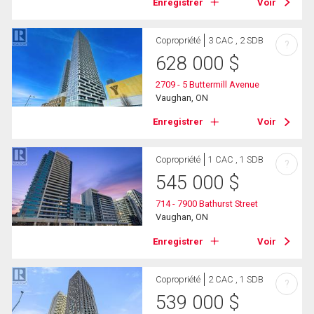
Enregistrer
Voir
Copropriété
3 CAC , 2 SDB
?
628 000
$
2709 - 5 Buttermill Avenue
Vaughan, ON
Enregistrer
Voir
Copropriété
1 CAC , 1 SDB
?
545 000
$
714 - 7900 Bathurst Street
Vaughan, ON
Enregistrer
Voir
Copropriété
2 CAC , 1 SDB
?
539 000
$