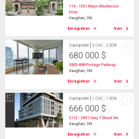
114 - 1331 Major Mackenzie
Drive
Vaughan, ON
Enregistrer
Voir
Copropriété
2 CAC , 2 SDB
?
680 000
$
5903-898 Portage Parkway
Vaughan, ON
Enregistrer
Voir
Copropriété
1 CAC , 1 SDB
?
666 000
$
3112 - 2851 Hwy 7 Street Ne
Vaughan, ON
Enregistrer
Voir