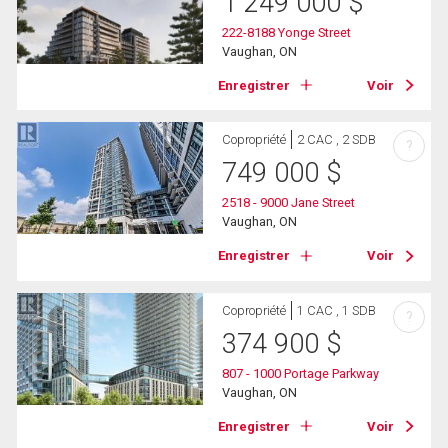
1 249 000
$
222-8188 Yonge Street
Vaughan, ON
Enregistrer
Voir
Copropriété
2 CAC , 2 SDB
?
749 000
$
2518 - 9000 Jane Street
Vaughan, ON
Enregistrer
Voir
Copropriété
1 CAC , 1 SDB
?
374 900
$
807 - 1000 Portage Parkway
Vaughan, ON
Enregistrer
Voir