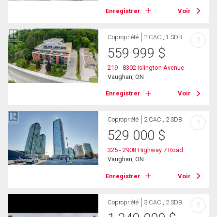
Enregistrer
Voir
Copropriété
2 CAC , 1 SDB
?
559 999
$
219 - 8302 Islington Avenue
Vaughan, ON
Enregistrer
Voir
Copropriété
2 CAC , 2 SDB
?
529 000
$
325 - 2908 Highway 7 Road
Vaughan, ON
Enregistrer
Voir
Copropriété
3 CAC , 2 SDB
?