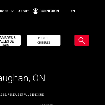
TUCES
ABOUT
EN
CONNEXION
Soumettre
AMBRES &
PLUS DE
ALLES DE
CRITÈRES
BAIN
Vaughan, ON
GES, RENDUS ET PLUS ENCORE.