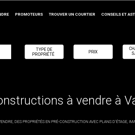
NDRE
PROMOTEURS
TROUVER UN COURTIER
CONSEILS ET AS
CH
TYPE DE
PRIX
S
PROPRIÉTÉ
onstructions à vendre à 
NDRE, DES PROPRIÉTÉS EN PRÉ-CONSTRUCTION AVEC PLANS D'ÉTAGE, IMA