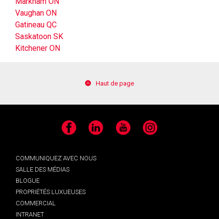
Markham ON
Vaughan ON
Gatineau QC
Saskatoon SK
Kitchener ON
Haut de page
Facebook
LinkedIn
YouTube
Instagram
COMMUNIQUEZ AVEC NOUS
SALLE DES MÉDIAS
BLOGUE
PROPRIÉTÉS LUXUEUSES
COMMERCIAL
INTRANET