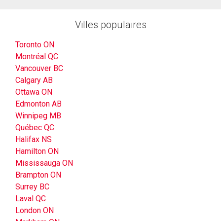
Villes populaires
Toronto ON
Montréal QC
Vancouver BC
Calgary AB
Ottawa ON
Edmonton AB
Winnipeg MB
Québec QC
Halifax NS
Hamilton ON
Mississauga ON
Brampton ON
Surrey BC
Laval QC
London ON