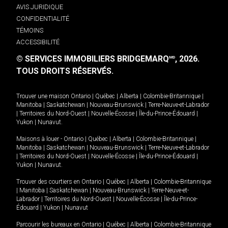
AVIS JURIDIQUE
CONFIDENTIALITÉ
TÉMOINS
ACCESSIBILITÉ
© SERVICES IMMOBILIERS BRIDGEMARQ
, 2026.
MD
TOUS DROITS RÉSERVÉS.
Trouver une maison
Ontario
|
Québec
|
Alberta
|
Colombie-Britannique
|
Manitoba
|
Saskatchewan
|
Nouveau-Brunswick
|
Terre-Neuve-et-Labrador
|
Territoires du Nord-Ouest
|
Nouvelle-Écosse
|
Île-du-Prince-Édouard
|
Yukon
|
Nunavut
.
Maisons à louer -
Ontario
|
Québec
|
Alberta
|
Colombie-Britannique
|
Manitoba
|
Saskatchewan
|
Nouveau-Brunswick
|
Terre-Neuve-et-Labrador
|
Territoires du Nord-Ouest
|
Nouvelle-Écosse
|
Île-du-Prince-Édouard
|
Yukon
|
Nunavut
.
Trouver des courtiers en
Ontario
|
Québec
|
Alberta
|
Colombie-Britannique
|
Manitoba
|
Saskatchewan
|
Nouveau-Brunswick
|
Terre-Neuve-et-
Labrador
|
Territoires du Nord-Ouest
|
Nouvelle-Écosse
|
Île-du-Prince-
Édouard
|
Yukon
|
Nunavut
Parcourir les bureaux en
Ontario
|
Québec
|
Alberta
|
Colombie-Britannique