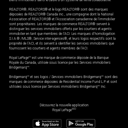
REALTOR®, REALTORS® et le logo REALTOR® sont des marques
déposées de REALTOR® Canada Inc., une compagnie dont la National
Association of REALTORS® et l'Association canadienne de l’immobilier
sont propriétaires. Les marques de commerce REALTOR® servent à
distinguer les services immobiliers offerts par les courtiers et agents
immobilier en tant que membres de l'ACI. Les marques d'homologation
S.I.A.® /MLS®, Service inter-agences®, et leurs logos respectifs sont la
propriété de l'ACI, et ils servent à identifier les services immobiliers que
fournissent les courtiers et agents membres de l'ACI.
Royal LePage
MD
est une marque de commerce déposée de la Banque
Royale du Canada, utilisée sous licence par les Services immobiliers
Bridgemarq
MD
.
Bridgemarq
MD
et ses logos / Services immobiliers Bridgemarq
MD
sont des
marques de commerce déposées de Residential Income Fund L.P. et sont
utilisées sous licence par Services immobiliers Bridgemarq
MD
Inc.
Découvrez la nouvelle application
MD
Royal LePage