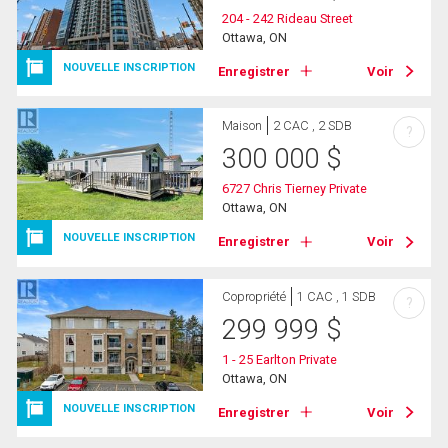
204 - 242 Rideau Street
Ottawa, ON
NOUVELLE INSCRIPTION
Enregistrer
Voir
Maison
2 CAC , 2 SDB
?
300 000
$
6727 Chris Tierney Private
Ottawa, ON
NOUVELLE INSCRIPTION
Enregistrer
Voir
Copropriété
1 CAC , 1 SDB
?
299 999
$
1 - 25 Earlton Private
Ottawa, ON
NOUVELLE INSCRIPTION
Enregistrer
Voir