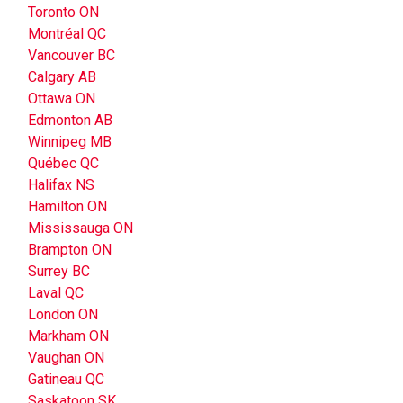
Toronto ON
Montréal QC
Vancouver BC
Calgary AB
Ottawa ON
Edmonton AB
Winnipeg MB
Québec QC
Halifax NS
Hamilton ON
Mississauga ON
Brampton ON
Surrey BC
Laval QC
London ON
Markham ON
Vaughan ON
Gatineau QC
Saskatoon SK