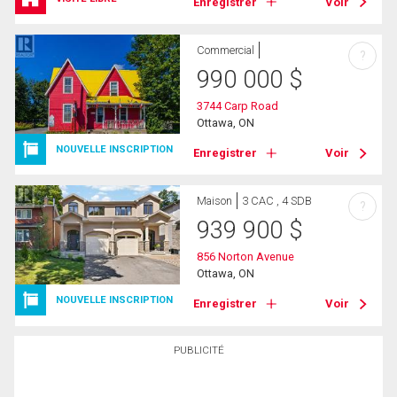
Enregistrer
Voir
Commercial
?
990 000
$
3744 Carp Road
Ottawa, ON
NOUVELLE INSCRIPTION
Enregistrer
Voir
Maison
3 CAC , 4 SDB
?
939 900
$
856 Norton Avenue
Ottawa, ON
NOUVELLE INSCRIPTION
Enregistrer
Voir
PUBLICITÉ