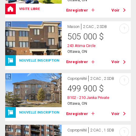
VISITE LIBRE
Enregistrer
Voir
Maison
2 CAC , 2 SDB
?
505 000
$
243 Atima Circle
Ottawa, ON
NOUVELLE INSCRIPTION
Enregistrer
Voir
Copropriété
2 CAC , 2 SDB
?
499 900
$
B102 - 210 Janka Private
Ottawa, ON
NOUVELLE INSCRIPTION
Enregistrer
Voir
Copropriété
2 CAC , 1 SDB
?