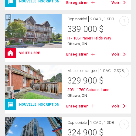
NOUVELLE INSCRIPTION
Enregistrer
Voir
Copropriété
2 CAC , 1 SDB
?
339 000
$
H - 105 Fraser Fields Way
Ottawa, ON
VISITE LIBRE
Enregistrer
Voir
Maison en rangée
1 CAC , 2 SDB
?
329 900
$
203 - 1760 Cabaret Lane
Ottawa, ON
NOUVELLE INSCRIPTION
Enregistrer
Voir
Copropriété
1 CAC , 1 SDB
?
324 900
$