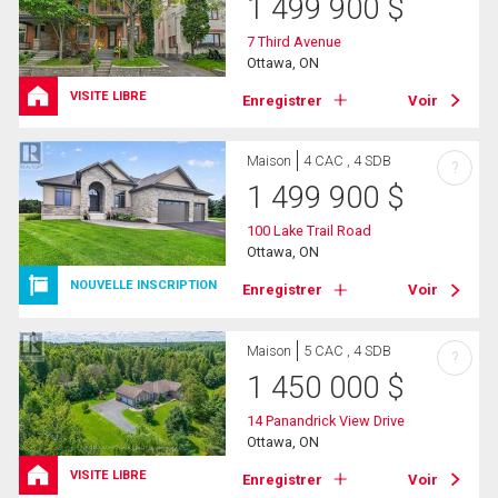
1 499 900
$
7 Third Avenue
Ottawa, ON
VISITE LIBRE
Enregistrer
Voir
Maison
4 CAC , 4 SDB
?
1 499 900
$
100 Lake Trail Road
Ottawa, ON
NOUVELLE INSCRIPTION
Enregistrer
Voir
Maison
5 CAC , 4 SDB
?
1 450 000
$
14 Panandrick View Drive
Ottawa, ON
VISITE LIBRE
Enregistrer
Voir