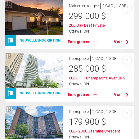
Maison en rangée
2 CAC , 1 SDB
?
299 000
$
206 Oak Leaf Private
Ottawa, ON
NOUVELLE INSCRIPTION
Enregistrer
Voir
Copropriété
1 CAC , 1 SDB
?
285 000
$
606 - 111 Champagne Avenue S
Ottawa, ON
NOUVELLE INSCRIPTION
Enregistrer
Voir
Copropriété
2 CAC , 1 SDB
?
179 900
$
606 - 2000 Jasmine Crescent
Ottawa, ON