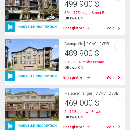
499 900
$
304 - 375 Lisgar Street E
Ottawa, ON
NOUVELLE INSCRIPTION
Enregistrer
Voir
Copropriété
2 CAC , 2 SDB
?
489 900
$
203 - 330 Jatoba Private
Ottawa, ON
NOUVELLE INSCRIPTION
Enregistrer
Voir
Maison en rangée
3 CAC , 2 SDB
?
469 000
$
2 - 76 Esterlawn Private
Ottawa, ON
NOUVELLE INSCRIPTION
Enregistrer
Voir