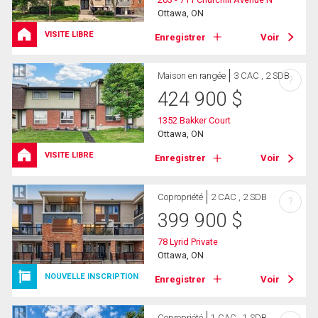
Ottawa, ON
VISITE LIBRE
Enregistrer
Voir
Maison en rangée
3 CAC , 2 SDB
?
424 900
$
1352 Bakker Court
Ottawa, ON
VISITE LIBRE
Enregistrer
Voir
Copropriété
2 CAC , 2 SDB
?
399 900
$
78 Lyrid Private
Ottawa, ON
NOUVELLE INSCRIPTION
Enregistrer
Voir
Copropriété
1 CAC , 1 SDB