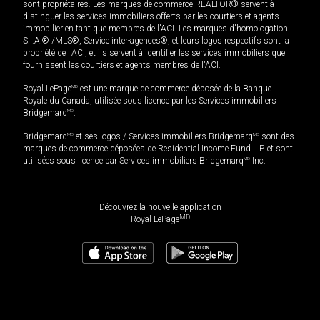
sont propriétaires. Les marques de commerce REALTOR® servent à
distinguer les services immobiliers offerts par les courtiers et agents
immobilier en tant que membres de l'ACI. Les marques d'homologation
S.I.A.® /MLS®, Service inter-agences®, et leurs logos respectifs sont la
propriété de l'ACI, et ils servent à identifier les services immobiliers que
fournissent les courtiers et agents membres de l'ACI.
Royal LePage
MD
est une marque de commerce déposée de la Banque
Royale du Canada, utilisée sous licence par les Services immobiliers
Bridgemarq
MD
.
Bridgemarq
MD
et ses logos / Services immobiliers Bridgemarq
MD
sont des
marques de commerce déposées de Residential Income Fund L.P. et sont
utilisées sous licence par Services immobiliers Bridgemarq
MD
Inc.
Découvrez la nouvelle application
MD
Royal LePage