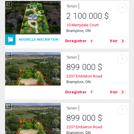
Terrain
?
2 100 000
$
10 Merrydale Court
Brampton, ON
NOUVELLE INSCRIPTION
Enregistrer
Voir
Terrain
?
899 000
$
2207 Embleton Road
Brampton, ON
Enregistrer
Voir
Terrain
?
899 000
$
2207 Embleton Road
Brampton, ON