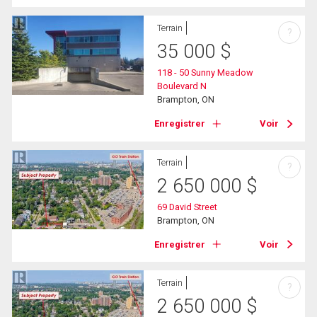
Terrain
?
35 000
$
118 - 50 Sunny Meadow
Boulevard N
Brampton, ON
Enregistrer
Voir
Terrain
?
2 650 000
$
69 David Street
Brampton, ON
Enregistrer
Voir
Terrain
?
2 650 000
$