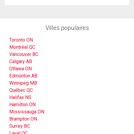
Villes populaires
Toronto ON
Montréal QC
Vancouver BC
Calgary AB
Ottawa ON
Edmonton AB
Winnipeg MB
Québec QC
Halifax NS
Hamilton ON
Mississauga ON
Brampton ON
Surrey BC
Laval QC