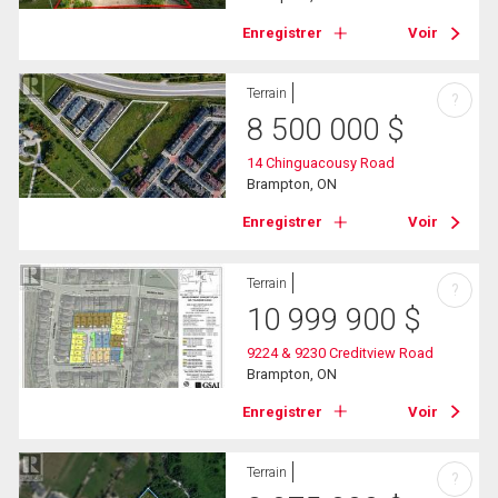
Enregistrer
Voir
Terrain
?
8 500 000
$
14 Chinguacousy Road
Brampton, ON
Enregistrer
Voir
Terrain
?
10 999 900
$
9224 & 9230 Creditview Road
Brampton, ON
Enregistrer
Voir
Terrain
?