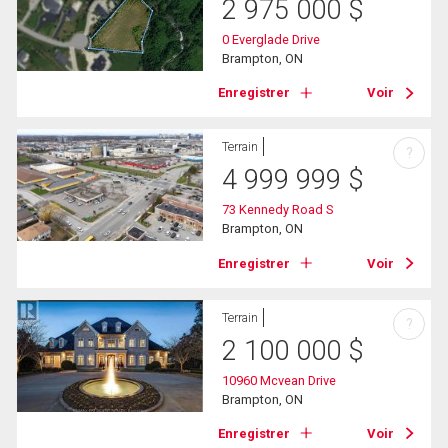
2 975 000
$
0 Everglade Drive
Brampton, ON
Enregistrer
Voir
Terrain
?
4 999 999
$
73 Kennedy Road S
Brampton, ON
Enregistrer
Voir
Terrain
?
2 100 000
$
10960 Mcvean Drive
Brampton, ON
Enregistrer
Voir