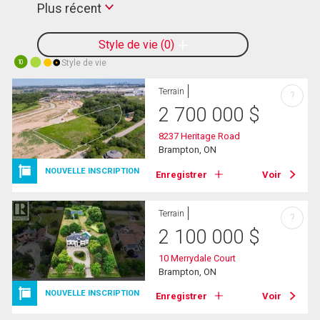
Plus récent
Style de vie
0
Style de vie
10
Terrain
?
2 700 000
$
8237 Heritage Road
Brampton, ON
NOUVELLE INSCRIPTION
Enregistrer
Voir
Terrain
?
2 100 000
$
10 Merrydale Court
Brampton, ON
NOUVELLE INSCRIPTION
Enregistrer
Voir