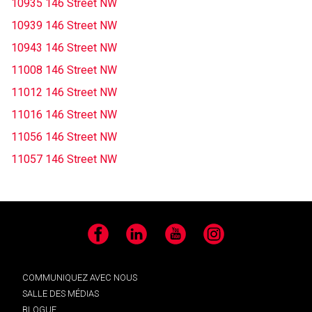
10935 146 Street NW
10939 146 Street NW
10943 146 Street NW
11008 146 Street NW
11012 146 Street NW
11016 146 Street NW
11056 146 Street NW
11057 146 Street NW
Facebook
LinkedIn
YouTube
Instagram
COMMUNIQUEZ AVEC NOUS
SALLE DES MÉDIAS
BLOGUE